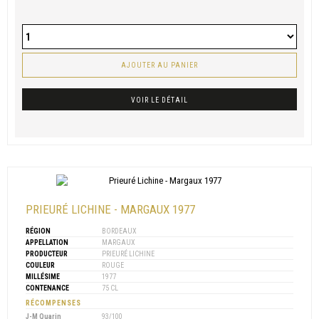
AJOUTER AU PANIER
VOIR LE DÉTAIL
PRIEURÉ LICHINE - MARGAUX 1977
RÉGION
BORDEAUX
APPELLATION
MARGAUX
PRODUCTEUR
PRIEURÉ LICHINE
COULEUR
ROUGE
MILLÉSIME
1977
CONTENANCE
75 CL
RÉCOMPENSES
J-M Quarin
93/100