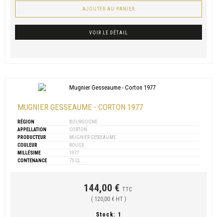
AJOUTER AU PANIER
VOIR LE DÉTAIL
MUGNIER GESSEAUME - CORTON 1977
RÉGION
BOURGOGNE
APPELLATION
CORTON
PRODUCTEUR
MUGNIER GESSEAUME
COULEUR
ROUGE
MILLÉSIME
1977
CONTENANCE
75 CL
144,00 €
TTC
( 120,00 € HT )
Stock:
1