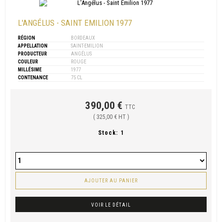
L'ANGÉLUS - SAINT EMILION 1977
RÉGION
BORDEAUX
APPELLATION
SAINT-EMILION
PRODUCTEUR
ANGÉLUS
COULEUR
ROUGE
MILLÉSIME
1977
CONTENANCE
75 CL
390,00 €
TTC
( 325,00 € HT )
Stock:
1
AJOUTER AU PANIER
VOIR LE DÉTAIL