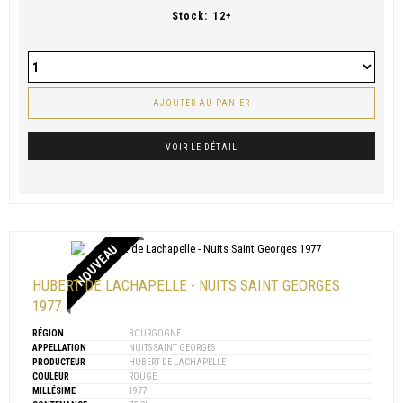
Stock:
12+
AJOUTER AU PANIER
VOIR LE DÉTAIL
NOUVEAU
HUBERT DE LACHAPELLE - NUITS SAINT GEORGES
1977
RÉGION
BOURGOGNE
APPELLATION
NUITS SAINT GEORGES
PRODUCTEUR
HUBERT DE LACHAPELLE
COULEUR
ROUGE
MILLÉSIME
1977