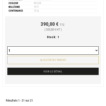
COULEUR
ROUGE
MILLÉSIME
1977
CONTENANCE
75 CL
390,00 €
TTC
( 325,00 € HT )
Stock:
1
AJOUTER AU PANIER
VOIR LE DÉTAIL
Résultats 1 - 21 sur 21.