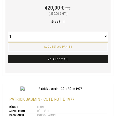
420,00 €
TTC
( 350,00 € HT )
Stock:
1
AJOUTER AU PANIER
VOIR LE DÉTAIL
PATRICK JASMIN - CÔTE RÔTIE 1977
RÉGION
RHÔNE
APPELLATION
CÔTE RÔTIE
PRODUCTEUR
PATRICK JASMIN