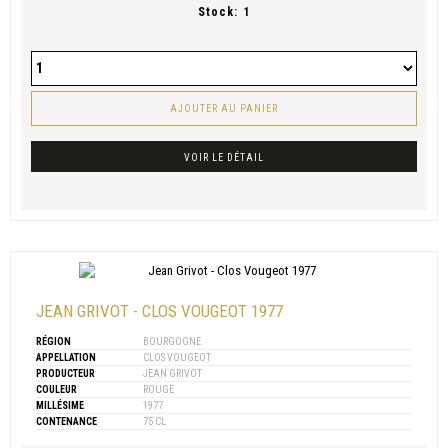
Stock:
1
AJOUTER AU PANIER
VOIR LE DÉTAIL
JEAN GRIVOT - CLOS VOUGEOT 1977
RÉGION
BOURGOGNE
APPELLATION
CLOS VOUGEOT
PRODUCTEUR
JEAN GRIVOT
COULEUR
ROUGE
MILLÉSIME
1977
CONTENANCE
75 CL