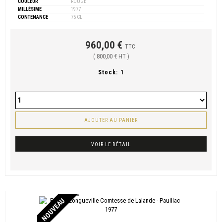
COULEUR
ROUGE
MILLÉSIME
1977
CONTENANCE
75 CL
960,00 €
TTC
( 800,00 € HT )
Stock:
1
AJOUTER AU PANIER
VOIR LE DÉTAIL
NOUVEAU