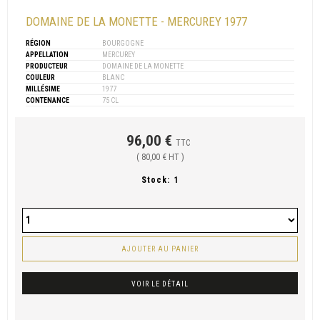
DOMAINE DE LA MONETTE - MERCUREY 1977
RÉGION
BOURGOGNE
APPELLATION
MERCUREY
PRODUCTEUR
DOMAINE DE LA MONETTE
COULEUR
BLANC
MILLÉSIME
1977
CONTENANCE
75 CL
96,00 €
TTC
( 80,00 € HT )
Stock:
1
AJOUTER AU PANIER
VOIR LE DÉTAIL