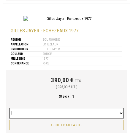
GILLES JAYER - ECHEZEAUX 1977
RÉGION
BOURGOGNE
APPELLATION
ECHEZEAUX
PRODUCTEUR
GILLES JAYER
COULEUR
ROUGE
MILLÉSIME
1977
CONTENANCE
75 CL
390,00 €
TTC
( 325,00 € HT )
Stock:
1
AJOUTER AU PANIER