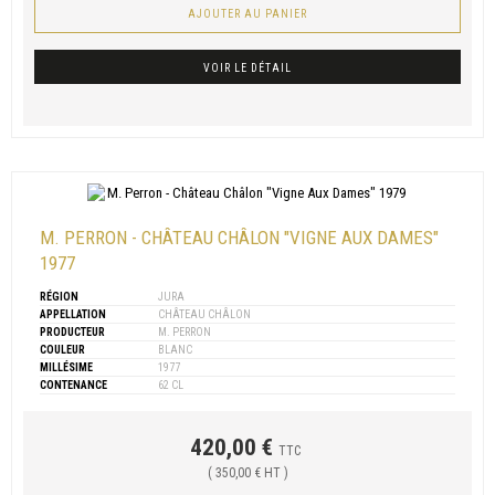
AJOUTER AU PANIER
VOIR LE DÉTAIL
M. PERRON - CHÂTEAU CHÂLON "VIGNE AUX DAMES"
1977
RÉGION
JURA
APPELLATION
CHÂTEAU CHÂLON
PRODUCTEUR
M. PERRON
COULEUR
BLANC
MILLÉSIME
1977
CONTENANCE
62 CL
420,00 €
TTC
( 350,00 € HT )