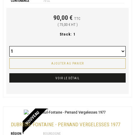
CONTENANCE
75 CL
90,00 €
TTC
( 75,00 € HT )
Stock:
1
AJOUTER AU PANIER
VOIR LE DÉTAIL
NOUVEAU
DUBREUIL-FONTAINE - PERNAND VERGELESSES 1977
RÉGION
BOURGOGNE