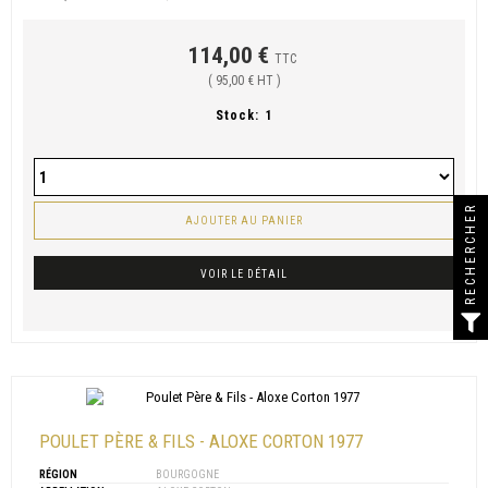
114,00 €
TTC
( 95,00 € HT )
Stock:
1
RECHERCHER
AJOUTER AU PANIER
VOIR LE DÉTAIL
POULET PÈRE & FILS - ALOXE CORTON 1977
RÉGION
BOURGOGNE