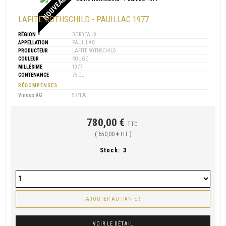
NOUVEAU
LAFITE ROTHSCHILD - PAUILLAC 1977
RÉGION
BORDEAUX
APPELLATION
PAUILLAC
PRODUCTEUR
LAFITE ROTHSCHILD
COULEUR
ROUGE
MILLÉSIME
1977
CONTENANCE
75 CL
RÉCOMPENSES
Vinous AG
97/100
780,00 €
TTC
( 650,00 € HT )
Stock:
3
AJOUTER AU PANIER
VOIR LE DÉTAIL