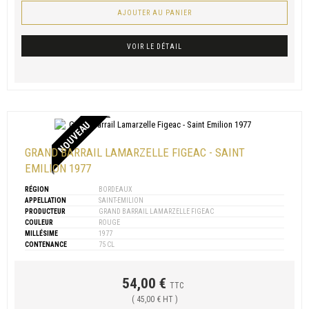
AJOUTER AU PANIER
VOIR LE DÉTAIL
NOUVEAU
GRAND BARRAIL LAMARZELLE FIGEAC - SAINT
EMILION 1977
RÉGION
BORDEAUX
APPELLATION
SAINT-EMILION
PRODUCTEUR
GRAND BARRAIL LAMARZELLE FIGEAC
COULEUR
ROUGE
MILLÉSIME
1977
CONTENANCE
75 CL
54,00 €
TTC
( 45,00 € HT )