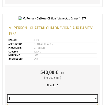
M. PERRON - CHÂTEAU CHÂLON "VIGNE AUX DAMES"
1977
RÉGION
JURA
APPELLATION
CHÂTEAU CHÂLON
PRODUCTEUR
M. PERRON
COULEUR
BLANC
MILLÉSIME
1977
CONTENANCE
62 CL
540,00 €
TTC
( 450,00 € HT )
Stock:
1