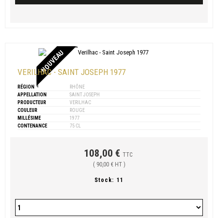
NOUVEAU
VERILHAC - SAINT JOSEPH 1977
RÉGION
RHÔNE
APPELLATION
SAINT JOSEPH
PRODUCTEUR
VERILHAC
COULEUR
ROUGE
MILLÉSIME
1977
CONTENANCE
75 CL
108,00 €
TTC
( 90,00 € HT )
Stock:
11