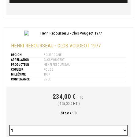
HENRI REBOURSEAU - CLOS VOUGEOT 1977
RÉGION
BOURGOGNE
APPELLATION
CLOS VOUGEOT
PRODUCTEUR
HENRI REBOURSEAU
COULEUR
ROUGE
MILLÉSIME
1977
CONTENANCE
75 CL
234,00 €
TTC
( 195,00 € HT )
Stock:
3