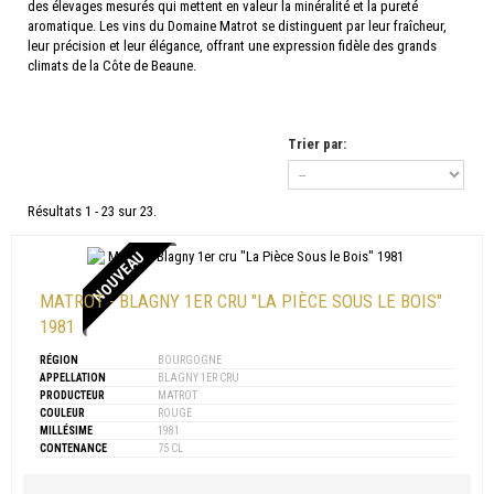
des élevages mesurés qui mettent en valeur la minéralité et la pureté
aromatique. Les vins du Domaine Matrot se distinguent par leur fraîcheur,
leur précision et leur élégance, offrant une expression fidèle des grands
climats de la Côte de Beaune.
Trier par:
Résultats 1 - 23 sur 23.
NOUVEAU
MATROT - BLAGNY 1ER CRU "LA PIÈCE SOUS LE BOIS"
1981
RÉGION
BOURGOGNE
APPELLATION
BLAGNY 1ER CRU
PRODUCTEUR
MATROT
COULEUR
ROUGE
MILLÉSIME
1981
CONTENANCE
75 CL