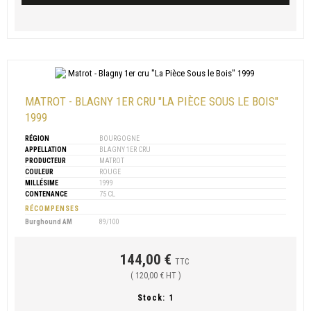
MATROT - BLAGNY 1ER CRU "LA PIÈCE SOUS LE BOIS"
1999
RÉGION
BOURGOGNE
APPELLATION
BLAGNY 1ER CRU
PRODUCTEUR
MATROT
COULEUR
ROUGE
MILLÉSIME
1999
CONTENANCE
75 CL
RÉCOMPENSES
Burghound AM
89/100
144,00 €
TTC
( 120,00 € HT )
Stock:
1