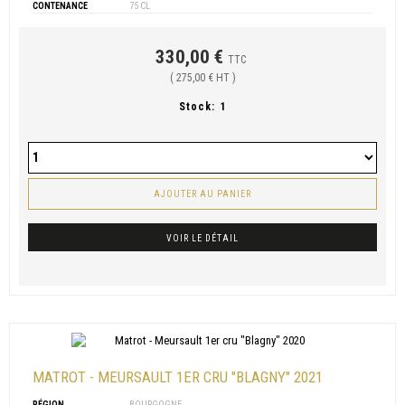
CONTENANCE
75 CL
330,00 €
TTC
( 275,00 € HT )
Stock:
1
AJOUTER AU PANIER
VOIR LE DÉTAIL
MATROT - MEURSAULT 1ER CRU "BLAGNY" 2021
RÉGION
BOURGOGNE