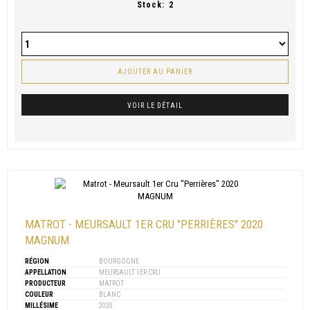
Stock:
2
AJOUTER AU PANIER
VOIR LE DÉTAIL
MATROT - MEURSAULT 1ER CRU "PERRIÈRES" 2020
MAGNUM
RÉGION
BOURGOGNE
APPELLATION
MEURSAULT 1ER CRU
PRODUCTEUR
MATROT
COULEUR
BLANC
MILLÉSIME
2020