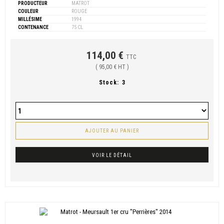
PRODUCTEUR
MATROT
COULEUR
ROUGE
MILLÉSIME
1994
CONTENANCE
75 CL
114,00 €
TTC
( 95,00 € HT )
Stock:
3
AJOUTER AU PANIER
VOIR LE DÉTAIL