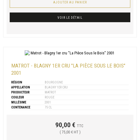
AJOUTER AU PANIER
VOIR LE DÉTAIL
MATROT - BLAGNY 1ER CRU "LA PIÈCE SOUS LE BOIS"
2001
RÉGION
BOURGOGNE
APPELLATION
BLAGNY 1ER CRU
PRODUCTEUR
MATROT
COULEUR
ROUGE
MILLÉSIME
2001
CONTENANCE
75 CL
90,00 €
TTC
( 75,00 € HT )