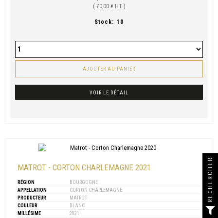
( 70,00 € HT )
Stock:
10
AJOUTER AU PANIER
VOIR LE DÉTAIL
RECHERCHER
MATROT - CORTON CHARLEMAGNE 2021
RÉGION
BOURGOGNE
APPELLATION
CORTON CHARLEMAGNE
PRODUCTEUR
MATROT
COULEUR
BLANC
MILLÉSIME
2021