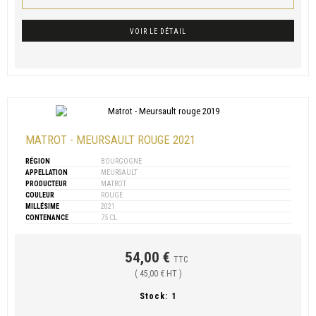
VOIR LE DÉTAIL
MATROT - MEURSAULT ROUGE 2021
RÉGION
BOURGOGNE
APPELLATION
MEURSAULT
PRODUCTEUR
MATROT
COULEUR
ROUGE
MILLÉSIME
2021
CONTENANCE
75 CL
54,00 €
TTC
( 45,00 € HT )
Stock:
1