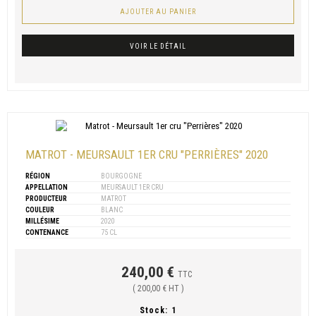
AJOUTER AU PANIER
VOIR LE DÉTAIL
MATROT - MEURSAULT 1ER CRU "PERRIÈRES" 2020
RÉGION
BOURGOGNE
APPELLATION
MEURSAULT 1ER CRU
PRODUCTEUR
MATROT
COULEUR
BLANC
MILLÉSIME
2020
CONTENANCE
75 CL
240,00 €
TTC
( 200,00 € HT )
Stock:
1