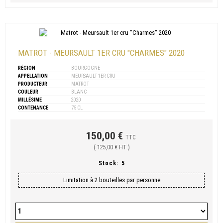
MATROT - MEURSAULT 1ER CRU "CHARMES" 2020
RÉGION
BOURGOGNE
APPELLATION
MEURSAULT 1ER CRU
PRODUCTEUR
MATROT
COULEUR
BLANC
MILLÉSIME
2020
CONTENANCE
75 CL
150,00 €
TTC
( 125,00 € HT )
Stock:
5
Limitation à 2 bouteilles par personne