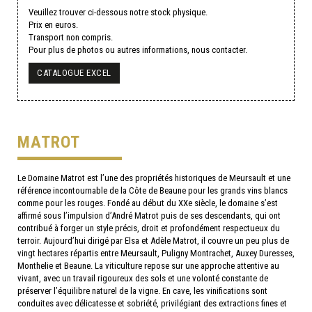
Veuillez trouver ci-dessous notre stock physique.
Prix en euros.
Transport non compris.
Pour plus de photos ou autres informations, nous contacter.
CATALOGUE EXCEL
MATROT
Le Domaine Matrot est l’une des propriétés historiques de Meursault et une
référence incontournable de la Côte de Beaune pour les grands vins blancs
comme pour les rouges. Fondé au début du XXe siècle, le domaine s’est
affirmé sous l’impulsion d’André Matrot puis de ses descendants, qui ont
contribué à forger un style précis, droit et profondément respectueux du
terroir. Aujourd’hui dirigé par Elsa et Adèle Matrot, il couvre un peu plus de
vingt hectares répartis entre Meursault, Puligny Montrachet, Auxey Duresses,
Monthelie et Beaune. La viticulture repose sur une approche attentive au
vivant, avec un travail rigoureux des sols et une volonté constante de
préserver l’équilibre naturel de la vigne. En cave, les vinifications sont
conduites avec délicatesse et sobriété, privilégiant des extractions fines et