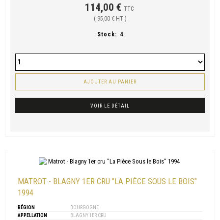
114,00 €
TTC
( 95,00 € HT )
Stock:
4
AJOUTER AU PANIER
VOIR LE DÉTAIL
MATROT - BLAGNY 1ER CRU "LA PIÈCE SOUS LE BOIS"
1994
RÉGION
BOURGOGNE
APPELLATION
BLAGNY 1ER CRU