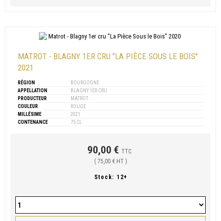
MATROT - BLAGNY 1ER CRU "LA PIÈCE SOUS LE BOIS"
2021
RÉGION
BOURGOGNE
APPELLATION
BLAGNY 1ER CRU
PRODUCTEUR
MATROT
COULEUR
ROUGE
MILLÉSIME
2021
CONTENANCE
75 CL
90,00 €
TTC
( 75,00 € HT )
Stock:
12+