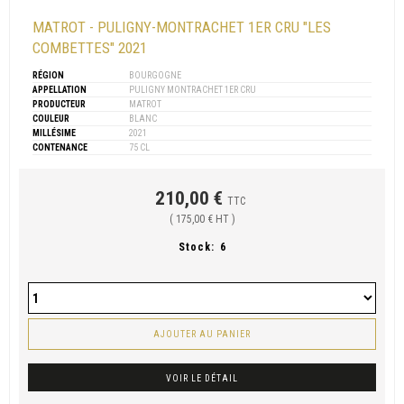
MATROT - PULIGNY-MONTRACHET 1ER CRU "LES
COMBETTES" 2021
RÉGION
BOURGOGNE
APPELLATION
PULIGNY MONTRACHET 1ER CRU
PRODUCTEUR
MATROT
COULEUR
BLANC
MILLÉSIME
2021
CONTENANCE
75 CL
210,00 €
TTC
( 175,00 € HT )
Stock:
6
AJOUTER AU PANIER
VOIR LE DÉTAIL