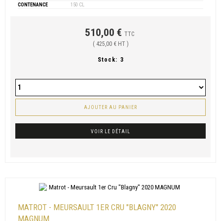
CONTENANCE
150 CL
510,00 €
TTC
( 425,00 € HT )
Stock:
3
AJOUTER AU PANIER
VOIR LE DÉTAIL
MATROT - MEURSAULT 1ER CRU "BLAGNY" 2020
MAGNUM