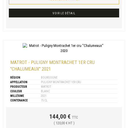
VOIR LE DÉTAIL
MATROT - PULIGNY MONTRACHET 1ER CRU
"CHALUMEAUX" 2021
RÉGION
BOURGOGNE
APPELLATION
PULIGNY MONTRACHET 1ER CRU
PRODUCTEUR
MATROT
COULEUR
BLANC
MILLÉSIME
2021
CONTENANCE
75 CL
144,00 €
TTC
( 120,00 € HT )