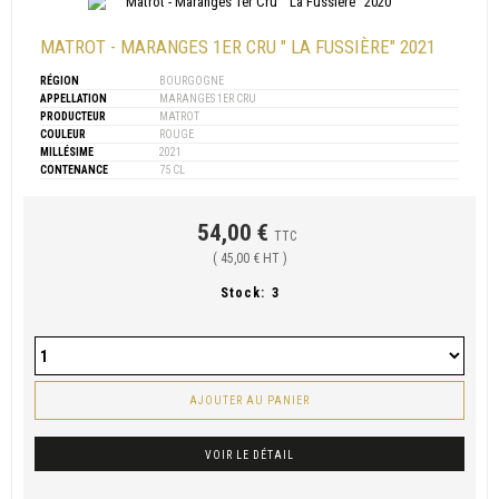
MATROT - MARANGES 1ER CRU " LA FUSSIÈRE" 2021
RÉGION
BOURGOGNE
APPELLATION
MARANGES 1ER CRU
PRODUCTEUR
MATROT
COULEUR
ROUGE
MILLÉSIME
2021
CONTENANCE
75 CL
54,00 €
TTC
( 45,00 € HT )
Stock:
3
AJOUTER AU PANIER
VOIR LE DÉTAIL