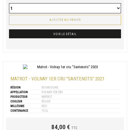
AJOUTER AU PANIER
VOIR LE DÉTAIL
MATROT - VOLNAY 1ER CRU "SANTENOTS" 2021
RÉGION
BOURGOGNE
APPELLATION
VOLNAY 1ER CRU
PRODUCTEUR
MATROT
COULEUR
ROUGE
MILLÉSIME
2021
CONTENANCE
75 CL
84,00 €
TTC