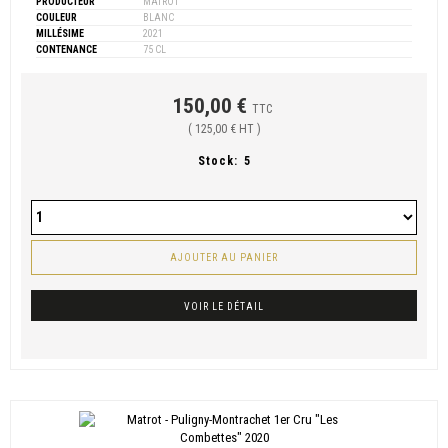
PRODUCTEUR
MATROT
COULEUR
BLANC
MILLÉSIME
2021
CONTENANCE
75 CL
150,00 €
TTC
( 125,00 € HT )
Stock:
5
AJOUTER AU PANIER
VOIR LE DÉTAIL