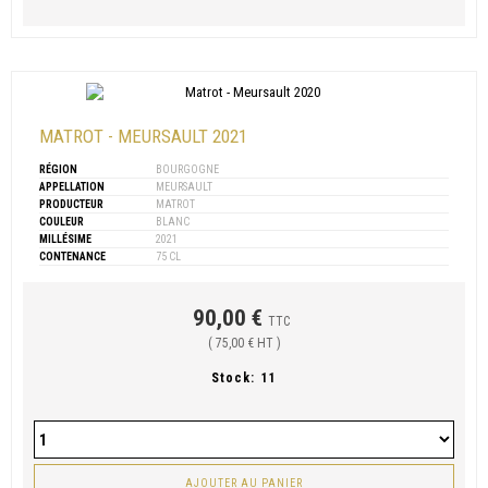
MATROT - MEURSAULT 2021
RÉGION
BOURGOGNE
APPELLATION
MEURSAULT
PRODUCTEUR
MATROT
COULEUR
BLANC
MILLÉSIME
2021
CONTENANCE
75 CL
90,00 €
TTC
( 75,00 € HT )
Stock:
11
AJOUTER AU PANIER