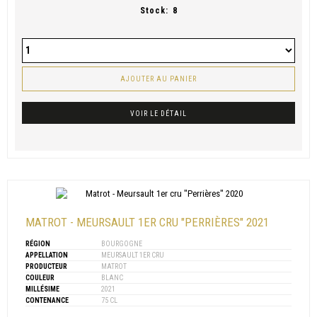
Stock:
8
AJOUTER AU PANIER
VOIR LE DÉTAIL
MATROT - MEURSAULT 1ER CRU "PERRIÈRES" 2021
RÉGION
BOURGOGNE
APPELLATION
MEURSAULT 1ER CRU
PRODUCTEUR
MATROT
COULEUR
BLANC
MILLÉSIME
2021
CONTENANCE
75 CL