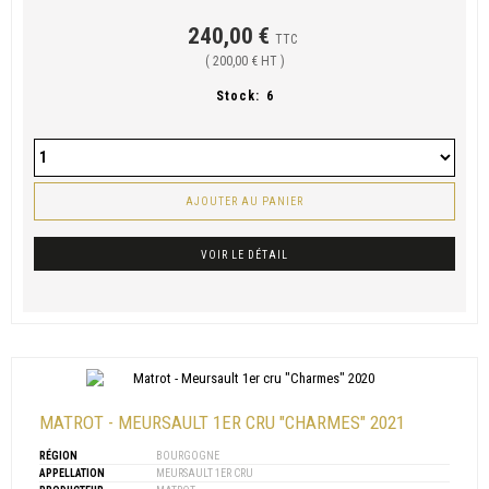
240,00 €
TTC
( 200,00 € HT )
Stock:
6
AJOUTER AU PANIER
VOIR LE DÉTAIL
MATROT - MEURSAULT 1ER CRU "CHARMES" 2021
RÉGION
BOURGOGNE
APPELLATION
MEURSAULT 1ER CRU