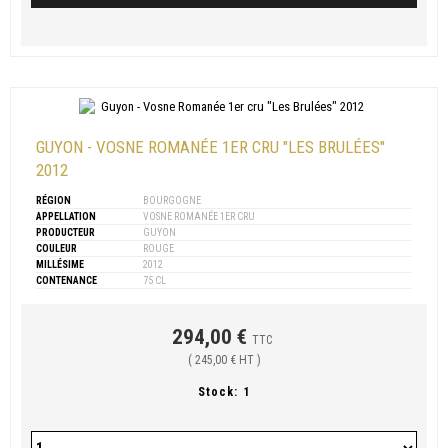
GUYON - VOSNE ROMANÉE 1ER CRU "LES BRULÉES"
2012
RÉGION
BOURGOGNE
APPELLATION
VOSNE ROMANÉE 1ER CRU
PRODUCTEUR
GUYON
COULEUR
ROUGE
MILLÉSIME
2012
CONTENANCE
75 CL
294,00 €
TTC
( 245,00 € HT )
Stock:
1