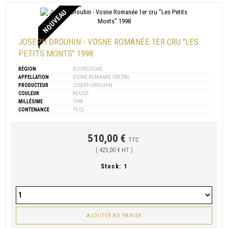
NOUVEAU
JOSEPH DROUHIN - VOSNE ROMANÉE 1ER CRU "LES
PETITS MONTS" 1998
RÉGION
BOURGOGNE
APPELLATION
VOSNE ROMANÉE 1ER CRU
PRODUCTEUR
JOSEPH DROUHIN
COULEUR
ROUGE
MILLÉSIME
1998
CONTENANCE
75 CL
510,00 €
TTC
( 425,00 € HT )
Stock:
1
AJOUTER AU PANIER