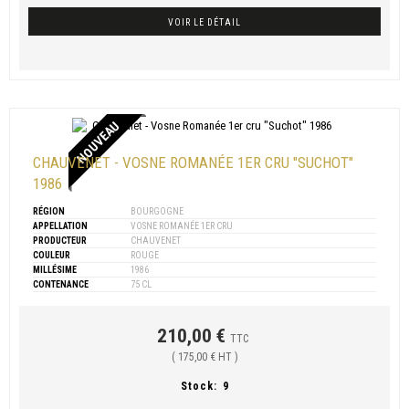
VOIR LE DÉTAIL
NOUVEAU
CHAUVENET - VOSNE ROMANÉE 1ER CRU "SUCHOT"
1986
RÉGION
BOURGOGNE
APPELLATION
VOSNE ROMANÉE 1ER CRU
PRODUCTEUR
CHAUVENET
COULEUR
ROUGE
MILLÉSIME
1986
CONTENANCE
75 CL
210,00 €
TTC
( 175,00 € HT )
Stock:
9