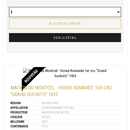
AJOUTER AU PANIER
VOIR LE DÉTAIL
NOUVEAU
MAISON DU MONTCEL - VOSNE ROMANÉE 1ER CRU
"GRAND SUCHOTS" 1935
RÉGION
BOURGOGNE
APPELLATION
VOSNE ROMANÉE 1ER CRU
PRODUCTEUR
MAISON DU MONTCEL
COULEUR
ROUGE
MILLÉSIME
1935
CONTENANCE
75 CL