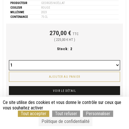
PRODUCTEUR
GEORGES NOËLLAT
COULEUR
ROUGE
MILLÉSIME
2023
CONTENANCE
75 CL
270,00 €
TTC
( 225,00 € HT )
Stock:
2
AJOUTER AU PANIER
VOIR LE DÉTAIL
Ce site utilise des cookies et vous donne le contrôle sur ceux que
vous souhaitez activer
Tout accepter
Tout refuser
Personnaliser
Politique de confidentialité