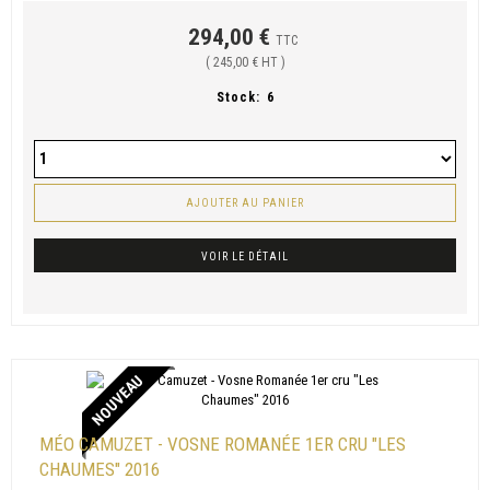
294,00 €
TTC
( 245,00 € HT )
Stock:
6
AJOUTER AU PANIER
VOIR LE DÉTAIL
NOUVEAU
MÉO CAMUZET - VOSNE ROMANÉE 1ER CRU "LES
CHAUMES" 2016