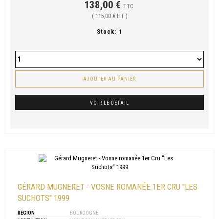
138,00 €
TTC
( 115,00 € HT )
Stock:
1
AJOUTER AU PANIER
VOIR LE DÉTAIL
GÉRARD MUGNERET - VOSNE ROMANÉE 1ER CRU "LES
SUCHOTS" 1999
RÉGION
BOURGOGNE