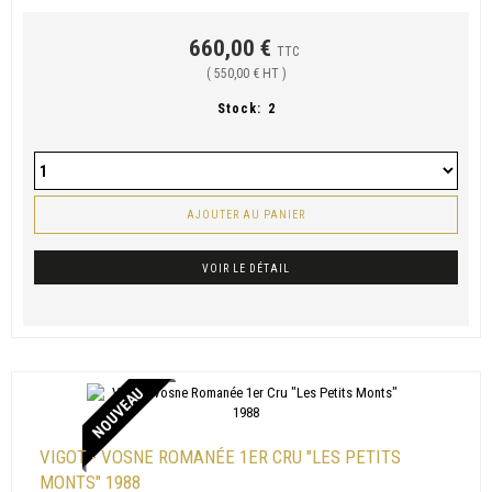
660,00 €
TTC
( 550,00 € HT )
Stock:
2
AJOUTER AU PANIER
VOIR LE DÉTAIL
NOUVEAU
VIGOT - VOSNE ROMANÉE 1ER CRU "LES PETITS
MONTS" 1988