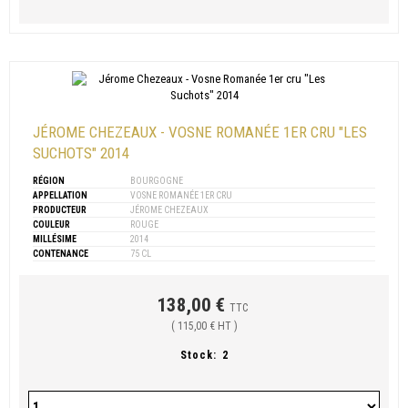
JÉROME CHEZEAUX - VOSNE ROMANÉE 1ER CRU "LES
SUCHOTS" 2014
RÉGION
BOURGOGNE
APPELLATION
VOSNE ROMANÉE 1ER CRU
PRODUCTEUR
JÉROME CHEZEAUX
COULEUR
ROUGE
MILLÉSIME
2014
CONTENANCE
75 CL
138,00 €
TTC
( 115,00 € HT )
Stock:
2