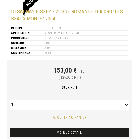
DESAUNAY BISSEY - VOSNE ROMANÉE 1ER CRU "LES
BEAUX MONTS" 2004
RÉGION
BOURGOGNE
APPELLATION
VOSNE ROMANÉE 1ER CRU
PRODUCTEUR
DESAUNAY-BISSEY
COULEUR
ROUGE
MILLÉSIME
2004
CONTENANCE
75 CL
150,00 €
TTC
( 125,00 € HT )
Stock:
1
AJOUTER AU PANIER
VOIR LE DÉTAIL