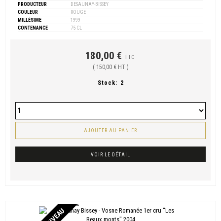
PRODUCTEUR
DESAUNAY-BISSEY
COULEUR
ROUGE
MILLÉSIME
1999
CONTENANCE
75 CL
180,00 €
TTC
( 150,00 € HT )
Stock:
2
AJOUTER AU PANIER
VOIR LE DÉTAIL
NOUVEAU