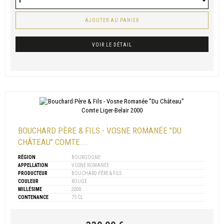
AJOUTER AU PANIER
VOIR LE DÉTAIL
BOUCHARD PÈRE & FILS - VOSNE ROMANÉE "DU
CHÂTEAU" COMTE...
RÉGION
BOURGOGNE
APPELLATION
VOSNE ROMANÉE
PRODUCTEUR
BOUCHARD PÈRE & FILS
COULEUR
ROUGE
MILLÉSIME
2000
CONTENANCE
75 CL