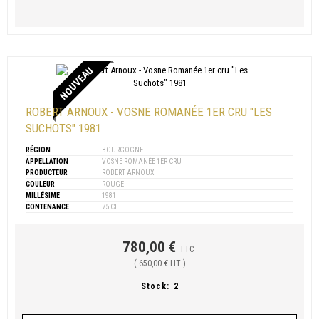
NOUVEAU
ROBERT ARNOUX - VOSNE ROMANÉE 1ER CRU "LES
SUCHOTS" 1981
RÉGION
BOURGOGNE
APPELLATION
VOSNE ROMANÉE 1ER CRU
PRODUCTEUR
ROBERT ARNOUX
COULEUR
ROUGE
MILLÉSIME
1981
CONTENANCE
75 CL
780,00 €
TTC
( 650,00 € HT )
Stock:
2