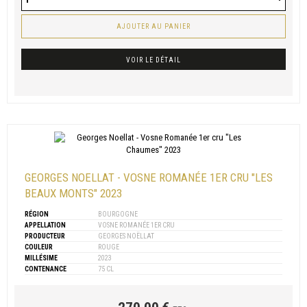
AJOUTER AU PANIER
VOIR LE DÉTAIL
GEORGES NOELLAT - VOSNE ROMANÉE 1ER CRU "LES
BEAUX MONTS" 2023
RÉGION
BOURGOGNE
APPELLATION
VOSNE ROMANÉE 1ER CRU
PRODUCTEUR
GEORGES NOËLLAT
COULEUR
ROUGE
MILLÉSIME
2023
CONTENANCE
75 CL