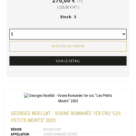
270,00 €
TTC
( 225,00 € HT )
Stock:
3
AJOUTER AU PANIER
VOIR LE DÉTAIL
GEORGES NOELLAT - VOSNE ROMANÉE 1ER CRU "LES
PETITS MONTS" 2023
RÉGION
BOURGOGNE
APPELLATION
VOSNE ROMANÉE 1ER CRU