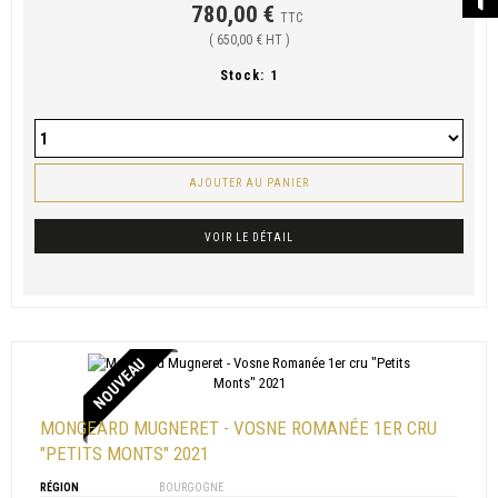
780,00 €
TTC
( 650,00 € HT )
Stock:
1
AJOUTER AU PANIER
VOIR LE DÉTAIL
NOUVEAU
MONGEARD MUGNERET - VOSNE ROMANÉE 1ER CRU
"PETITS MONTS" 2021
RÉGION
BOURGOGNE