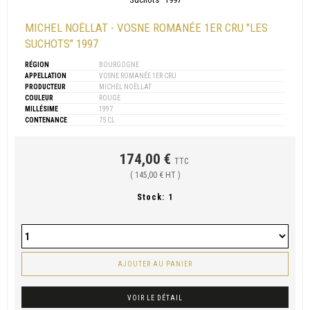
MICHEL NOËLLAT - VOSNE ROMANÉE 1ER CRU "LES
SUCHOTS" 1997
RÉGION
BOURGOGNE
APPELLATION
VOSNE ROMANÉE 1ER CRU
PRODUCTEUR
MICHEL NOËLLAT
COULEUR
ROUGE
MILLÉSIME
1997
CONTENANCE
75 CL
174,00 €
TTC
( 145,00 € HT )
Stock:
1
AJOUTER AU PANIER
VOIR LE DÉTAIL