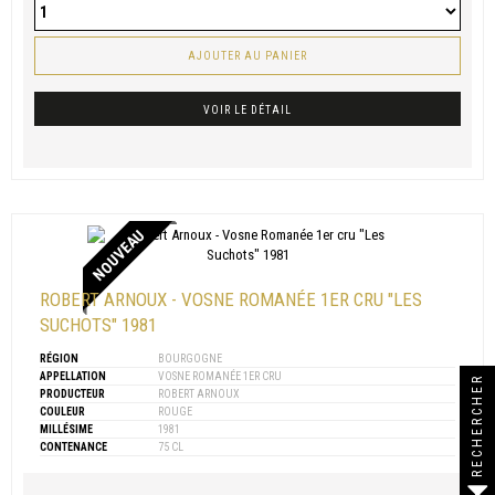
AJOUTER AU PANIER
VOIR LE DÉTAIL
NOUVEAU
ROBERT ARNOUX - VOSNE ROMANÉE 1ER CRU "LES
SUCHOTS" 1981
RÉGION
BOURGOGNE
APPELLATION
VOSNE ROMANÉE 1ER CRU
RECHERCHER
PRODUCTEUR
ROBERT ARNOUX
COULEUR
ROUGE
MILLÉSIME
1981
CONTENANCE
75 CL