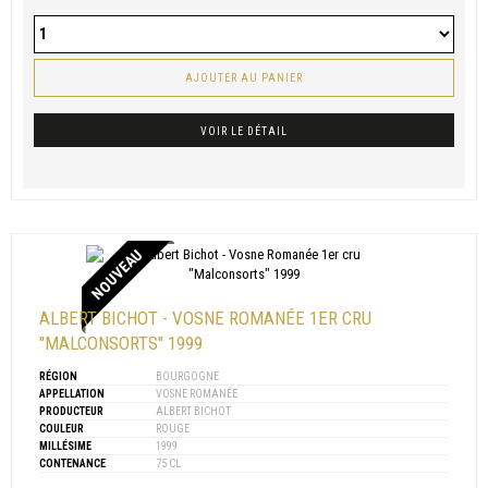
AJOUTER AU PANIER
VOIR LE DÉTAIL
NOUVEAU
ALBERT BICHOT - VOSNE ROMANÉE 1ER CRU
"MALCONSORTS" 1999
RÉGION
BOURGOGNE
APPELLATION
VOSNE ROMANÉE
PRODUCTEUR
ALBERT BICHOT
COULEUR
ROUGE
MILLÉSIME
1999
CONTENANCE
75 CL