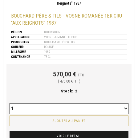
BOUCHARD PÈRE & FILS - VOSNE ROMANÉE 1ER CRU
"AUX REIGNOTS" 1987
RÉGION
BOURGOGNE
APPELLATION
VOSNE ROMANÉE 1ER CRU
PRODUCTEUR
BOUCHARD PÈRE & FILS
COULEUR
ROUGE
MILLÉSIME
1987
CONTENANCE
75 CL
570,00 €
TTC
( 475,00 € HT )
Stock:
2
AJOUTER AU PANIER
VOIR LE DÉTAIL