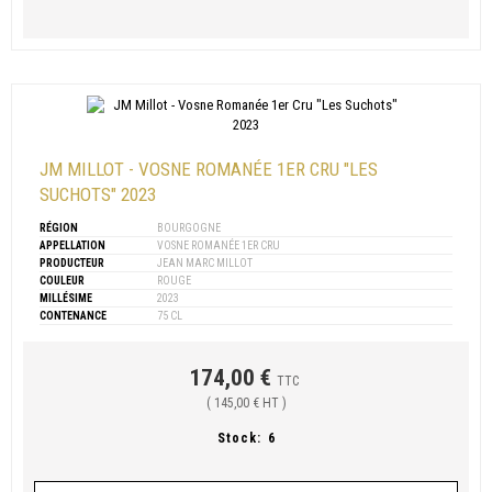
JM MILLOT - VOSNE ROMANÉE 1ER CRU "LES
SUCHOTS" 2023
RÉGION
BOURGOGNE
APPELLATION
VOSNE ROMANÉE 1ER CRU
PRODUCTEUR
JEAN MARC MILLOT
COULEUR
ROUGE
MILLÉSIME
2023
CONTENANCE
75 CL
174,00 €
TTC
( 145,00 € HT )
Stock:
6