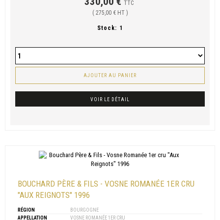
330,00 €
TTC
( 275,00 € HT )
Stock:
1
AJOUTER AU PANIER
VOIR LE DÉTAIL
BOUCHARD PÈRE & FILS - VOSNE ROMANÉE 1ER CRU
"AUX REIGNOTS" 1996
RÉGION
BOURGOGNE
APPELLATION
VOSNE ROMANÉE 1ER CRU