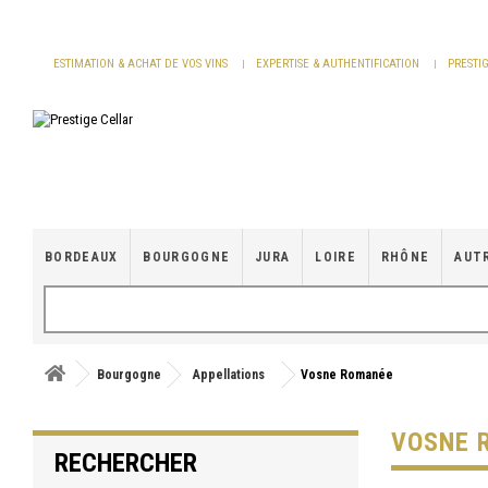
Panneau de gestion des cookies
ESTIMATION & ACHAT DE VOS VINS
EXPERTISE & AUTHENTIFICATION
PRESTI
BORDEAUX
BOURGOGNE
JURA
LOIRE
RHÔNE
AUT
Bourgogne
Appellations
Vosne Romanée
VOSNE 
RECHERCHER