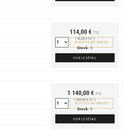
114,00 €
TTC
( 95,00 € HT )
AJOUTER AU PANIER
Stock:
1
VOIR LE DÉTAIL
1 140,00 €
TTC
( 950,00 € HT )
AJOUTER AU PANIER
Stock:
1
VOIR LE DÉTAIL