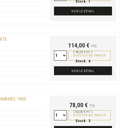
Stock:
1
VOIR LE DÉTAIL
973
114,00 €
TTC
( 95,00 € HT )
AJOUTER AU PANIER
Stock:
6
VOIR LE DÉTAIL
ROMANÉE 1995
78,00 €
TTC
( 65,00 € HT )
AJOUTER AU PANIER
Stock:
3