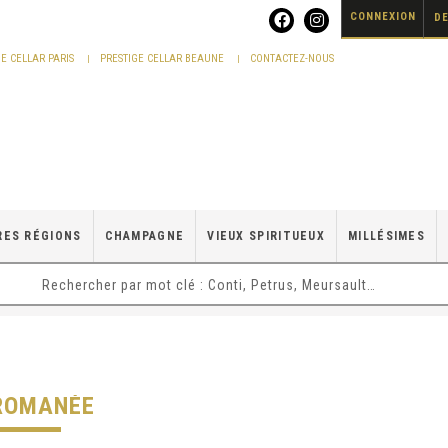
CONNEXION
DE
GE CELLAR PARIS
PRESTIGE CELLAR BEAUNE
CONTACTEZ-NOUS
RES RÉGIONS
CHAMPAGNE
VIEUX SPIRITUEUX
MILLÉSIMES
ROMANÉE