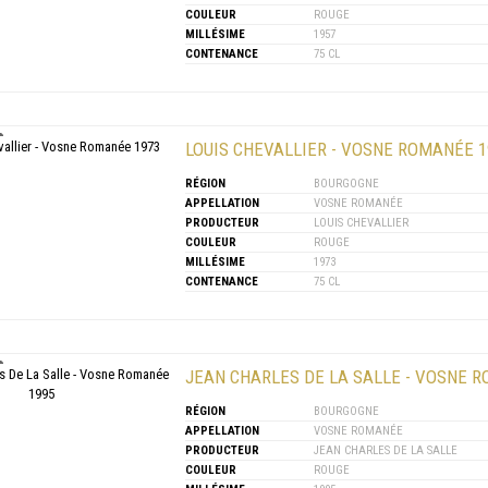
COULEUR
ROUGE
MILLÉSIME
1957
CONTENANCE
75 CL
LOUIS CHEVALLIER - VOSNE ROMANÉE 1
RÉGION
BOURGOGNE
APPELLATION
VOSNE ROMANÉE
PRODUCTEUR
LOUIS CHEVALLIER
COULEUR
ROUGE
MILLÉSIME
1973
CONTENANCE
75 CL
JEAN CHARLES DE LA SALLE - VOSNE 
RÉGION
BOURGOGNE
APPELLATION
VOSNE ROMANÉE
PRODUCTEUR
JEAN CHARLES DE LA SALLE
COULEUR
ROUGE