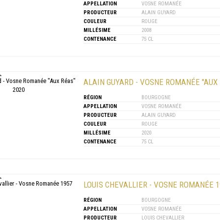
APPELLATION
VOSNE ROMANÉE
PRODUCTEUR
ALAIN GUYARD
COULEUR
ROUGE
MILLÉSIME
2008
CONTENANCE
75 CL
ALAIN GUYARD - VOSNE ROMANÉE "AUX 
RÉGION
BOURGOGNE
APPELLATION
VOSNE ROMANÉE
PRODUCTEUR
ALAIN GUYARD
COULEUR
ROUGE
MILLÉSIME
2020
CONTENANCE
75 CL
LOUIS CHEVALLIER - VOSNE ROMANÉE 1
RÉGION
BOURGOGNE
APPELLATION
VOSNE ROMANÉE
PRODUCTEUR
LOUIS CHEVALLIER