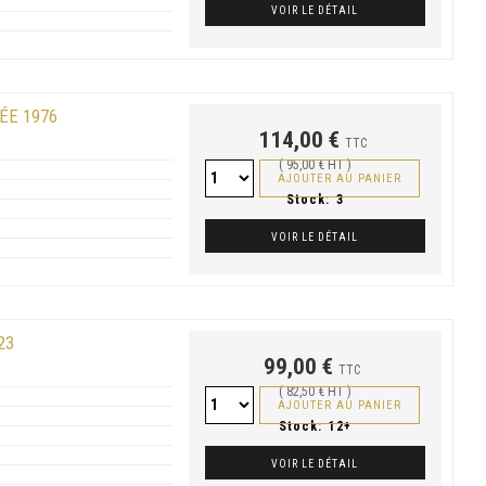
VOIR LE DÉTAIL
ÉE 1976
114,00 €
TTC
( 95,00 € HT )
AJOUTER AU PANIER
Stock:
3
VOIR LE DÉTAIL
23
99,00 €
TTC
( 82,50 € HT )
AJOUTER AU PANIER
Stock:
12+
VOIR LE DÉTAIL