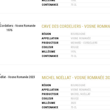
MILLÉSIME
1995
CONTENANCE
75 CL
CAVE DES CORDELIERS - VOSNE ROMAN
RÉGION
BOURGOGNE
APPELLATION
VOSNE ROMANÉE
PRODUCTEUR
MENARD - CORDELIERS
COULEUR
ROUGE
MILLÉSIME
1976
CONTENANCE
75 CL
MICHEL NOËLLAT - VOSNE ROMANÉE 20
RÉGION
BOURGOGNE
APPELLATION
VOSNE ROMANÉE
PRODUCTEUR
MICHEL NOËLLAT
COULEUR
ROUGE
MILLÉSIME
2023
CONTENANCE
75 CL