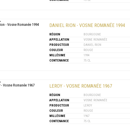
DANIEL RION - VOSNE ROMANÉE 1994
RÉGION
BOURGOGNE
APPELLATION
VOSNE ROMANÉE
PRODUCTEUR
DANIEL RION
COULEUR
ROUGE
MILLÉSIME
1994
CONTENANCE
75 CL
LEROY - VOSNE ROMANÉE 1967
RÉGION
BOURGOGNE
APPELLATION
VOSNE ROMANÉE
PRODUCTEUR
LEROY
COULEUR
ROUGE
MILLÉSIME
1967
CONTENANCE
75 CL