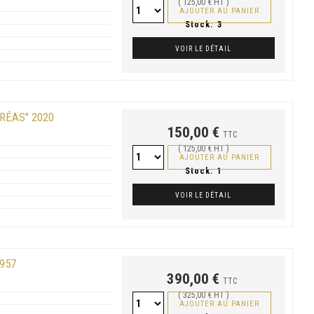
( 125,00 € HT )
AJOUTER AU PANIER
Stock:
3
VOIR LE DÉTAIL
RÉAS" 2020
150,00 €
TTC
( 125,00 € HT )
AJOUTER AU PANIER
Stock:
1
VOIR LE DÉTAIL
957
390,00 €
TTC
( 325,00 € HT )
AJOUTER AU PANIER