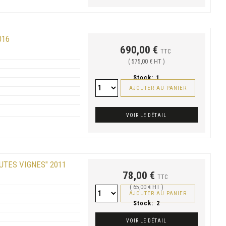
016
690,00 €
TTC
( 575,00 € HT )
Stock:
1
AJOUTER AU PANIER
VOIR LE DÉTAIL
TES VIGNES" 2011
78,00 €
TTC
( 65,00 € HT )
AJOUTER AU PANIER
Stock:
2
VOIR LE DÉTAIL