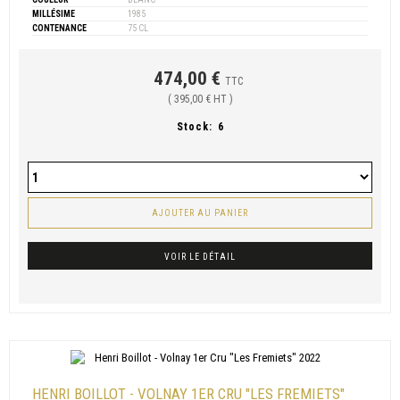
MILLÉSIME
1985
CONTENANCE
75 CL
474,00 €
TTC
( 395,00 € HT )
Stock:
6
AJOUTER AU PANIER
VOIR LE DÉTAIL
HENRI BOILLOT - VOLNAY 1ER CRU "LES FREMIETS"