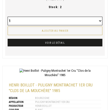
Stock:
2
AJOUTER AU PANIER
VOIR LE DÉTAIL
HENRI BOILLOT - PULIGNY MONTRACHET 1ER CRU
"CLOS DE LA MOUCHÈRE" 1985
RÉGION
BOURGOGNE
APPELLATION
PULIGNY MONTRACHET 1ER CRU
PRODUCTEUR
HENRI BOILLOT
COULEUR
BLANC