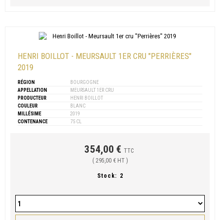
HENRI BOILLOT - MEURSAULT 1ER CRU "PERRIÈRES"
2019
RÉGION
BOURGOGNE
APPELLATION
MEURSAULT 1ER CRU
PRODUCTEUR
HENRI BOILLOT
COULEUR
BLANC
MILLÉSIME
2019
CONTENANCE
75 CL
354,00 €
TTC
( 295,00 € HT )
Stock:
2