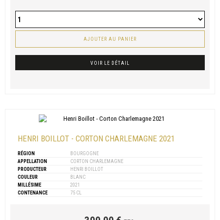
AJOUTER AU PANIER
VOIR LE DÉTAIL
HENRI BOILLOT - CORTON CHARLEMAGNE 2021
RÉGION
BOURGOGNE
APPELLATION
CORTON CHARLEMAGNE
PRODUCTEUR
HENRI BOILLOT
COULEUR
BLANC
MILLÉSIME
2021
CONTENANCE
75 CL