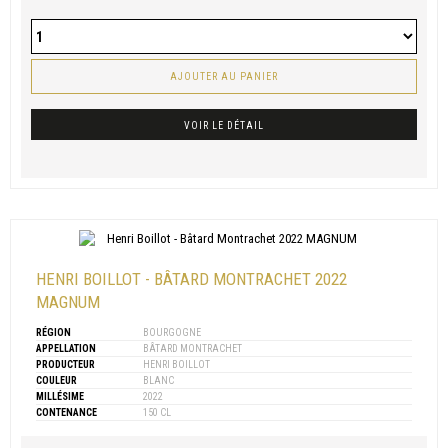
AJOUTER AU PANIER
VOIR LE DÉTAIL
HENRI BOILLOT - BÂTARD MONTRACHET 2022
MAGNUM
RÉGION
BOURGOGNE
APPELLATION
BÂTARD MONTRACHET
PRODUCTEUR
HENRI BOILLOT
COULEUR
BLANC
MILLÉSIME
2022
CONTENANCE
150 CL