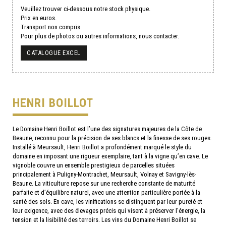
Veuillez trouver ci-dessous notre stock physique.
Prix en euros.
Transport non compris.
Pour plus de photos ou autres informations, nous contacter.
CATALOGUE EXCEL
HENRI BOILLOT
Le Domaine Henri Boillot est l’une des signatures majeures de la Côte de
Beaune, reconnu pour la précision de ses blancs et la finesse de ses rouges.
Installé à Meursault, Henri Boillot a profondément marqué le style du
domaine en imposant une rigueur exemplaire, tant à la vigne qu’en cave. Le
vignoble couvre un ensemble prestigieux de parcelles situées
principalement à Puligny-Montrachet, Meursault, Volnay et Savigny-lès-
Beaune. La viticulture repose sur une recherche constante de maturité
parfaite et d’équilibre naturel, avec une attention particulière portée à la
santé des sols. En cave, les vinifications se distinguent par leur pureté et
leur exigence, avec des élevages précis qui visent à préserver l’énergie, la
tension et la lisibilité des terroirs. Les vins du Domaine Henri Boillot se