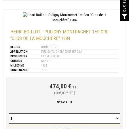
HENRI BOILLOT - PULIGNY MONTRACHET 1ER CRU
"CLOS DE LA MOUCHÈRE" 1984
RÉGION
BOURGOGNE
APPELLATION
PULIGNY MONTRACHET 1ER CRU
PRODUCTEUR
HENRI BOILLOT
COULEUR
BLANC
MILLÉSIME
1984
CONTENANCE
75 CL
474,00 €
TTC
( 395,00 € HT )
Stock:
3