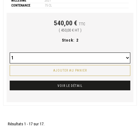
MILLÉSIME
2021
CONTENANCE
75 CL
540,00 €
TTC
( 450,00 € HT )
Stock:
2
AJOUTER AU PANIER
VOIR LE DÉTAIL
Résultats 1 - 17 sur 17.