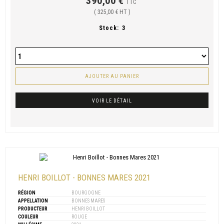
390,00 €
TTC
( 325,00 € HT )
Stock:
3
AJOUTER AU PANIER
VOIR LE DÉTAIL
HENRI BOILLOT - BONNES MARES 2021
RÉGION
BOURGOGNE
APPELLATION
BONNES MARES
PRODUCTEUR
HENRI BOILLOT
COULEUR
ROUGE