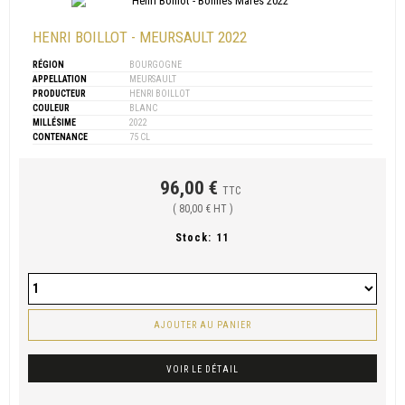
HENRI BOILLOT - MEURSAULT 2022
RÉGION
BOURGOGNE
APPELLATION
MEURSAULT
PRODUCTEUR
HENRI BOILLOT
COULEUR
BLANC
MILLÉSIME
2022
CONTENANCE
75 CL
96,00 €
TTC
( 80,00 € HT )
Stock:
11
AJOUTER AU PANIER
VOIR LE DÉTAIL