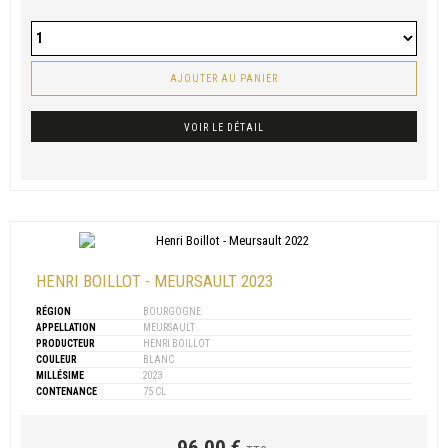
AJOUTER AU PANIER
VOIR LE DÉTAIL
HENRI BOILLOT - MEURSAULT 2023
RÉGION
BOURGOGNE
APPELLATION
MEURSAULT
PRODUCTEUR
HENRI BOILLOT
COULEUR
BLANC
MILLÉSIME
2023
CONTENANCE
75 CL
96,00 €