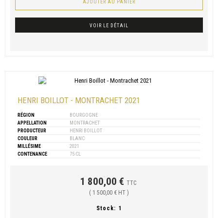
AJOUTER AU PANIER
VOIR LE DÉTAIL
HENRI BOILLOT - MONTRACHET 2021
RÉGION
BOURGOGNE
APPELLATION
MONTRACHET
PRODUCTEUR
HENRI BOILLOT
COULEUR
BLANC
MILLÉSIME
2021
CONTENANCE
75 CL
1 800,00 €
TTC
( 1 500,00 € HT )
Stock:
1