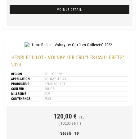
VOIR LE DÉTAIL
HENRI BOILLOT - VOLNAY 1ER CRU "LES CAILLERETS"
2023
RÉGION
BOURGOGNE
APPELLATION
VOLNAY 1ER CRU
PRODUCTEUR
HENRI BOILLOT
COULEUR
ROUGE
MILLÉSIME
2023
CONTENANCE
75 CL
120,00 €
TTC
( 100,00 € HT )
Stock:
10