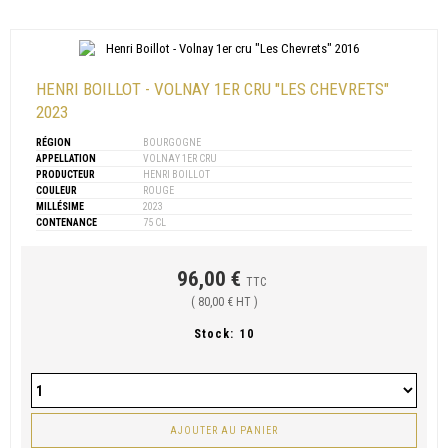
HENRI BOILLOT - VOLNAY 1ER CRU "LES CHEVRETS"
2023
RÉGION
BOURGOGNE
APPELLATION
VOLNAY 1ER CRU
PRODUCTEUR
HENRI BOILLOT
COULEUR
ROUGE
MILLÉSIME
2023
CONTENANCE
75 CL
96,00 €
TTC
( 80,00 € HT )
Stock:
10
AJOUTER AU PANIER