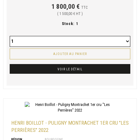
1 800,00 €
TTC
( 1 500,00 € HT )
Stock:
1
AJOUTER AU PANIER
VOIR LE DÉTAIL
HENRI BOILLOT - PULIGNY MONTRACHET 1ER CRU "LES
PERRIÈRES" 2022
RÉGION
BOURGOGNE