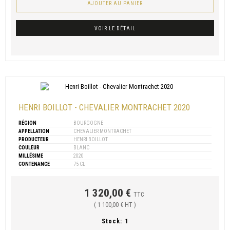
AJOUTER AU PANIER
VOIR LE DÉTAIL
HENRI BOILLOT - CHEVALIER MONTRACHET 2020
RÉGION
BOURGOGNE
APPELLATION
CHEVALIER MONTRACHET
PRODUCTEUR
HENRI BOILLOT
COULEUR
BLANC
MILLÉSIME
2020
CONTENANCE
75 CL
1 320,00 €
TTC
( 1 100,00 € HT )
Stock:
1