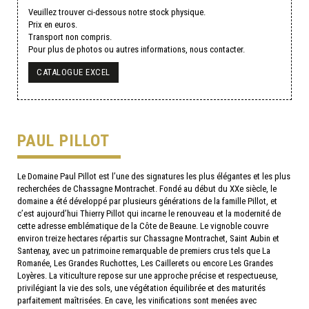
Veuillez trouver ci-dessous notre stock physique.
Prix en euros.
Transport non compris.
Pour plus de photos ou autres informations, nous contacter.
CATALOGUE EXCEL
PAUL PILLOT
Le Domaine Paul Pillot est l’une des signatures les plus élégantes et les plus
recherchées de Chassagne Montrachet. Fondé au début du XXe siècle, le
domaine a été développé par plusieurs générations de la famille Pillot, et
c’est aujourd’hui Thierry Pillot qui incarne le renouveau et la modernité de
cette adresse emblématique de la Côte de Beaune. Le vignoble couvre
environ treize hectares répartis sur Chassagne Montrachet, Saint Aubin et
Santenay, avec un patrimoine remarquable de premiers crus tels que La
Romanée, Les Grandes Ruchottes, Les Caillerets ou encore Les Grandes
Loyères. La viticulture repose sur une approche précise et respectueuse,
privilégiant la vie des sols, une végétation équilibrée et des maturités
parfaitement maîtrisées. En cave, les vinifications sont menées avec