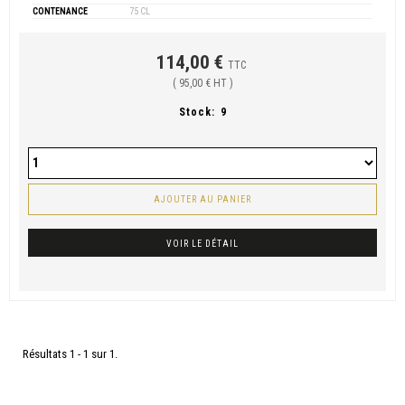
CONTENANCE
75 CL
114,00 €
TTC
( 95,00 € HT )
Stock:
9
AJOUTER AU PANIER
VOIR LE DÉTAIL
Résultats 1 - 1 sur 1.