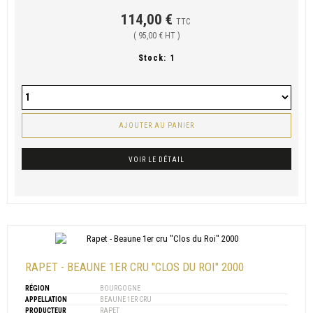
114,00 €
TTC
( 95,00 € HT )
Stock:
1
AJOUTER AU PANIER
VOIR LE DÉTAIL
RAPET - BEAUNE 1ER CRU "CLOS DU ROI" 2000
RÉGION
BOURGOGNE
APPELLATION
BEAUNE 1ER CRU
PRODUCTEUR
RAPET