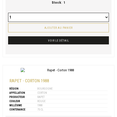
Stock:
1
AJOUTER AU PANIER
VOIR LE DÉTAIL
RAPET - CORTON 1988
RÉGION
BOURGOGNE
APPELLATION
CORTON
PRODUCTEUR
RAPET
COULEUR
ROUGE
MILLÉSIME
1988
CONTENANCE
75 CL