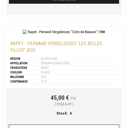
RAPET - PERNAND VERGELESSES "LES BELLES
FILLES" 2022
RÉGION
BOURGOGNE
APPELLATION
PERNAND VERGELESSES
PRODUCTEUR
RAPET
COULEUR
ROUGE
MILLÉSIME
2022
CONTENANCE
75 CL
45,00 €
TTC
( 37,50 € HT )
Stock:
4