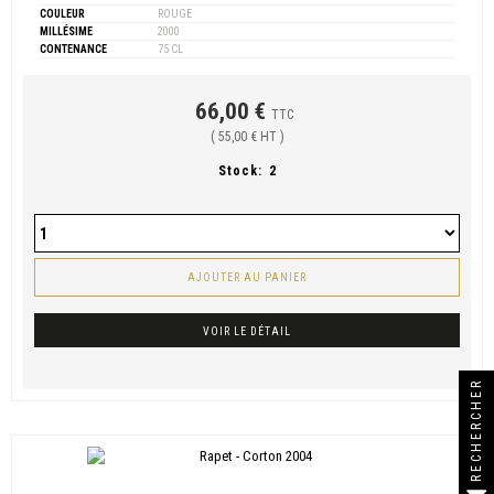
COULEUR
ROUGE
MILLÉSIME
2000
CONTENANCE
75 CL
66,00 €
TTC
( 55,00 € HT )
Stock:
2
AJOUTER AU PANIER
VOIR LE DÉTAIL
RECHERCHER