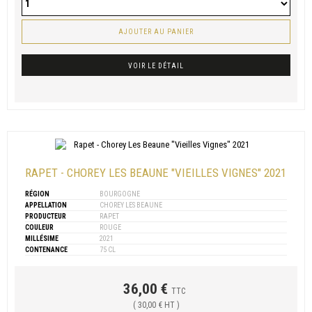
AJOUTER AU PANIER
VOIR LE DÉTAIL
RAPET - CHOREY LES BEAUNE "VIEILLES VIGNES" 2021
RÉGION
BOURGOGNE
APPELLATION
CHOREY LES BEAUNE
PRODUCTEUR
RAPET
COULEUR
ROUGE
MILLÉSIME
2021
CONTENANCE
75 CL
36,00 €
TTC
( 30,00 € HT )