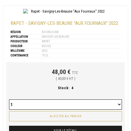
RAPET - SAVIGNY-LES-BEAUNE "AUX FOURNAUX" 2022
RÉGION
BOURGOGNE
APPELLATION
SAVIGNY LES BEAUNE
PRODUCTEUR
RAPET
COULEUR
ROUGE
MILLÉSIME
2022
CONTENANCE
75 CL
48,00 €
TTC
( 40,00 € HT )
Stock:
4
AJOUTER AU PANIER
VOIR LE DÉTAIL