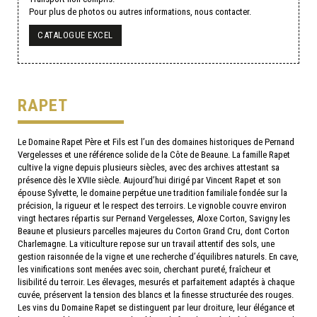
Pour plus de photos ou autres informations, nous contacter.
CATALOGUE EXCEL
RAPET
Le Domaine Rapet Père et Fils est l’un des domaines historiques de Pernand
Vergelesses et une référence solide de la Côte de Beaune. La famille Rapet
cultive la vigne depuis plusieurs siècles, avec des archives attestant sa
présence dès le XVIIe siècle. Aujourd’hui dirigé par Vincent Rapet et son
épouse Sylvette, le domaine perpétue une tradition familiale fondée sur la
précision, la rigueur et le respect des terroirs. Le vignoble couvre environ
vingt hectares répartis sur Pernand Vergelesses, Aloxe Corton, Savigny les
Beaune et plusieurs parcelles majeures du Corton Grand Cru, dont Corton
Charlemagne. La viticulture repose sur un travail attentif des sols, une
gestion raisonnée de la vigne et une recherche d’équilibres naturels. En cave,
les vinifications sont menées avec soin, cherchant pureté, fraîcheur et
lisibilité du terroir. Les élevages, mesurés et parfaitement adaptés à chaque
cuvée, préservent la tension des blancs et la finesse structurée des rouges.
Les vins du Domaine Rapet se distinguent par leur droiture, leur élégance et