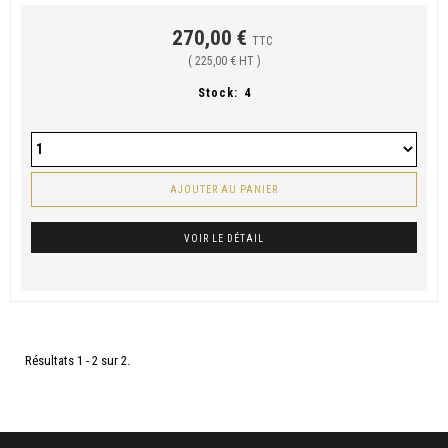
270,00 €
TTC
( 225,00 € HT )
Stock:
4
AJOUTER AU PANIER
VOIR LE DÉTAIL
Résultats 1 - 2 sur 2.