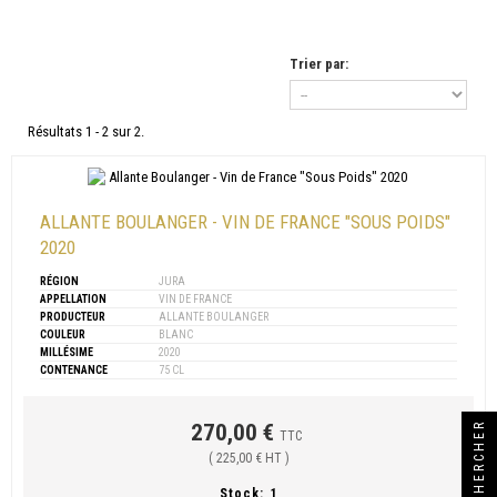
Trier par:
Résultats 1 - 2 sur 2.
ALLANTE BOULANGER - VIN DE FRANCE "SOUS POIDS"
2020
RÉGION
JURA
APPELLATION
VIN DE FRANCE
PRODUCTEUR
ALLANTE BOULANGER
COULEUR
BLANC
MILLÉSIME
2020
CONTENANCE
75 CL
270,00 €
RECHERCHER
TTC
( 225,00 € HT )
Stock:
1