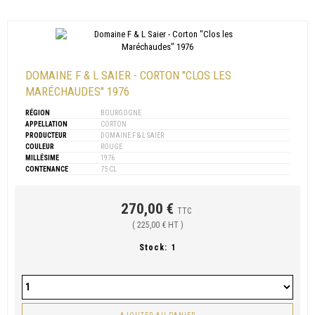
DOMAINE F & L SAIER - CORTON "CLOS LES
MARÉCHAUDES" 1976
RÉGION
BOURGOGNE
APPELLATION
CORTON
PRODUCTEUR
DOMAINE F & L SAIER
COULEUR
ROUGE
MILLÉSIME
1976
CONTENANCE
75 CL
270,00 €
TTC
( 225,00 € HT )
Stock:
1