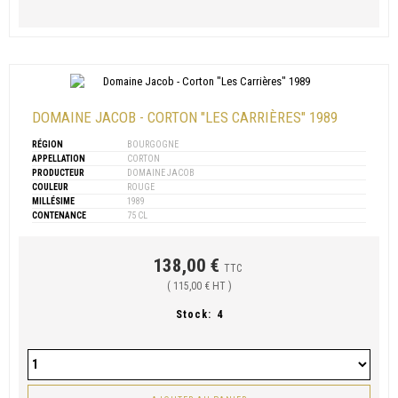
DOMAINE JACOB - CORTON "LES CARRIÈRES" 1989
RÉGION
BOURGOGNE
APPELLATION
CORTON
PRODUCTEUR
DOMAINE JACOB
COULEUR
ROUGE
MILLÉSIME
1989
CONTENANCE
75 CL
138,00 €
TTC
( 115,00 € HT )
Stock:
4