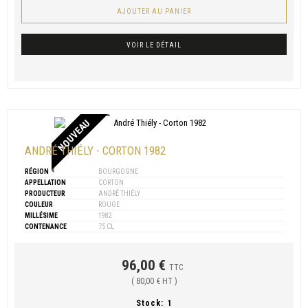
AJOUTER AU PANIER
VOIR LE DÉTAIL
NOUVEAU
ANDRÉ THIÉLY - CORTON 1982
RÉGION
BOURGOGNE
APPELLATION
CORTON
PRODUCTEUR
ANDRÉ THIÉLY
COULEUR
ROUGE
MILLÉSIME
1982
CONTENANCE
75 CL
96,00 €
TTC
( 80,00 € HT )
Stock:
1