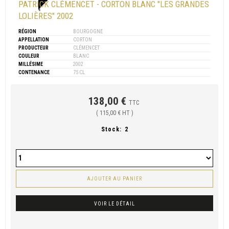
PATRICK CLÉMENCET - CORTON BLANC "LES GRANDES
LOLIÈRES" 2002
RÉGION
BOURGOGNE
APPELLATION
CORTON
PRODUCTEUR
CLÉMENCET
COULEUR
BLANC
MILLÉSIME
2002
CONTENANCE
75 CL
138,00 €
TTC
( 115,00 € HT )
Stock:
2
AJOUTER AU PANIER
VOIR LE DÉTAIL