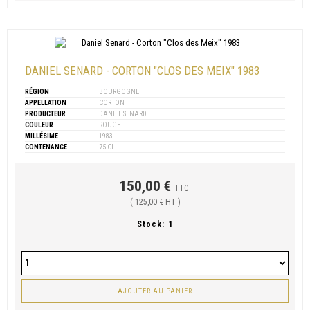
DANIEL SENARD - CORTON "CLOS DES MEIX" 1983
RÉGION
BOURGOGNE
APPELLATION
CORTON
PRODUCTEUR
DANIEL SENARD
COULEUR
ROUGE
MILLÉSIME
1983
CONTENANCE
75 CL
150,00 €
TTC
( 125,00 € HT )
Stock:
1
AJOUTER AU PANIER