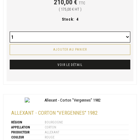
210,00 €
TTC
( 175,00 € HT )
Stock:
4
AJOUTER AU PANIER
VOIR LE DÉTAIL
ALLEXANT - CORTON "VERGENNES" 1982
RÉGION
BOURGOGNE
APPELLATION
CORTON
PRODUCTEUR
ALLEXANT
COULEUR
ROUGE