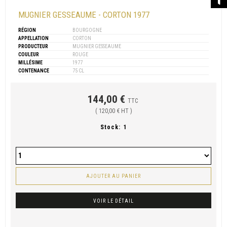
MUGNIER GESSEAUME - CORTON 1977
RÉGION
BOURGOGNE
APPELLATION
CORTON
PRODUCTEUR
MUGNIER GESSEAUME
COULEUR
ROUGE
MILLÉSIME
1977
CONTENANCE
75 CL
144,00 €
TTC
( 120,00 € HT )
Stock:
1
AJOUTER AU PANIER
VOIR LE DÉTAIL