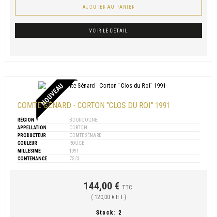
AJOUTER AU PANIER
VOIR LE DÉTAIL
NOUVEAU
COMTE SÉNARD - CORTON "CLOS DU ROI" 1991
RÉGION
BOURGOGNE
APPELLATION
CORTON
PRODUCTEUR
COMTE SÉNARD
COULEUR
ROUGE
MILLÉSIME
1991
CONTENANCE
75 CL
144,00 €
TTC
( 120,00 € HT )
Stock:
2