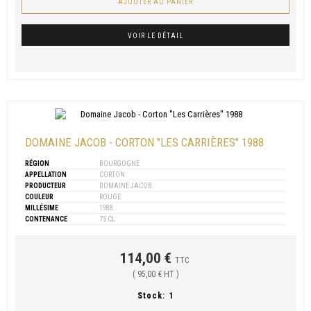
AJOUTER AU PANIER
VOIR LE DÉTAIL
DOMAINE JACOB - CORTON "LES CARRIÈRES" 1988
RÉGION
BOURGOGNE
APPELLATION
CORTON
PRODUCTEUR
DOMAINE JACOB
COULEUR
ROUGE
MILLÉSIME
1988
CONTENANCE
75 CL
114,00 €
TTC
( 95,00 € HT )
Stock:
1