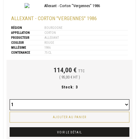
ALLEXANT - CORTON "VERGENNES" 1986
RÉGION
BOURGOGNE
APPELLATION
CORTON
PRODUCTEUR
ALLEXANT
COULEUR
ROUGE
MILLÉSIME
1986
CONTENANCE
75 CL
114,00 €
TTC
( 95,00 € HT )
Stock:
3
AJOUTER AU PANIER
VOIR LE DÉTAIL