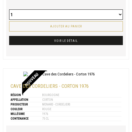
AJOUTER AU PANIER
VOIR LE DÉTAIL
NOUVEAU
CAVE DES CORDELIERS - CORTON 1976
RÉGION
BOURGOGNE
APPELLATION
CORTON
PRODUCTEUR
MENARD - CORDELIERS
COULEUR
ROUGE
MILLÉSIME
1976
CONTENANCE
75 CL