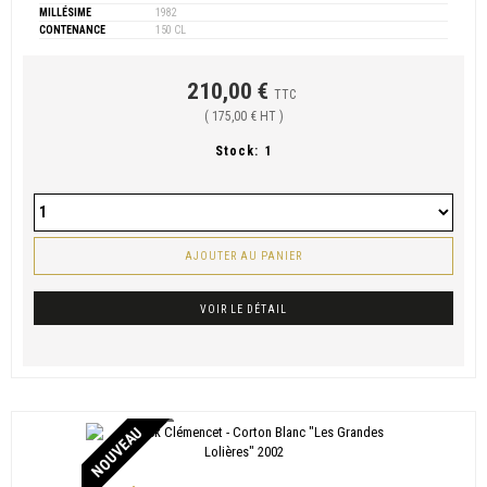
MILLÉSIME
1982
CONTENANCE
150 CL
210,00 €
TTC
( 175,00 € HT )
Stock:
1
AJOUTER AU PANIER
VOIR LE DÉTAIL
NOUVEAU