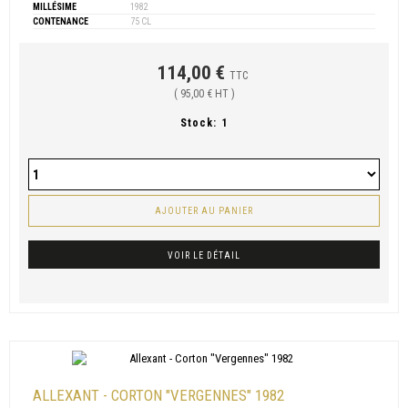
MILLÉSIME
1982
CONTENANCE
75 CL
114,00 €
TTC
( 95,00 € HT )
Stock:
1
AJOUTER AU PANIER
VOIR LE DÉTAIL
ALLEXANT - CORTON "VERGENNES" 1982