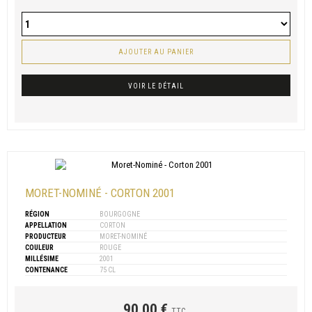
AJOUTER AU PANIER
VOIR LE DÉTAIL
MORET-NOMINÉ - CORTON 2001
RÉGION
BOURGOGNE
APPELLATION
CORTON
PRODUCTEUR
MORET-NOMINÉ
COULEUR
ROUGE
MILLÉSIME
2001
CONTENANCE
75 CL
90,00 €
TTC