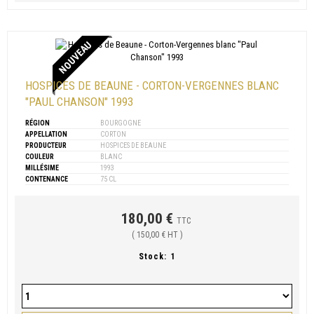
NOUVEAU
HOSPICES DE BEAUNE - CORTON-VERGENNES BLANC
"PAUL CHANSON" 1993
RÉGION
BOURGOGNE
APPELLATION
CORTON
PRODUCTEUR
HOSPICES DE BEAUNE
COULEUR
BLANC
MILLÉSIME
1993
CONTENANCE
75 CL
180,00 €
TTC
( 150,00 € HT )
Stock:
1