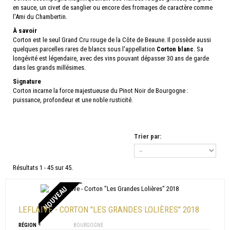
en sauce, un civet de sanglier ou encore des fromages de caractère comme
l'Ami du Chambertin.
À savoir
Corton est le seul Grand Cru rouge de la Côte de Beaune. Il possède aussi
quelques parcelles rares de blancs sous l'appellation
Corton blanc
. Sa
longévité est légendaire, avec des vins pouvant dépasser 30 ans de garde
dans les grands millésimes.
Signature
Corton incarne la force majestueuse du Pinot Noir de Bourgogne :
puissance, profondeur et une noble rusticité.
Trier par:
Résultats 1 - 45 sur 45.
NOUVEAU
LEFLAIVE - CORTON "LES GRANDES LOLIÈRES" 2018
RÉGION
BOURGOGNE