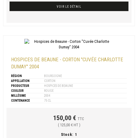
VOIR LE DÉTAIL
HOSPICES DE BEAUNE - CORTON "CUVÉE CHARLOTTE
DUMAY" 2004
RÉGION
BOURGOGNE
APPELLATION
CORTON
PRODUCTEUR
HOSPICES DE BEAUNE
COULEUR
ROUGE
MILLÉSIME
2004
CONTENANCE
75 CL
150,00 €
TTC
( 125,00 € HT )
Stock:
1