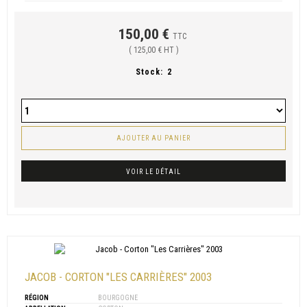
150,00 €
TTC
( 125,00 € HT )
Stock:
2
AJOUTER AU PANIER
VOIR LE DÉTAIL
JACOB - CORTON "LES CARRIÈRES" 2003
RÉGION
BOURGOGNE