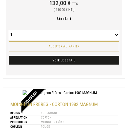
132,00 €
TTC
( 110,00 € HT )
Stock:
1
AJOUTER AU PANIER
VOIR LE DÉTAIL
NOUVEAU
MOINGEON FRÈRES - CORTON 1982 MAGNUM
RÉGION
BOURGOGNE
APPELLATION
CORTON
PRODUCTEUR
MOINGEON FRÈRES
COULEUR
ROUGE