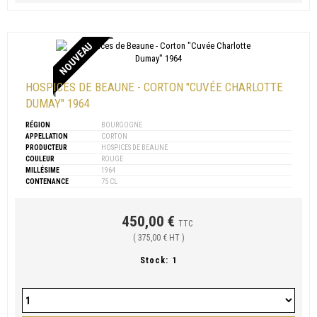
NOUVEAU
HOSPICES DE BEAUNE - CORTON "CUVÉE CHARLOTTE
DUMAY" 1964
RÉGION
BOURGOGNE
APPELLATION
CORTON
PRODUCTEUR
HOSPICES DE BEAUNE
COULEUR
ROUGE
MILLÉSIME
1964
CONTENANCE
75 CL
450,00 €
TTC
( 375,00 € HT )
Stock:
1