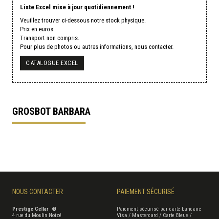
Liste Excel mise à jour quotidiennement !
Veuillez trouver ci-dessous notre stock physique.
Prix en euros.
Transport non compris.
Pour plus de photos ou autres informations, nous contacter.
CATALOGUE EXCEL
GROSBOT BARBARA
NOUS CONTACTER
PAIEMENT SÉCURISÉ
Prestige Cellar ®
Paiement sécurisé par carte bancaire
4 rue du Moulin Noizé
Visa / Mastercard / Carte Bleue /