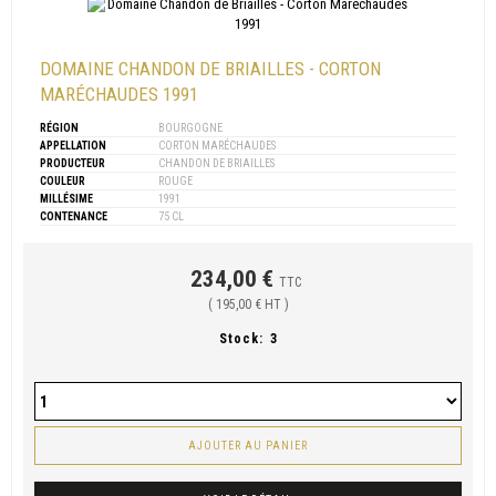
DOMAINE CHANDON DE BRIAILLES - CORTON
MARÉCHAUDES 1991
RÉGION
BOURGOGNE
APPELLATION
CORTON MARÉCHAUDES
PRODUCTEUR
CHANDON DE BRIAILLES
COULEUR
ROUGE
MILLÉSIME
1991
CONTENANCE
75 CL
234,00 €
TTC
( 195,00 € HT )
Stock:
3
AJOUTER AU PANIER