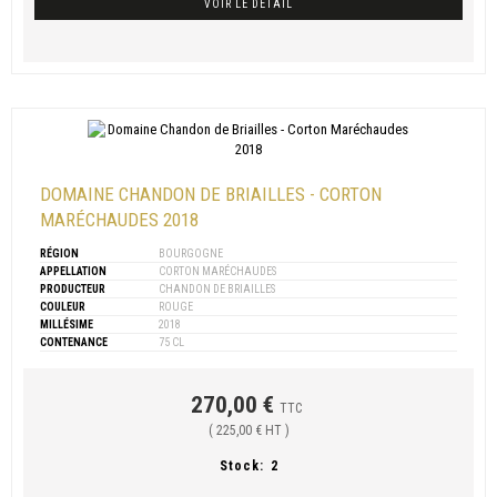
VOIR LE DÉTAIL
DOMAINE CHANDON DE BRIAILLES - CORTON
MARÉCHAUDES 2018
RÉGION
BOURGOGNE
APPELLATION
CORTON MARÉCHAUDES
PRODUCTEUR
CHANDON DE BRIAILLES
COULEUR
ROUGE
MILLÉSIME
2018
CONTENANCE
75 CL
270,00 €
TTC
( 225,00 € HT )
Stock:
2