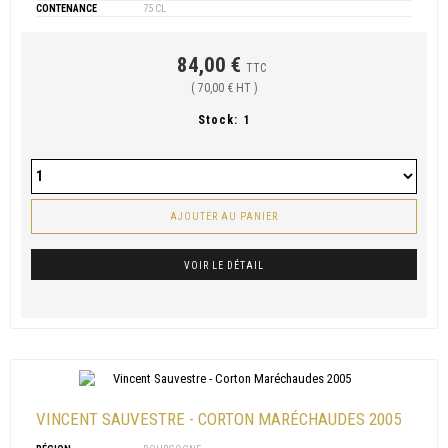
CONTENANCE
75 CL
84,00 €
TTC
( 70,00 € HT )
Stock:
1
AJOUTER AU PANIER
VOIR LE DÉTAIL
VINCENT SAUVESTRE - CORTON MARÉCHAUDES 2005