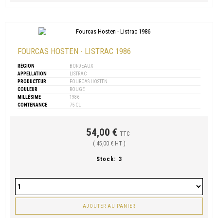
FOURCAS HOSTEN - LISTRAC 1986
RÉGION
BORDEAUX
APPELLATION
LISTRAC
PRODUCTEUR
FOURCAS HOSTEN
COULEUR
ROUGE
MILLÉSIME
1986
CONTENANCE
75 CL
54,00 €
TTC
( 45,00 € HT )
Stock:
3
AJOUTER AU PANIER