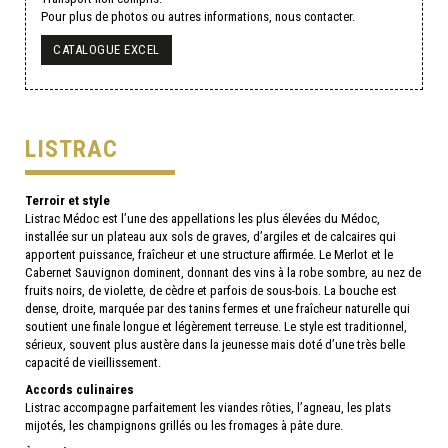
Pour plus de photos ou autres informations, nous contacter.
CATALOGUE EXCEL
LISTRAC
Terroir et style
Listrac Médoc est l’une des appellations les plus élevées du Médoc,
installée sur un plateau aux sols de graves, d’argiles et de calcaires qui
apportent puissance, fraîcheur et une structure affirmée. Le Merlot et le
Cabernet Sauvignon dominent, donnant des vins à la robe sombre, au nez de
fruits noirs, de violette, de cèdre et parfois de sous-bois. La bouche est
dense, droite, marquée par des tanins fermes et une fraîcheur naturelle qui
soutient une finale longue et légèrement terreuse. Le style est traditionnel,
sérieux, souvent plus austère dans la jeunesse mais doté d’une très belle
capacité de vieillissement.
Accords culinaires
Listrac accompagne parfaitement les viandes rôties, l’agneau, les plats
mijotés, les champignons grillés ou les fromages à pâte dure.