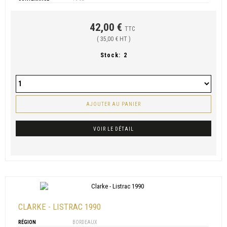
42,00 €
TTC
( 35,00 € HT )
Stock:
2
AJOUTER AU PANIER
VOIR LE DÉTAIL
CLARKE - LISTRAC 1990
RÉGION
BORDEAUX