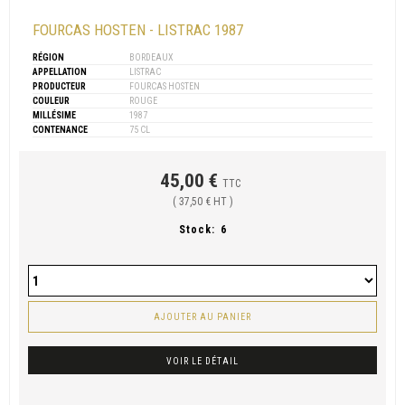
FOURCAS HOSTEN - LISTRAC 1987
RÉGION
BORDEAUX
APPELLATION
LISTRAC
PRODUCTEUR
FOURCAS HOSTEN
COULEUR
ROUGE
MILLÉSIME
1987
CONTENANCE
75 CL
45,00 €
TTC
( 37,50 € HT )
Stock:
6
AJOUTER AU PANIER
VOIR LE DÉTAIL