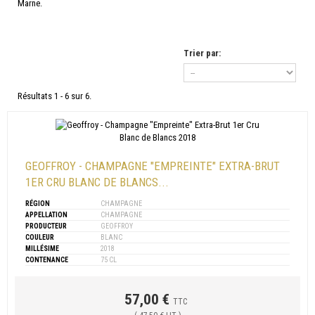
Marne.
Trier par:
Résultats 1 - 6 sur 6.
GEOFFROY - CHAMPAGNE "EMPREINTE" EXTRA-BRUT
1ER CRU BLANC DE BLANCS...
RÉGION
CHAMPAGNE
APPELLATION
CHAMPAGNE
PRODUCTEUR
GEOFFROY
COULEUR
BLANC
MILLÉSIME
2018
CONTENANCE
75 CL
57,00 €
TTC