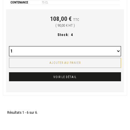
CONTENANCE
75 CL
108,00 €
TTC
( 90,00 € HT )
Stock:
4
AJOUTER AU PANIER
VOIR LE DÉTAIL
Résultats 1 - 6 sur 6.