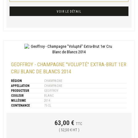
VOIR LE DÉTAIL
GEOFFROY - CHAMPAGNE "VOLUPTÉ" EXTRA-BRUT 1ER
CRU BLANC DE BLANCS 2014
RÉGION
CHAMPAGNE
APPELLATION
CHAMPAGNE
PRODUCTEUR
GEOFFROY
COULEUR
BLANC
MILLÉSIME
2014
CONTENANCE
75 CL
63,00 €
TTC
( 52,50 € HT )