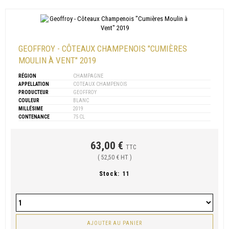
GEOFFROY - CÔTEAUX CHAMPENOIS "CUMIÈRES
MOULIN À VENT" 2019
RÉGION
CHAMPAGNE
APPELLATION
COTEAUX CHAMPENOIS
PRODUCTEUR
GEOFFROY
COULEUR
BLANC
MILLÉSIME
2019
CONTENANCE
75 CL
63,00 €
TTC
( 52,50 € HT )
Stock:
11
AJOUTER AU PANIER