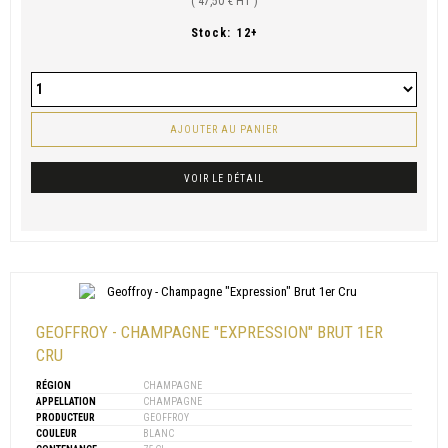
( 47,50 € HT )
Stock:
12+
AJOUTER AU PANIER
VOIR LE DÉTAIL
GEOFFROY - CHAMPAGNE "EXPRESSION" BRUT 1ER
CRU
RÉGION
CHAMPAGNE
APPELLATION
CHAMPAGNE
PRODUCTEUR
GEOFFROY
COULEUR
BLANC