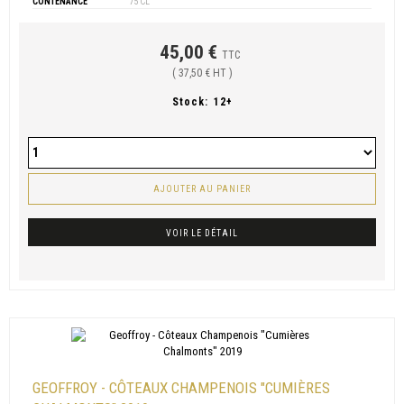
CONTENANCE
75 CL
45,00 €
TTC
( 37,50 € HT )
Stock:
12+
AJOUTER AU PANIER
VOIR LE DÉTAIL
GEOFFROY - CÔTEAUX CHAMPENOIS "CUMIÈRES