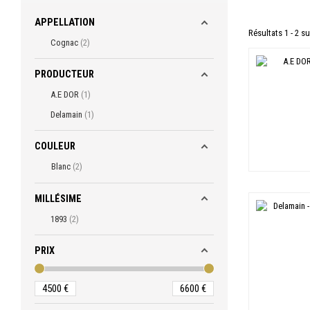
APPELLATION
Résultats 1 - 2 su
Cognac
2
PRODUCTEUR
A.E DOR
1
Delamain
1
COULEUR
Blanc
2
MILLÉSIME
1893
2
PRIX
4500
€
6600
€