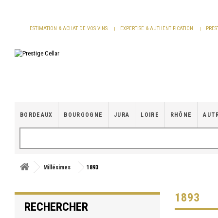
Panneau de gestion des cookies
ESTIMATION & ACHAT DE VOS VINS
EXPERTISE & AUTHENTIFICATION
PRES
BORDEAUX
BOURGOGNE
JURA
LOIRE
RHÔNE
AUT
Millésimes
1893
1893
RECHERCHER