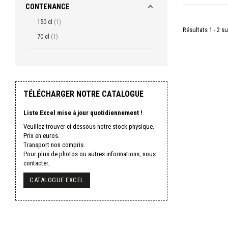
CONTENANCE
150 cl
1
Résultats 1 - 2 su
70 cl
1
TÉLÉCHARGER NOTRE CATALOGUE
Liste Excel mise à jour quotidiennement !
Veuillez trouver ci-dessous notre stock physique.
Prix en euros.
Transport non compris.
Pour plus de photos ou autres informations, nous
contacter.
CATALOGUE EXCEL