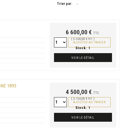
Trier par:
--
6 600,00 €
TTC
( 5 500,00 € HT )
AJOUTER AU PANIER
Stock:
1
VOIR LE DÉTAIL
NE 1893
4 500,00 €
TTC
( 3 750,00 € HT )
AJOUTER AU PANIER
Stock:
1
VOIR LE DÉTAIL