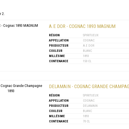
r 2.
A.E DOR - COGNAC 1893 MAGNUM
RÉGION
SPIRITUEUX
APPELLATION
COGNAC
PRODUCTEUR
A.E DOR
COULEUR
BLANC
MILLÉSIME
1893
CONTENANCE
150 CL
DELAMAIN - COGNAC GRANDE CHAMPAG
RÉGION
SPIRITUEUX
APPELLATION
COGNAC
PRODUCTEUR
DELAMAIN
COULEUR
BLANC
MILLÉSIME
1893
CONTENANCE
70 CL