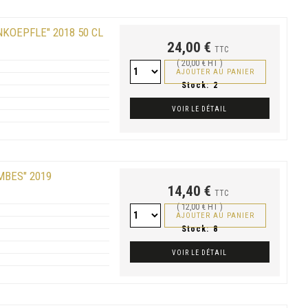
KOEPFLE" 2018 50 CL
24,00 €
TTC
( 20,00 € HT )
AJOUTER AU PANIER
Stock:
2
VOIR LE DÉTAIL
MBES" 2019
14,40 €
TTC
( 12,00 € HT )
AJOUTER AU PANIER
Stock:
8
VOIR LE DÉTAIL