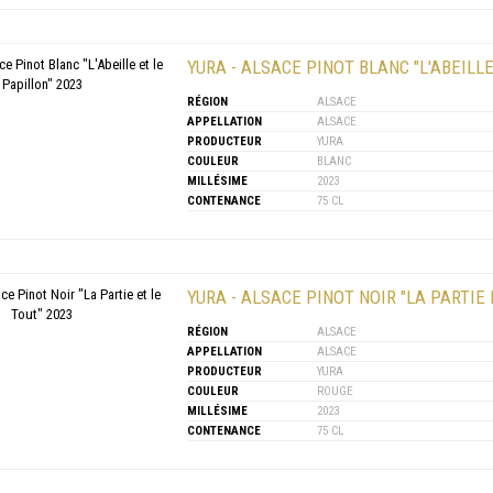
YURA - ALSACE PINOT BLANC "L'ABEILLE
RÉGION
ALSACE
APPELLATION
ALSACE
PRODUCTEUR
YURA
COULEUR
BLANC
MILLÉSIME
2023
CONTENANCE
75 CL
YURA - ALSACE PINOT NOIR "LA PARTIE 
RÉGION
ALSACE
APPELLATION
ALSACE
PRODUCTEUR
YURA
COULEUR
ROUGE
MILLÉSIME
2023
CONTENANCE
75 CL