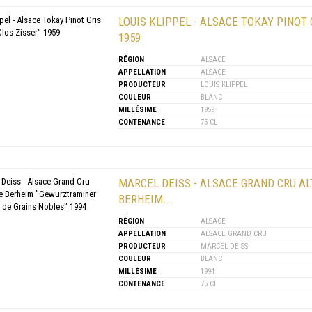
LOUIS KLIPPEL - ALSACE TOKAY PINOT 
1959
RÉGION
ALSACE
APPELLATION
ALSACE
PRODUCTEUR
LOUIS KLIPPEL
COULEUR
BLANC
MILLÉSIME
1959
CONTENANCE
75 CL
MARCEL DEISS - ALSACE GRAND CRU A
BERHEIM...
RÉGION
ALSACE
APPELLATION
ALSACE GRAND CRU
PRODUCTEUR
MARCEL DEISS
COULEUR
BLANC
MILLÉSIME
1994
CONTENANCE
75 CL