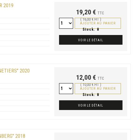
R 2019
19,20 €
TTC
( 16,00 € HT )
AJOUTER AU PANIER
Stock:
8
VOIR LE DÉTAIL
NETIERS" 2020
12,00 €
TTC
( 10,00 € HT )
AJOUTER AU PANIER
Stock:
8
VOIR LE DÉTAIL
NBERG" 2018