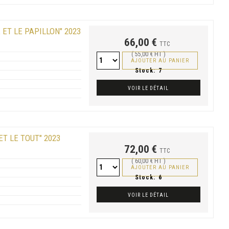
 ET LE PAPILLON" 2023
66,00 €
TTC
( 55,00 € HT )
AJOUTER AU PANIER
Stock:
7
VOIR LE DÉTAIL
ET LE TOUT" 2023
72,00 €
TTC
( 60,00 € HT )
AJOUTER AU PANIER
Stock:
6
VOIR LE DÉTAIL