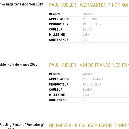
PAUL KUBLER - WEINGARTEN PINOT NOI
RÉGION
ALSACE
APPELLATION
PINOT NOIR
PRODUCTEUR
PAUL KUBLER
COULEUR
ROUGE
MILLÉSIME
2019
CONTENANCE
75 CL
PAUL KUBLER - VIN DE FRANCE "LES PA
RÉGION
ALSACE
APPELLATION
VIN DE FRANCE
PRODUCTEUR
PAUL KUBLER
COULEUR
BLANC
MILLÉSIME
2020
CONTENANCE
75 CL
NEUMEYER - RIESLING PINSONS "FINKE