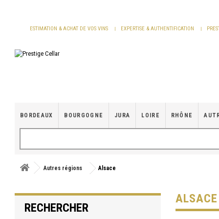
Panneau de gestion des cookies
ESTIMATION & ACHAT DE VOS VINS
EXPERTISE & AUTHENTIFICATION
PRES
BORDEAUX
BOURGOGNE
JURA
LOIRE
RHÔNE
AUT
Autres régions
Alsace
ALSACE
RECHERCHER