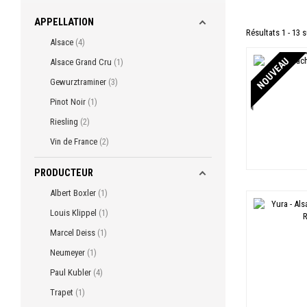
APPELLATION
Résultats 1 - 13 s
Alsace
4
NOUVEAU
Alsace Grand Cru
1
Gewurztraminer
3
Pinot Noir
1
Riesling
2
Vin de France
2
PRODUCTEUR
Albert Boxler
1
Louis Klippel
1
Marcel Deiss
1
Neumeyer
1
Paul Kubler
4
Trapet
1