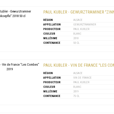
PAUL KUBLER - GEWURZTRAMINER "ZINN
RÉGION
ALSACE
APPELLATION
GEWURZTRAMINER
PRODUCTEUR
PAUL KUBLER
COULEUR
BLANC
MILLÉSIME
2018
CONTENANCE
50 CL
PAUL KUBLER - VIN DE FRANCE "LES CO
RÉGION
ALSACE
APPELLATION
VIN DE FRANCE
PRODUCTEUR
PAUL KUBLER
COULEUR
BLANC
MILLÉSIME
2019
CONTENANCE
75 CL