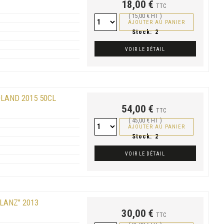
18,00 €
TTC
( 15,00 € HT )
AJOUTER AU PANIER
Stock:
2
VOIR LE DÉTAIL
LAND 2015 50CL
54,00 €
TTC
( 45,00 € HT )
AJOUTER AU PANIER
Stock:
2
VOIR LE DÉTAIL
LANZ" 2013
30,00 €
TTC