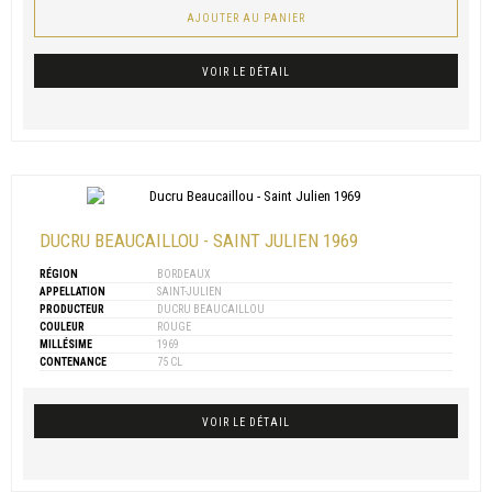
AJOUTER AU PANIER
VOIR LE DÉTAIL
DUCRU BEAUCAILLOU - SAINT JULIEN 1969
RÉGION
BORDEAUX
APPELLATION
SAINT-JULIEN
PRODUCTEUR
DUCRU BEAUCAILLOU
COULEUR
ROUGE
MILLÉSIME
1969
CONTENANCE
75 CL
VOIR LE DÉTAIL