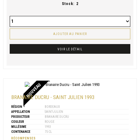
Stock:
2
AJOUTER AU PANIER
VOIR LE DÉTAIL
NOUVEAU
BRANAIRE DUCRU - SAINT JULIEN 1993
RÉGION
BORDEAUX
APPELLATION
SAINT-JULIEN
PRODUCTEUR
BRANAIRE DUCRU
COULEUR
ROUGE
MILLÉSIME
1993
CONTENANCE
75 CL
RÉCOMPENSES