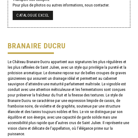
Pour plus de photos ou autres informations, nous contacter.
CATALOGUE EXCEL
BRANAIRE DUCRU
Le Château Branaire Ducru appartient aux signatures les plus régulières et
les plus raffinées de Saint Julien, avec un style qui privilégie la pureté et la
précision aromatique. Le domaine repose sur de belles croupes de graves
günziennes qui assurent un drainage idéal et permettent au cabernet
sauvignon d’atteindre une maturité parfaitement maîtrisée. Le vignoble est
conduit avec une attention méticuleuse et les fermentations sont conçues
pour préserver la fraîcheur du fruit et la finesse des textures. Le style de
Branaire Ducru se caractérise par une expression limpide de cassis, de
framboise noire, de violette et de graphite, soutenue par une structure
élancée et des tanins toujours nobles et fins. Le vin se distingue par son
équilibre et son énergie, avec une capacité de garde solide mais une
accessibilité plus rapide que d’autres crus de Saint Julien. Il représente une
vision claire et délicate de l’appellation, où l’élégance prime sur la
puissance.