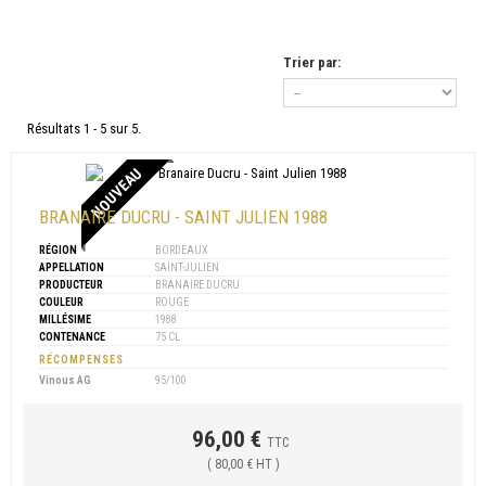
Trier par:
Résultats 1 - 5 sur 5.
NOUVEAU
BRANAIRE DUCRU - SAINT JULIEN 1988
RÉGION
BORDEAUX
APPELLATION
SAINT-JULIEN
PRODUCTEUR
BRANAIRE DUCRU
COULEUR
ROUGE
MILLÉSIME
1988
CONTENANCE
75 CL
RÉCOMPENSES
Vinous AG
95/100
96,00 €
TTC
( 80,00 € HT )