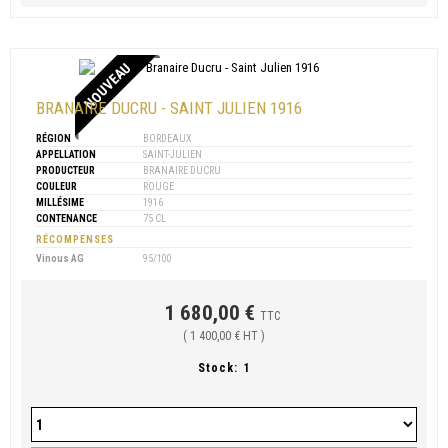
NOUVEAU
BRANAIRE DUCRU - SAINT JULIEN 1916
RÉGION
BORDEAUX
APPELLATION
SAINT-JULIEN
PRODUCTEUR
BRANAIRE DUCRU
COULEUR
ROUGE
MILLÉSIME
1916
CONTENANCE
75 CL
RÉCOMPENSES
Vinous AG
95/100
1 680,00 €
TTC
( 1 400,00 € HT )
Stock:
1