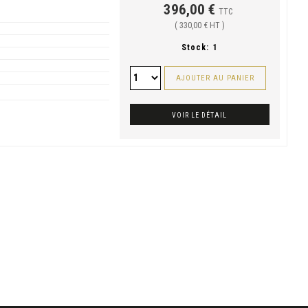
396,00 €
TTC
( 330,00 € HT )
Stock:
1
AJOUTER AU PANIER
VOIR LE DÉTAIL