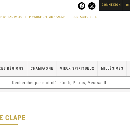
CONNEXION
DE
GE CELLAR PARIS
PRESTIGE CELLAR BEAUNE
CONTACTEZ-NOUS
RES RÉGIONS
CHAMPAGNE
VIEUX SPIRITUEUX
MILLÉSIMES
E CLAPE