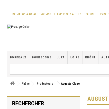
Panneau de gestion des cookies
ESTIMATION & ACHAT DE VOS VINS
EXPERTISE & AUTHENTIFICATION
PRESTI
BORDEAUX
BOURGOGNE
JURA
LOIRE
RHÔNE
AUT
Rhône
Producteurs
Auguste Clape
AUGUST
RECHERCHER