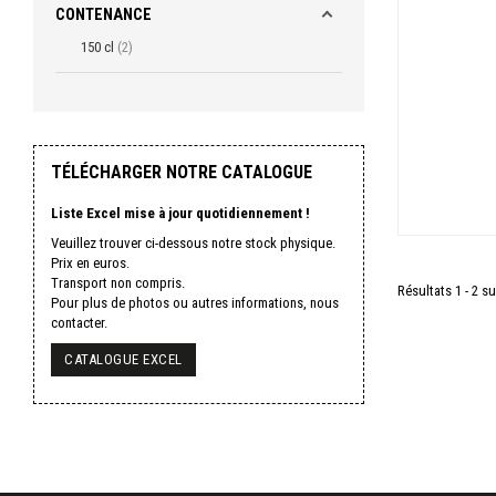
CONTENANCE
150 cl
2
TÉLÉCHARGER NOTRE CATALOGUE
Liste Excel mise à jour quotidiennement !
Veuillez trouver ci-dessous notre stock physique.
Prix en euros.
Transport non compris.
Résultats 1 - 2 su
Pour plus de photos ou autres informations, nous
contacter.
CATALOGUE EXCEL