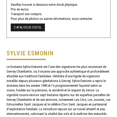
Veuillez trouver ci-dessous notre stock physique.
Prix en euros.
Transport non compris.
Pour plus de photos ou autres informations, nous contacter.
CATALOGUE EXCEL
SYLVIE ESMONIN
Le Domaine Sylvie Esmonin est l’une des signatures les plus reconnues de
Gevrey Chambertin, où il incarne une approche authentique et profondément
attachée aux traditions familiales. Héritière d’une lignée de vignerons
installés depuis plusieurs générations à Gevrey, Sylvie Esmonin a repris le
domaine dans les années 1990 et l’a progressivement façonné selon sa
vision, fondée sur la précision, la sincérité et le respect du terroir. Le
vignoble couvre environ sept hectares répartis sur de superbes parcelles de
Gevrey Chambertin et de ses environs, notamment Les Clos, Les Jouises, Les
Estournelles Saint Jacques et le célèbre Clos Saint Jacques en partenariat
d’exploitation familiale. La viticulture repose sur un travail attentif et peu
interventionniste, valorisant la vitalité des sols et la maîtrise des maturités.