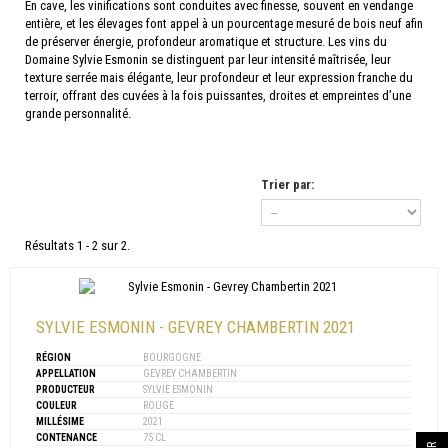
En cave, les vinifications sont conduites avec finesse, souvent en vendange
entière, et les élevages font appel à un pourcentage mesuré de bois neuf afin
de préserver énergie, profondeur aromatique et structure. Les vins du
Domaine Sylvie Esmonin se distinguent par leur intensité maîtrisée, leur
texture serrée mais élégante, leur profondeur et leur expression franche du
terroir, offrant des cuvées à la fois puissantes, droites et empreintes d’une
grande personnalité.
Trier par:
Résultats 1 - 2 sur 2.
SYLVIE ESMONIN - GEVREY CHAMBERTIN 2021
RÉGION
BOURGOGNE
APPELLATION
GEVREY CHAMBERTIN
PRODUCTEUR
SYLVIE ESMONIN
COULEUR
ROUGE
MILLÉSIME
2021
CONTENANCE
75 CL