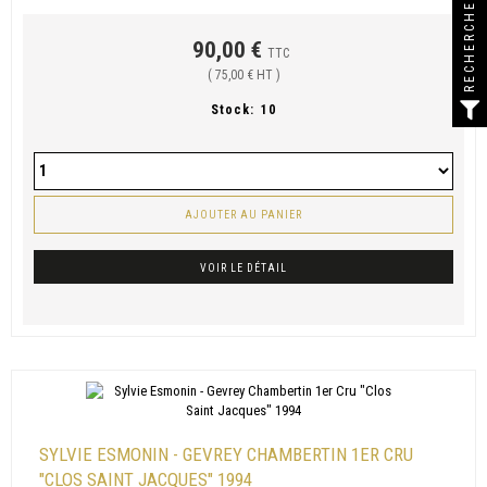
RECHERCHER
90,00 €
TTC
( 75,00 € HT )
Stock:
10
AJOUTER AU PANIER
VOIR LE DÉTAIL
SYLVIE ESMONIN - GEVREY CHAMBERTIN 1ER CRU
"CLOS SAINT JACQUES" 1994