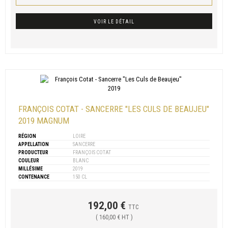
VOIR LE DÉTAIL
FRANÇOIS COTAT - SANCERRE "LES CULS DE BEAUJEU"
2019 MAGNUM
RÉGION
LOIRE
APPELLATION
SANCERRE
PRODUCTEUR
FRANÇOIS COTAT
COULEUR
BLANC
MILLÉSIME
2019
CONTENANCE
150 CL
192,00 €
TTC
( 160,00 € HT )