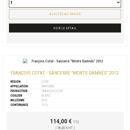
AJOUTER AU PANIER
VOIR LE DÉTAIL
FRANÇOIS COTAT - SANCERRE "MONTS DAMNÉS" 2012
RÉGION
LOIRE
APPELLATION
SANCERRE
PRODUCTEUR
FRANÇOIS COTAT
COULEUR
BLANC
MILLÉSIME
2012
CONTENANCE
75 CL
114,00 €
TTC
( 95,00 € HT )