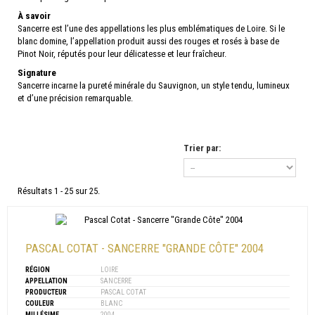
À savoir
Sancerre est l’une des appellations les plus emblématiques de Loire. Si le
blanc domine, l’appellation produit aussi des rouges et rosés à base de
Pinot Noir, réputés pour leur délicatesse et leur fraîcheur.
Signature
Sancerre incarne la pureté minérale du Sauvignon, un style tendu, lumineux
et d’une précision remarquable.
Trier par:
Résultats 1 - 25 sur 25.
PASCAL COTAT - SANCERRE "GRANDE CÔTE" 2004
RÉGION
LOIRE
APPELLATION
SANCERRE
PRODUCTEUR
PASCAL COTAT
COULEUR
BLANC
MILLÉSIME
2004