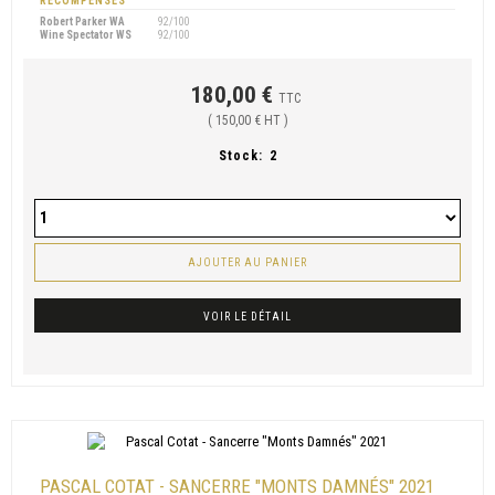
RÉCOMPENSES
Robert Parker WA
92/100
Wine Spectator WS
92/100
180,00 €
TTC
( 150,00 € HT )
Stock:
2
AJOUTER AU PANIER
VOIR LE DÉTAIL
PASCAL COTAT - SANCERRE "MONTS DAMNÉS" 2021