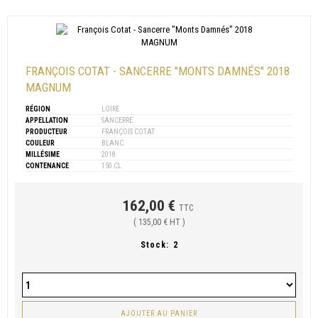
FRANÇOIS COTAT - SANCERRE "MONTS DAMNÉS" 2018
MAGNUM
RÉGION
LOIRE
APPELLATION
SANCERRE
PRODUCTEUR
FRANÇOIS COTAT
COULEUR
BLANC
MILLÉSIME
2018
CONTENANCE
150 CL
162,00 €
TTC
( 135,00 € HT )
Stock:
2
AJOUTER AU PANIER