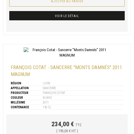
AJOUTER AU PANIER
VOIR LE DÉTAIL
FRANÇOIS COTAT - SANCERRE "MONTS DAMNÉS" 2011
MAGNUM
RÉGION
LOIRE
APPELLATION
SANCERRE
PRODUCTEUR
FRANÇOIS COTAT
COULEUR
BLANC
MILLÉSIME
2011
CONTENANCE
150 CL
234,00 €
TTC
( 195,00 € HT )