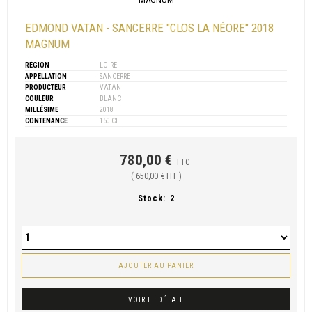
EDMOND VATAN - SANCERRE "CLOS LA NÉORE" 2018
MAGNUM
RÉGION
LOIRE
APPELLATION
SANCERRE
PRODUCTEUR
VATAN
COULEUR
BLANC
MILLÉSIME
2018
CONTENANCE
150 CL
780,00 €
TTC
( 650,00 € HT )
Stock:
2
AJOUTER AU PANIER
VOIR LE DÉTAIL