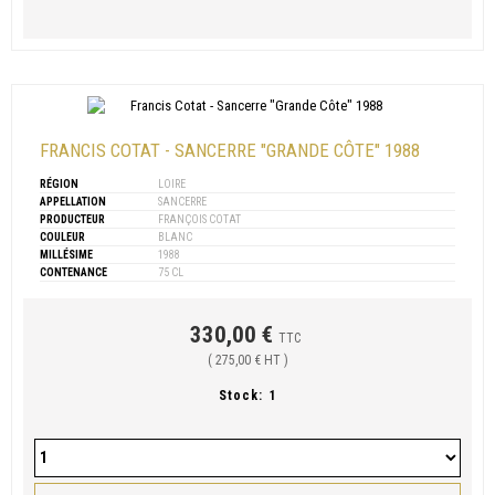
FRANCIS COTAT - SANCERRE "GRANDE CÔTE" 1988
RÉGION
LOIRE
APPELLATION
SANCERRE
PRODUCTEUR
FRANÇOIS COTAT
COULEUR
BLANC
MILLÉSIME
1988
CONTENANCE
75 CL
330,00 €
TTC
( 275,00 € HT )
Stock:
1