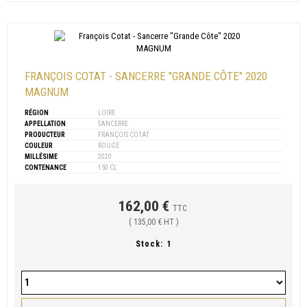
FRANÇOIS COTAT - SANCERRE "GRANDE CÔTE" 2020
MAGNUM
RÉGION
LOIRE
APPELLATION
SANCERRE
PRODUCTEUR
FRANÇOIS COTAT
COULEUR
ROUGE
MILLÉSIME
2020
CONTENANCE
150 CL
162,00 €
TTC
( 135,00 € HT )
Stock:
1