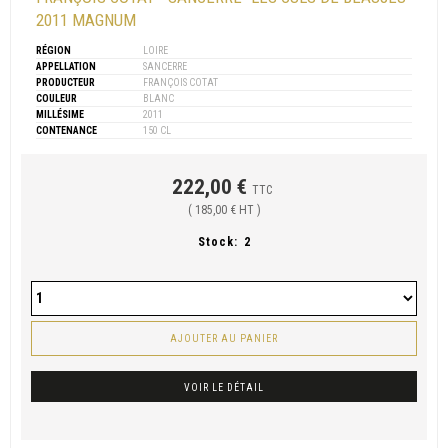
2011 MAGNUM
RÉGION
LOIRE
APPELLATION
SANCERRE
PRODUCTEUR
FRANÇOIS COTAT
COULEUR
BLANC
MILLÉSIME
2011
CONTENANCE
150 CL
222,00 €
TTC
( 185,00 € HT )
Stock:
2
AJOUTER AU PANIER
VOIR LE DÉTAIL