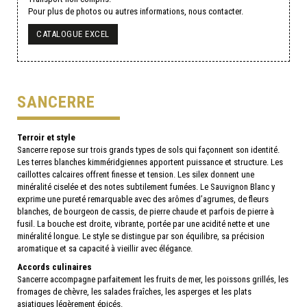
Pour plus de photos ou autres informations, nous contacter.
CATALOGUE EXCEL
SANCERRE
Terroir et style
Sancerre repose sur trois grands types de sols qui façonnent son identité.
Les terres blanches kimméridgiennes apportent puissance et structure. Les
caillottes calcaires offrent finesse et tension. Les silex donnent une
minéralité ciselée et des notes subtilement fumées. Le Sauvignon Blanc y
exprime une pureté remarquable avec des arômes d’agrumes, de fleurs
blanches, de bourgeon de cassis, de pierre chaude et parfois de pierre à
fusil. La bouche est droite, vibrante, portée par une acidité nette et une
minéralité longue. Le style se distingue par son équilibre, sa précision
aromatique et sa capacité à vieillir avec élégance.
Accords culinaires
Sancerre accompagne parfaitement les fruits de mer, les poissons grillés, les
fromages de chèvre, les salades fraîches, les asperges et les plats
asiatiques légèrement épicés.