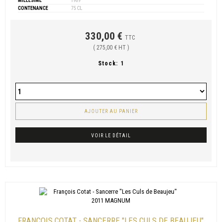
MILLÉSIME
1989
CONTENANCE
75 CL
330,00 €
TTC
( 275,00 € HT )
Stock:
1
AJOUTER AU PANIER
VOIR LE DÉTAIL
FRANÇOIS COTAT - SANCERRE "LES CULS DE BEAUJEU"