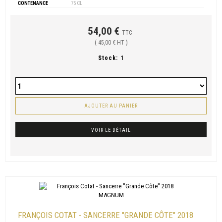
CONTENANCE
75 CL
54,00 €
TTC
( 45,00 € HT )
Stock:
1
AJOUTER AU PANIER
VOIR LE DÉTAIL
FRANÇOIS COTAT - SANCERRE "GRANDE CÔTE" 2018