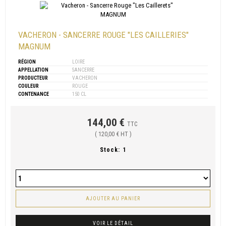
VACHERON - SANCERRE ROUGE "LES CAILLERIES"
MAGNUM
RÉGION
LOIRE
APPELLATION
SANCERRE
PRODUCTEUR
VACHERON
COULEUR
ROUGE
CONTENANCE
150 CL
144,00 €
TTC
( 120,00 € HT )
Stock:
1
AJOUTER AU PANIER
VOIR LE DÉTAIL