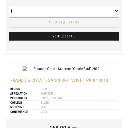
AJOUTER AU PANIER
VOIR LE DÉTAIL
FRANÇOIS COTAT - SANCERRE "CUVÉE PAUL" 2010
RÉGION
LOIRE
APPELLATION
SANCERRE
PRODUCTEUR
FRANÇOIS COTAT
COULEUR
BLANC
MILLÉSIME
2010
CONTENANCE
75 CL