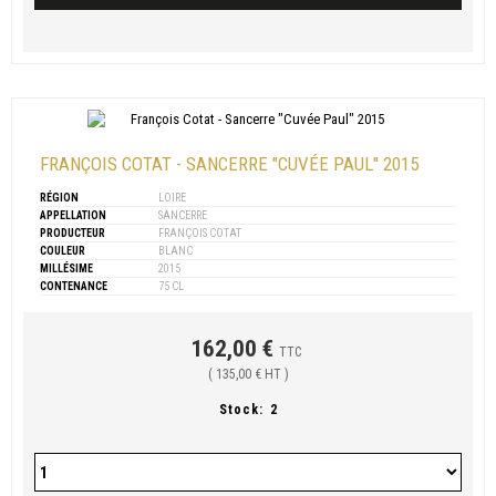
FRANÇOIS COTAT - SANCERRE "CUVÉE PAUL" 2015
RÉGION
LOIRE
APPELLATION
SANCERRE
PRODUCTEUR
FRANÇOIS COTAT
COULEUR
BLANC
MILLÉSIME
2015
CONTENANCE
75 CL
162,00 €
TTC
( 135,00 € HT )
Stock:
2