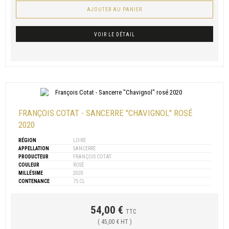
AJOUTER AU PANIER
VOIR LE DÉTAIL
FRANÇOIS COTAT - SANCERRE "CHAVIGNOL" ROSÉ
2020
RÉGION
LOIRE
APPELLATION
SANCERRE
PRODUCTEUR
FRANÇOIS COTAT
COULEUR
ROSÉ
MILLÉSIME
2020
CONTENANCE
75 CL
54,00 €
TTC
( 45,00 € HT )