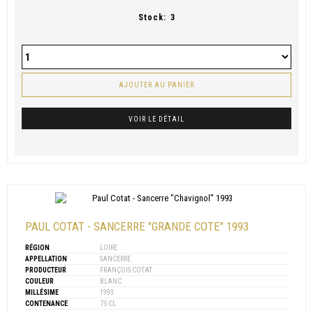
Stock:
3
AJOUTER AU PANIER
VOIR LE DÉTAIL
PAUL COTAT - SANCERRE "GRANDE COTE" 1993
RÉGION
LOIRE
APPELLATION
SANCERRE
PRODUCTEUR
FRANÇOIS COTAT
COULEUR
BLANC
MILLÉSIME
1993
CONTENANCE
75 CL