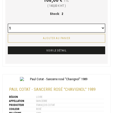
168,00 €
TTC
( 140,00 € HT )
Stock:
2
AJOUTER AU PANIER
VOIR LE DÉTAIL
PAUL COTAT - SANCERRE ROSÉ "CHAVIGNOL" 1989
RÉGION
LOIRE
APPELLATION
SANCERRE
PRODUCTEUR
FRANÇOIS COTAT
COULEUR
ROSÉ