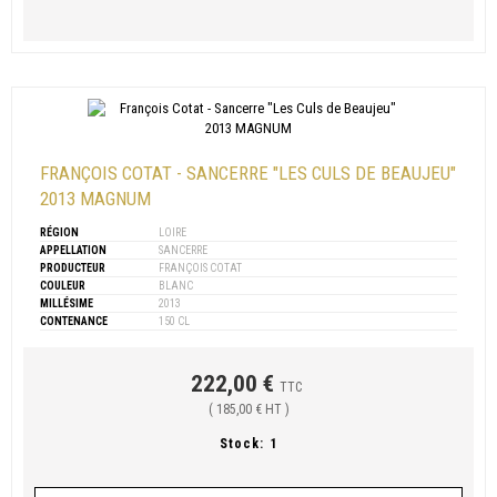
FRANÇOIS COTAT - SANCERRE "LES CULS DE BEAUJEU"
2013 MAGNUM
RÉGION
LOIRE
APPELLATION
SANCERRE
PRODUCTEUR
FRANÇOIS COTAT
COULEUR
BLANC
MILLÉSIME
2013
CONTENANCE
150 CL
222,00 €
TTC
( 185,00 € HT )
Stock:
1