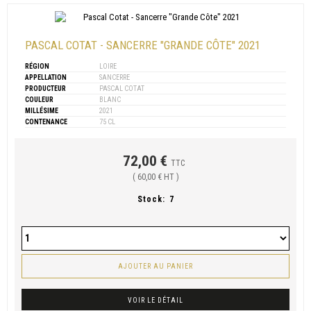
PASCAL COTAT - SANCERRE "GRANDE CÔTE" 2021
RÉGION
LOIRE
APPELLATION
SANCERRE
PRODUCTEUR
PASCAL COTAT
COULEUR
BLANC
MILLÉSIME
2021
CONTENANCE
75 CL
72,00 €
TTC
( 60,00 € HT )
Stock:
7
AJOUTER AU PANIER
VOIR LE DÉTAIL