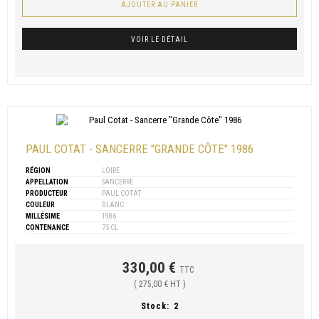
AJOUTER AU PANIER
VOIR LE DÉTAIL
PAUL COTAT - SANCERRE "GRANDE CÔTE" 1986
RÉGION
LOIRE
APPELLATION
SANCERRE
PRODUCTEUR
PAUL COTAT
COULEUR
BLANC
MILLÉSIME
1986
CONTENANCE
75 CL
330,00 €
TTC
( 275,00 € HT )
Stock:
2