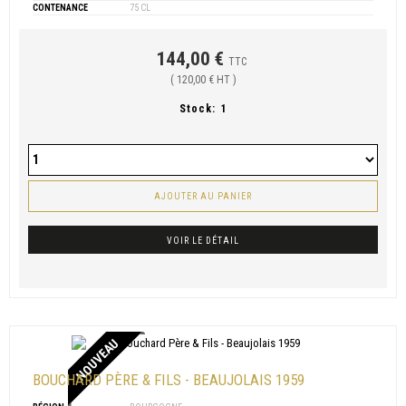
CONTENANCE
75 CL
144,00 €
TTC
( 120,00 € HT )
Stock:
1
AJOUTER AU PANIER
VOIR LE DÉTAIL
NOUVEAU
BOUCHARD PÈRE & FILS - BEAUJOLAIS 1959