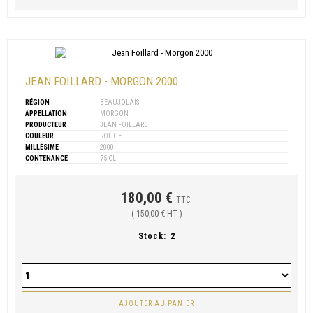
JEAN FOILLARD - MORGON 2000
RÉGION
BEAUJOLAIS
APPELLATION
MORGON
PRODUCTEUR
JEAN FOILLARD
COULEUR
ROUGE
MILLÉSIME
2000
CONTENANCE
75 CL
180,00 €
TTC
( 150,00 € HT )
Stock:
2
AJOUTER AU PANIER