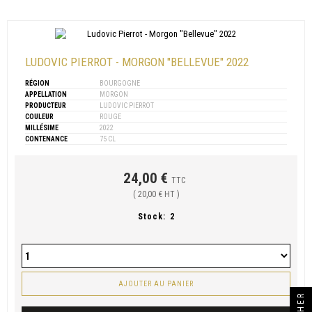
LUDOVIC PIERROT - MORGON "BELLEVUE" 2022
RÉGION
BOURGOGNE
APPELLATION
MORGON
PRODUCTEUR
LUDOVIC PIERROT
COULEUR
ROUGE
MILLÉSIME
2022
CONTENANCE
75 CL
24,00 €
TTC
( 20,00 € HT )
Stock:
2
AJOUTER AU PANIER