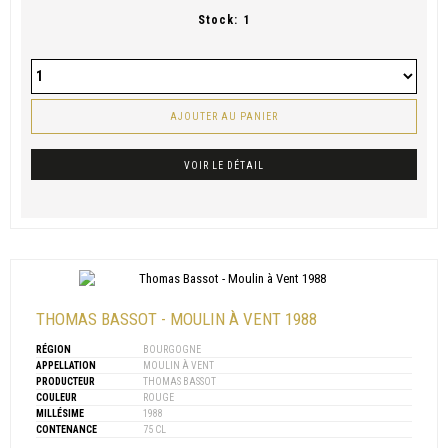
Stock:
1
AJOUTER AU PANIER
VOIR LE DÉTAIL
THOMAS BASSOT - MOULIN À VENT 1988
RÉGION
BOURGOGNE
APPELLATION
MOULIN À VENT
PRODUCTEUR
THOMAS BASSOT
COULEUR
ROUGE
MILLÉSIME
1988
CONTENANCE
75 CL