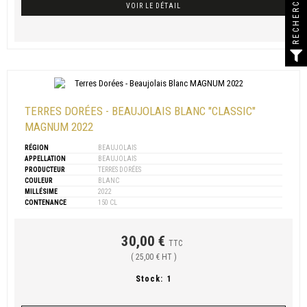
RECHERCHER
VOIR LE DÉTAIL
TERRES DORÉES - BEAUJOLAIS BLANC "CLASSIC"
MAGNUM 2022
RÉGION
BEAUJOLAIS
APPELLATION
BEAUJOLAIS
PRODUCTEUR
TERRES DORÉES
COULEUR
BLANC
MILLÉSIME
2022
CONTENANCE
150 CL
30,00 €
TTC
( 25,00 € HT )
Stock:
1