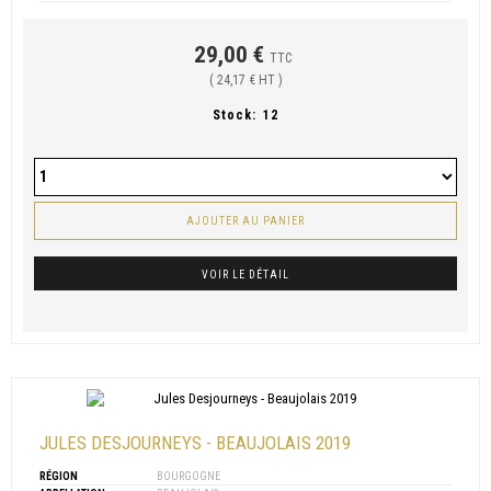
29,00 €
TTC
( 24,17 € HT )
Stock:
12
AJOUTER AU PANIER
VOIR LE DÉTAIL
JULES DESJOURNEYS - BEAUJOLAIS 2019
RÉGION
BOURGOGNE