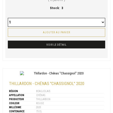
( 17,50 € HT )
Stock:
3
AJOUTER AU PANIER
VOIR LE DÉTAIL
THILLARDON - CHÉNAS "CHASSIGNOL" 2020
RÉGION
BEAUJOLAIS
APPELLATION
CHÉNAS
PRODUCTEUR
THILLARDON
COULEUR
ROUGE
MILLÉSIME
2020
CONTENANCE
75 CL