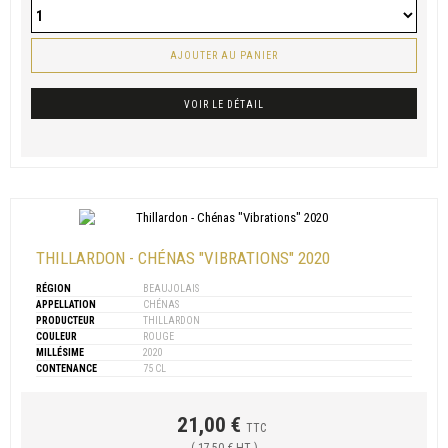
AJOUTER AU PANIER
VOIR LE DÉTAIL
THILLARDON - CHÉNAS "VIBRATIONS" 2020
RÉGION
BEAUJOLAIS
APPELLATION
CHÉNAS
PRODUCTEUR
THILLARDON
COULEUR
ROUGE
MILLÉSIME
2020
CONTENANCE
75 CL
21,00 €
TTC