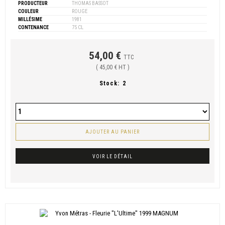
PRODUCTEUR
THOMAS BASSOT
COULEUR
ROUGE
MILLÉSIME
1981
CONTENANCE
75 CL
54,00 €
TTC
( 45,00 € HT )
Stock:
2
AJOUTER AU PANIER
VOIR LE DÉTAIL