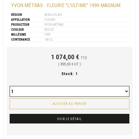
YVON MÉTRAS - FLEURIE "L'ULTIME" 1999 MAGNUM
RÉGION
BEAUJOLAIS
APPELLATION
FLEURIE
PRODUCTEUR
YVON MÉTRAS
COULEUR
ROUGE
MILLÉSIME
1999
CONTENANCE
150 CL
1 074,00 €
TTC
( 895,00 € HT )
Stock:
1
AJOUTER AU PANIER
VOIR LE DÉTAIL