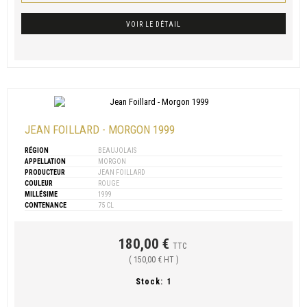
VOIR LE DÉTAIL
JEAN FOILLARD - MORGON 1999
RÉGION
BEAUJOLAIS
APPELLATION
MORGON
PRODUCTEUR
JEAN FOILLARD
COULEUR
ROUGE
MILLÉSIME
1999
CONTENANCE
75 CL
180,00 €
TTC
( 150,00 € HT )
Stock:
1