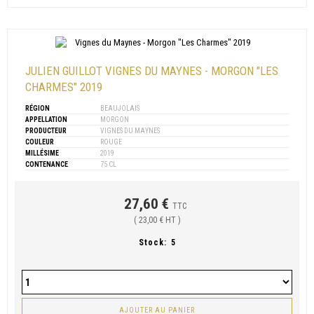
JULIEN GUILLOT VIGNES DU MAYNES - MORGON "LES
CHARMES" 2019
RÉGION
BEAUJOLAIS
APPELLATION
MORGON
PRODUCTEUR
VIGNES DU MAYNES
COULEUR
ROUGE
MILLÉSIME
2019
CONTENANCE
75 CL
27,60 €
TTC
( 23,00 € HT )
Stock:
5
AJOUTER AU PANIER