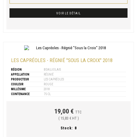
VOIR LE DÉTAIL
LES CAPRÉOLES - RÉGNIÉ "SOUS LA CROIX" 2018
RÉGION
BEAUJOLAIS
APPELLATION
RÉGNIÉ
PRODUCTEUR
LES CAPRÉOLES
COULEUR
ROUGE
MILLÉSIME
2018
CONTENANCE
75 CL
19,00 €
TTC
( 15,83 € HT )
Stock:
8