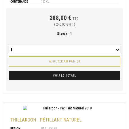
CONTENANCE
150 CL
288,00 €
TTC
( 240,00 € HT )
Stock:
1
AJOUTER AU PANIER
VOIR LE DÉTAIL
THILLARDON - PÉTILLANT NATUREL
RÉGION
BEAUJOLAIS