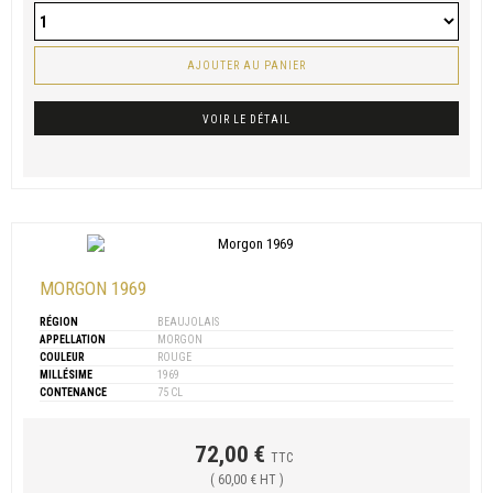
AJOUTER AU PANIER
VOIR LE DÉTAIL
MORGON 1969
RÉGION
BEAUJOLAIS
APPELLATION
MORGON
COULEUR
ROUGE
MILLÉSIME
1969
CONTENANCE
75 CL
72,00 €
TTC
( 60,00 € HT )