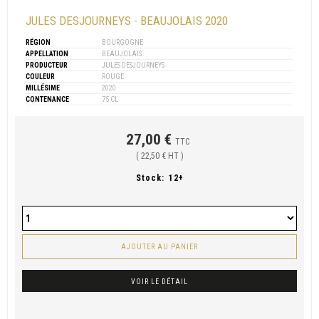
JULES DESJOURNEYS - BEAUJOLAIS 2020
RÉGION
BOURGOGNE
APPELLATION
BEAUJOLAIS
PRODUCTEUR
JULES DESJOURNEYS
COULEUR
ROUGE
MILLÉSIME
2020
CONTENANCE
75 CL
27,00 €
TTC
( 22,50 € HT )
Stock:
12+
AJOUTER AU PANIER
VOIR LE DÉTAIL