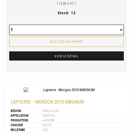
( 15,83 € HT )
Stock:
12
AJOUTER AU PANIER
VOIR LE DÉTAIL
LAPIERRE - MORGON 2010 MAGNUM
RÉGION
BEAUJOLAIS
APPELLATION
MORGON
PRODUCTEUR
LAPIERRE
COULEUR
ROUGE
MILLÉSIME
2010