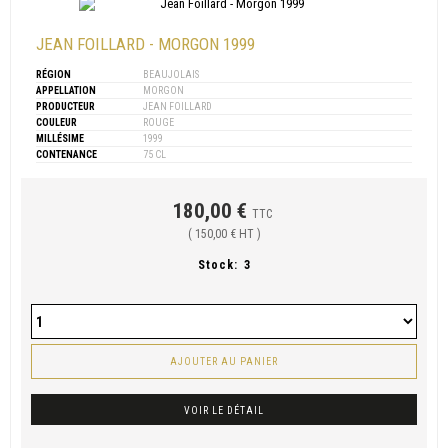
JEAN FOILLARD - MORGON 1999
RÉGION
BEAUJOLAIS
APPELLATION
MORGON
PRODUCTEUR
JEAN FOILLARD
COULEUR
ROUGE
MILLÉSIME
1999
CONTENANCE
75 CL
180,00 €
TTC
( 150,00 € HT )
Stock:
3
AJOUTER AU PANIER
VOIR LE DÉTAIL