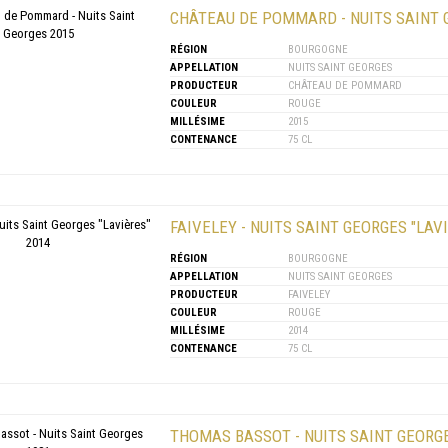
CHÂTEAU DE POMMARD - NUITS SAINT 
RÉGION
BOURGOGNE
APPELLATION
NUITS SAINT GEORGES
PRODUCTEUR
CHÂTEAU DE POMMARD
COULEUR
ROUGE
MILLÉSIME
2015
CONTENANCE
75 CL
FAIVELEY - NUITS SAINT GEORGES "LAVI
RÉGION
BOURGOGNE
APPELLATION
NUITS SAINT GEORGES
PRODUCTEUR
FAIVELEY
COULEUR
ROUGE
MILLÉSIME
2014
CONTENANCE
75 CL
THOMAS BASSOT - NUITS SAINT GEORGE