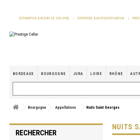
Panneau de gestion des cookies
ESTIMATION & ACHAT DE VOS VINS
EXPERTISE & AUTHENTIFICATION
PRES
BORDEAUX
BOURGOGNE
JURA
LOIRE
RHÔNE
AUT
Bourgogne
Appellations
Nuits Saint Georges
NUITS 
RECHERCHER