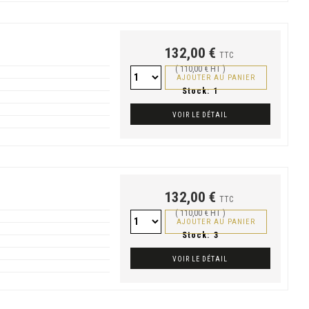
132,00 €
TTC
( 110,00 € HT )
AJOUTER AU PANIER
Stock:
1
VOIR LE DÉTAIL
132,00 €
TTC
( 110,00 € HT )
AJOUTER AU PANIER
Stock:
3
VOIR LE DÉTAIL