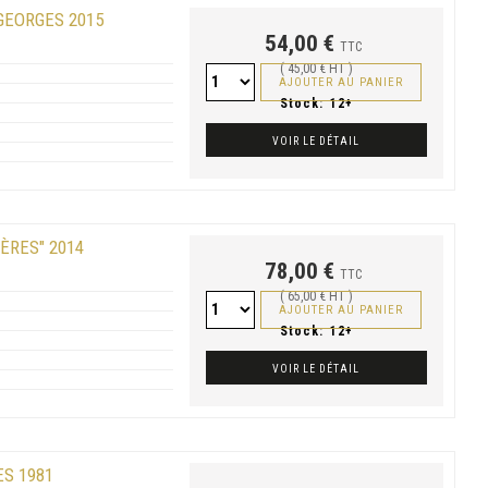
GEORGES 2015
54,00 €
TTC
( 45,00 € HT )
AJOUTER AU PANIER
Stock:
12+
VOIR LE DÉTAIL
ÈRES" 2014
78,00 €
TTC
( 65,00 € HT )
AJOUTER AU PANIER
Stock:
12+
VOIR LE DÉTAIL
S 1981