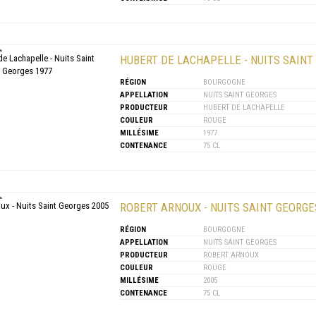
HUBERT DE LACHAPELLE - NUITS SAINT
RÉGION
BOURGOGNE
APPELLATION
NUITS SAINT GEORGES
PRODUCTEUR
HUBERT DE LACHAPELLE
COULEUR
ROUGE
MILLÉSIME
1977
CONTENANCE
75 CL
ROBERT ARNOUX - NUITS SAINT GEORGE
RÉGION
BOURGOGNE
APPELLATION
NUITS SAINT GEORGES
PRODUCTEUR
ROBERT ARNOUX
COULEUR
ROUGE
MILLÉSIME
2005
CONTENANCE
75 CL