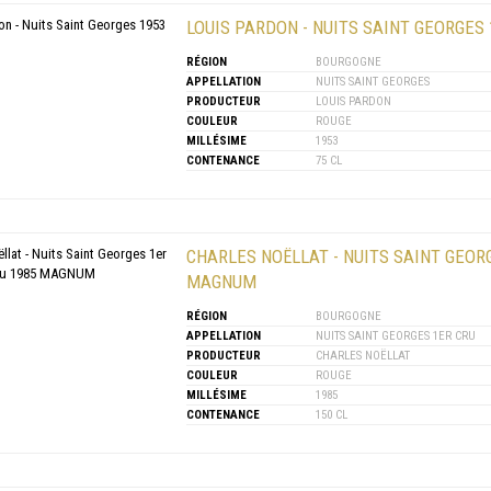
LOUIS PARDON - NUITS SAINT GEORGES 
RÉGION
BOURGOGNE
APPELLATION
NUITS SAINT GEORGES
PRODUCTEUR
LOUIS PARDON
COULEUR
ROUGE
MILLÉSIME
1953
CONTENANCE
75 CL
CHARLES NOËLLAT - NUITS SAINT GEORG
MAGNUM
RÉGION
BOURGOGNE
APPELLATION
NUITS SAINT GEORGES 1ER CRU
PRODUCTEUR
CHARLES NOËLLAT
COULEUR
ROUGE
MILLÉSIME
1985
CONTENANCE
150 CL