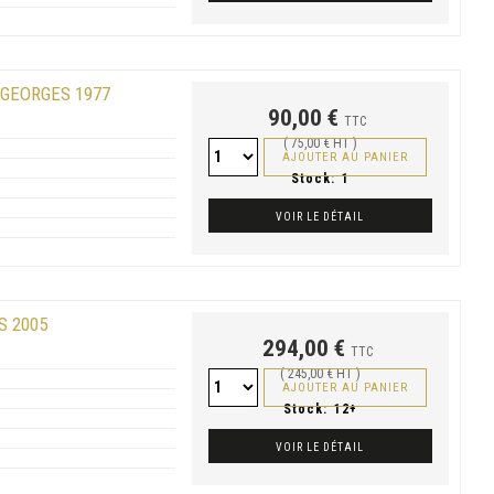
 GEORGES 1977
90,00 €
TTC
( 75,00 € HT )
AJOUTER AU PANIER
Stock:
1
VOIR LE DÉTAIL
S 2005
294,00 €
TTC
( 245,00 € HT )
AJOUTER AU PANIER
Stock:
12+
VOIR LE DÉTAIL