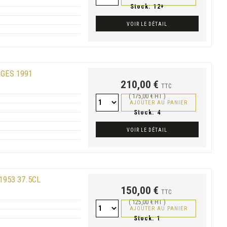
Stock:
12+
VOIR LE DÉTAIL
RGES 1991
210,00 €
TTC
( 175,00 € HT )
AJOUTER AU PANIER
Stock:
4
VOIR LE DÉTAIL
1953 37.5CL
150,00 €
TTC
( 125,00 € HT )
AJOUTER AU PANIER
Stock:
1