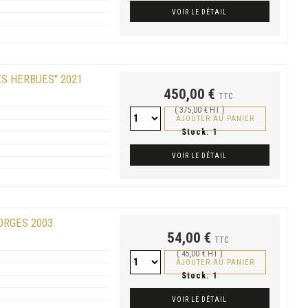
VOIR LE DÉTAIL
ES HERBUES" 2021
450,00 €
TTC
( 375,00 € HT )
AJOUTER AU PANIER
Stock:
1
VOIR LE DÉTAIL
ORGES 2003
54,00 €
TTC
( 45,00 € HT )
AJOUTER AU PANIER
Stock:
1
VOIR LE DÉTAIL