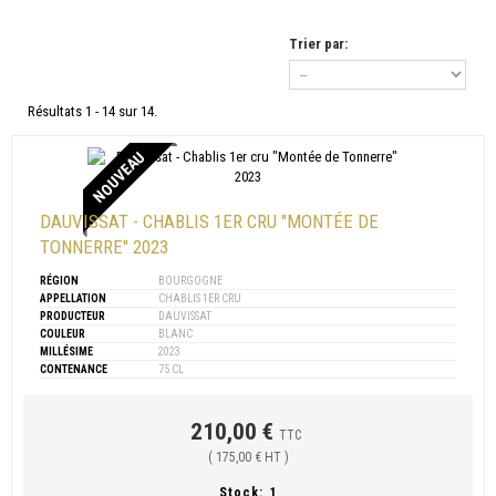
Trier par:
Résultats 1 - 14 sur 14.
NOUVEAU
DAUVISSAT - CHABLIS 1ER CRU "MONTÉE DE
TONNERRE" 2023
RÉGION
BOURGOGNE
APPELLATION
CHABLIS 1ER CRU
PRODUCTEUR
DAUVISSAT
COULEUR
BLANC
MILLÉSIME
2023
CONTENANCE
75 CL
210,00 €
TTC
( 175,00 € HT )
Stock:
1