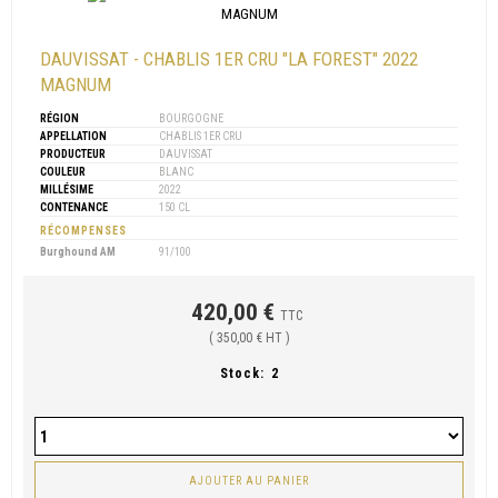
DAUVISSAT - CHABLIS 1ER CRU "LA FOREST" 2022
MAGNUM
RÉGION
BOURGOGNE
APPELLATION
CHABLIS 1ER CRU
PRODUCTEUR
DAUVISSAT
COULEUR
BLANC
MILLÉSIME
2022
CONTENANCE
150 CL
RÉCOMPENSES
Burghound AM
91/100
420,00 €
TTC
( 350,00 € HT )
Stock:
2
AJOUTER AU PANIER