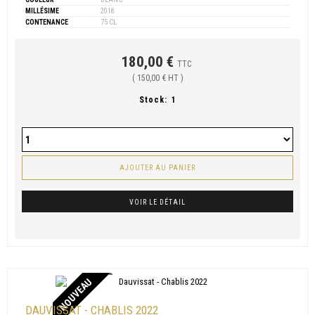
MILLÉSIME
2018
CONTENANCE
75 CL
180,00 €
TTC
( 150,00 € HT )
Stock:
1
AJOUTER AU PANIER
VOIR LE DÉTAIL
NOUVEAU
DAUVISSAT - CHABLIS 2022