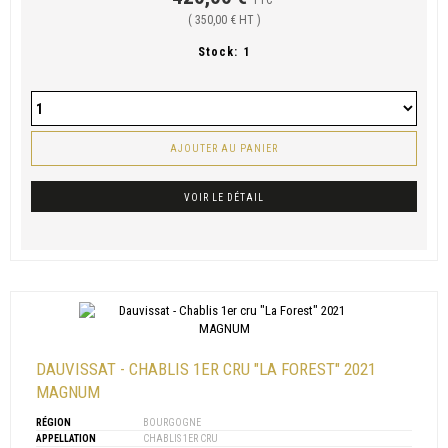
TTC
( 350,00 € HT )
Stock:
1
AJOUTER AU PANIER
VOIR LE DÉTAIL
DAUVISSAT - CHABLIS 1ER CRU "LA FOREST" 2021
MAGNUM
RÉGION
BOURGOGNE
APPELLATION
CHABLIS 1ER CRU