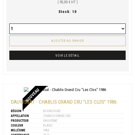
( 95,00 € HT )
Stock:
10
AJOUTER AU PANIER
VOIR LE DÉTAIL
NOUVEAU
DAUVISSAT - CHABLIS GRAND CRU "LES CLOS" 1986
RÉGION
BOURGOGNE
APPELLATION
CHABLIS GRAND CRU
PRODUCTEUR
DAUVISSAT
COULEUR
BLANC
MILLÉSIME
1986