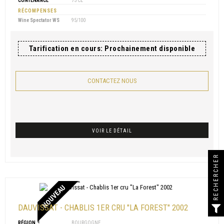
CONTENANCE
75 CL
RÉCOMPENSES
Wine Spectator WS
95/100
Tarification en cours: Prochainement disponible
CONTACTEZ NOUS
VOIR LE DÉTAIL
RECHERCHER
NOUVEAU
DAUVISSAT - CHABLIS 1ER CRU "LA FOREST" 2002
RÉGION
BOURGOGNE