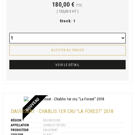
180,00 €
TTC
( 150,00 € HT )
Stock:
1
AJOUTER AU PANIER
VOIR LE DÉTAIL
NOUVEAU
DAUVISSAT - CHABLIS 1ER CRU "LA FOREST" 2018
RÉGION
BOURGOGNE
APPELLATION
CHABLIS 1ER CRU
PRODUCTEUR
DAUVISSAT
COULEUR
BLANC