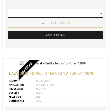
AJOUTER AU PANIER
VOIR LE DÉTAIL
NOUVEAU
DAUVISSAT - CHABLIS 1ER CRU "LA FOREST" 2019
RÉGION
BOURGOGNE
APPELLATION
CHABLIS 1ER CRU
PRODUCTEUR
DAUVISSAT
COULEUR
BLANC
MILLÉSIME
2019
CONTENANCE
75 CL