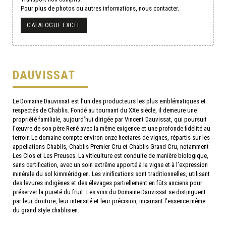
Pour plus de photos ou autres informations, nous contacter.
CATALOGUE EXCEL
DAUVISSAT
Le Domaine Dauvissat est l’un des producteurs les plus emblématiques et
respectés de Chablis. Fondé au tournant du XXe siècle, il demeure une
propriété familiale, aujourd’hui dirigée par Vincent Dauvissat, qui poursuit
l’œuvre de son père René avec la même exigence et une profonde fidélité au
terroir. Le domaine compte environ onze hectares de vignes, répartis sur les
appellations Chablis, Chablis Premier Cru et Chablis Grand Cru, notamment
Les Clos et Les Preuses. La viticulture est conduite de manière biologique,
sans certification, avec un soin extrême apporté à la vigne et à l’expression
minérale du sol kimméridgien. Les vinifications sont traditionnelles, utilisant
des levures indigènes et des élevages partiellement en fûts anciens pour
préserver la pureté du fruit. Les vins du Domaine Dauvissat se distinguent
par leur droiture, leur intensité et leur précision, incarnant l’essence même
du grand style chablisien.