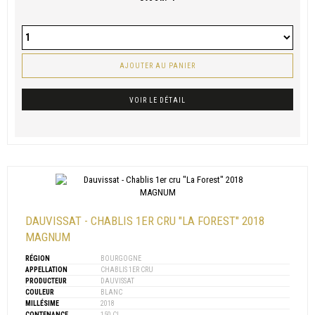
AJOUTER AU PANIER
VOIR LE DÉTAIL
DAUVISSAT - CHABLIS 1ER CRU "LA FOREST" 2018
MAGNUM
RÉGION
BOURGOGNE
APPELLATION
CHABLIS 1ER CRU
PRODUCTEUR
DAUVISSAT
COULEUR
BLANC
MILLÉSIME
2018
CONTENANCE
150 CL