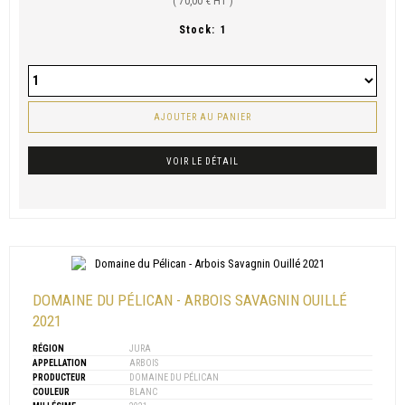
( 70,00 € HT )
Stock:
1
AJOUTER AU PANIER
VOIR LE DÉTAIL
DOMAINE DU PÉLICAN - ARBOIS SAVAGNIN OUILLÉ
2021
RÉGION
JURA
APPELLATION
ARBOIS
PRODUCTEUR
DOMAINE DU PÉLICAN
COULEUR
BLANC