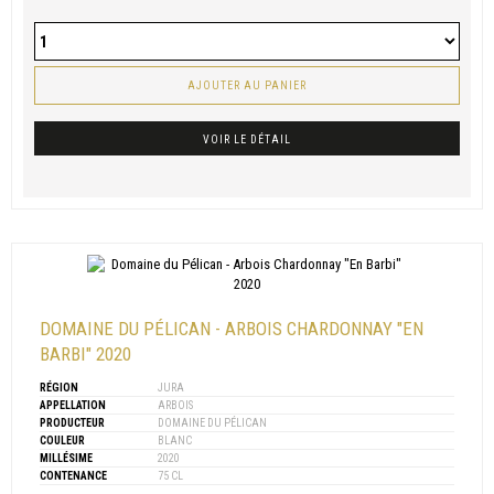
AJOUTER AU PANIER
VOIR LE DÉTAIL
DOMAINE DU PÉLICAN - ARBOIS CHARDONNAY "EN
BARBI" 2020
RÉGION
JURA
APPELLATION
ARBOIS
PRODUCTEUR
DOMAINE DU PÉLICAN
COULEUR
BLANC
MILLÉSIME
2020
CONTENANCE
75 CL