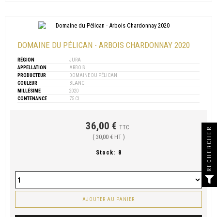
DOMAINE DU PÉLICAN - ARBOIS CHARDONNAY 2020
RÉGION
JURA
APPELLATION
ARBOIS
PRODUCTEUR
DOMAINE DU PÉLICAN
COULEUR
BLANC
MILLÉSIME
2020
CONTENANCE
75 CL
36,00 €
TTC
RECHERCHER
( 30,00 € HT )
Stock:
8
AJOUTER AU PANIER