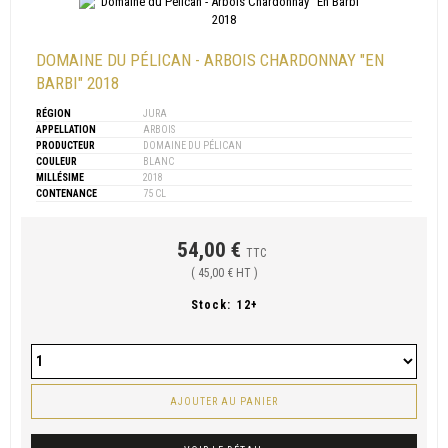
DOMAINE DU PÉLICAN - ARBOIS CHARDONNAY "EN
BARBI" 2018
RÉGION
JURA
APPELLATION
ARBOIS
PRODUCTEUR
DOMAINE DU PÉLICAN
COULEUR
BLANC
MILLÉSIME
2018
CONTENANCE
75 CL
54,00 €
TTC
( 45,00 € HT )
Stock:
12+
AJOUTER AU PANIER