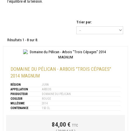
l’équilibre et la tension.
Trier par:
Résultats 1 - 8 sur 8.
DOMAINE DU PÉLICAN - ARBOIS "TROIS CÉPAGES"
2014 MAGNUM
RÉGION
JURA
APPELLATION
ARBOIS
PRODUCTEUR
DOMAINE DU PÉLICAN
COULEUR
ROUGE
MILLÉSIME
2014
CONTENANCE
150 CL
84,00 €
TTC