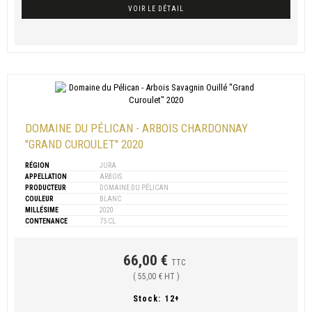
VOIR LE DÉTAIL
DOMAINE DU PÉLICAN - ARBOIS CHARDONNAY
"GRAND CUROULET" 2020
RÉGION
JURA
APPELLATION
ARBOIS
PRODUCTEUR
DOMAINE DU PÉLICAN
COULEUR
BLANC
MILLÉSIME
2020
CONTENANCE
75 CL
66,00 €
TTC
( 55,00 € HT )
Stock:
12+