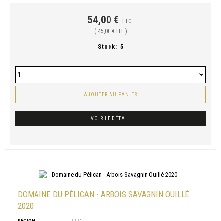
54,00 €
TTC
( 45,00 € HT )
Stock:
5
AJOUTER AU PANIER
VOIR LE DÉTAIL
DOMAINE DU PÉLICAN - ARBOIS SAVAGNIN OUILLÉ
2020
RÉGION
JURA