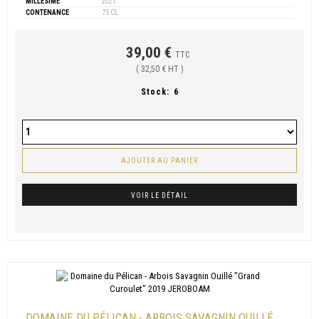
MILLÉSIME
2021
CONTENANCE
75 CL
39,00 €
TTC
( 32,50 € HT )
Stock:
6
AJOUTER AU PANIER
VOIR LE DÉTAIL
DOMAINE DU PÉLICAN - ARBOIS SAVAGNIN OUILLÉ