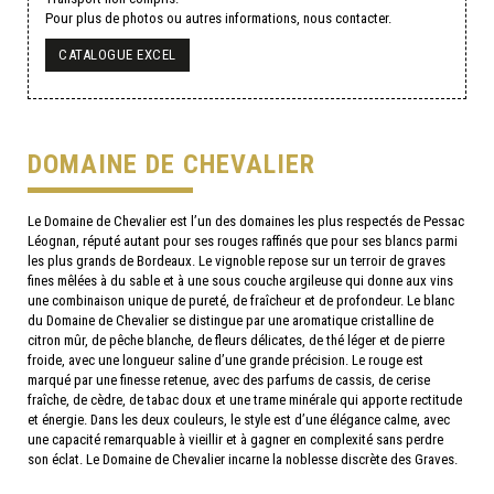
Pour plus de photos ou autres informations, nous contacter.
CATALOGUE EXCEL
DOMAINE DE CHEVALIER
Le Domaine de Chevalier est l’un des domaines les plus respectés de Pessac
Léognan, réputé autant pour ses rouges raffinés que pour ses blancs parmi
les plus grands de Bordeaux. Le vignoble repose sur un terroir de graves
fines mêlées à du sable et à une sous couche argileuse qui donne aux vins
une combinaison unique de pureté, de fraîcheur et de profondeur. Le blanc
du Domaine de Chevalier se distingue par une aromatique cristalline de
citron mûr, de pêche blanche, de fleurs délicates, de thé léger et de pierre
froide, avec une longueur saline d’une grande précision. Le rouge est
marqué par une finesse retenue, avec des parfums de cassis, de cerise
fraîche, de cèdre, de tabac doux et une trame minérale qui apporte rectitude
et énergie. Dans les deux couleurs, le style est d’une élégance calme, avec
une capacité remarquable à vieillir et à gagner en complexité sans perdre
son éclat. Le Domaine de Chevalier incarne la noblesse discrète des Graves.