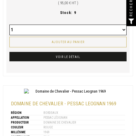
RECHERCHER
( 95,00 € HT )
Stock:
9
AJOUTER AU PANIER
VOIR LE DÉTAIL
DOMAINE DE CHEVALIER - PESSAC LEOGNAN 1969
RÉGION
BORDEAUX
APPELLATION
PESSAC LÉOGNAN
PRODUCTEUR
DOMAINE DE CHEVALIER
COULEUR
ROUGE
MILLÉSIME
1969