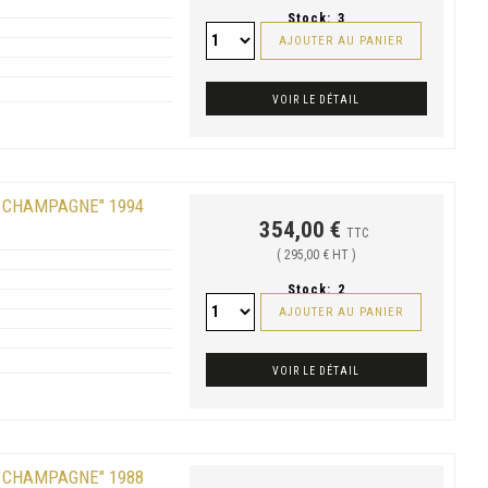
Stock:
3
AJOUTER AU PANIER
VOIR LE DÉTAIL
 CHAMPAGNE" 1994
354,00 €
TTC
( 295,00 € HT )
Stock:
2
AJOUTER AU PANIER
VOIR LE DÉTAIL
 CHAMPAGNE" 1988