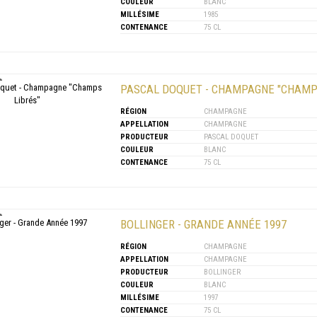
COULEUR
BLANC
MILLÉSIME
1985
CONTENANCE
75 CL
PASCAL DOQUET - CHAMPAGNE "CHAMP
RÉGION
CHAMPAGNE
APPELLATION
CHAMPAGNE
PRODUCTEUR
PASCAL DOQUET
COULEUR
BLANC
CONTENANCE
75 CL
BOLLINGER - GRANDE ANNÉE 1997
RÉGION
CHAMPAGNE
APPELLATION
CHAMPAGNE
PRODUCTEUR
BOLLINGER
COULEUR
BLANC
MILLÉSIME
1997
CONTENANCE
75 CL