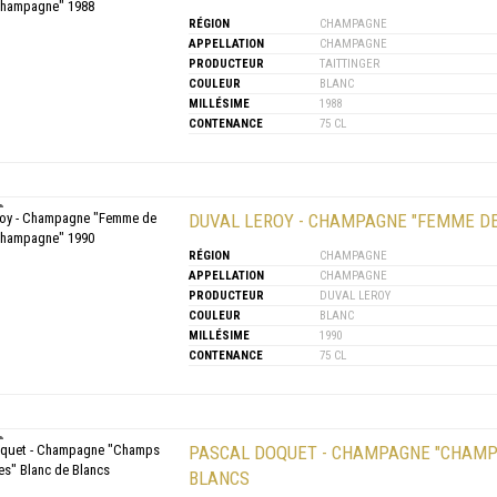
RÉGION
CHAMPAGNE
APPELLATION
CHAMPAGNE
PRODUCTEUR
TAITTINGER
COULEUR
BLANC
MILLÉSIME
1988
CONTENANCE
75 CL
DUVAL LEROY - CHAMPAGNE "FEMME D
RÉGION
CHAMPAGNE
APPELLATION
CHAMPAGNE
PRODUCTEUR
DUVAL LEROY
COULEUR
BLANC
MILLÉSIME
1990
CONTENANCE
75 CL
PASCAL DOQUET - CHAMPAGNE "CHAMPS
BLANCS