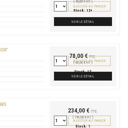
( 40,00 € HT )
AJOUTER AU PANIER
Stock:
12+
VOIR LE DÉTAIL
SON"
78,00 €
TTC
AJOUTER AU PANIER
( 65,00 € HT )
Stock:
12
VOIR LE DÉTAIL
985
234,00 €
TTC
( 195,00 € HT )
AJOUTER AU PANIER
Stock:
1