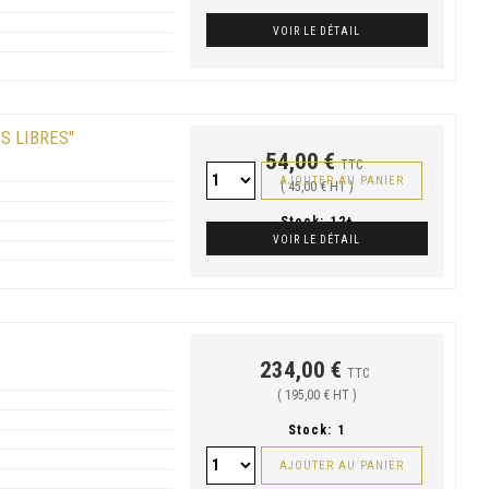
VOIR LE DÉTAIL
S LIBRES"
54,00 €
TTC
AJOUTER AU PANIER
( 45,00 € HT )
Stock:
12+
VOIR LE DÉTAIL
234,00 €
TTC
( 195,00 € HT )
Stock:
1
AJOUTER AU PANIER