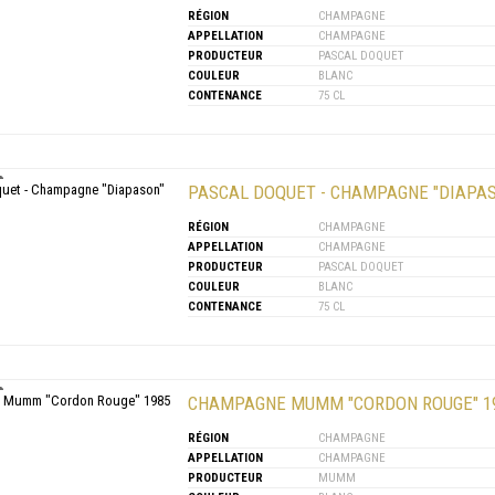
RÉGION
CHAMPAGNE
APPELLATION
CHAMPAGNE
PRODUCTEUR
PASCAL DOQUET
COULEUR
BLANC
CONTENANCE
75 CL
PASCAL DOQUET - CHAMPAGNE "DIAPA
RÉGION
CHAMPAGNE
APPELLATION
CHAMPAGNE
PRODUCTEUR
PASCAL DOQUET
COULEUR
BLANC
CONTENANCE
75 CL
CHAMPAGNE MUMM "CORDON ROUGE" 1
RÉGION
CHAMPAGNE
APPELLATION
CHAMPAGNE
PRODUCTEUR
MUMM