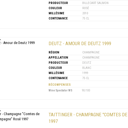
PRODUCTEUR
BILLECART SALMON
COULEUR
ROSÉ
MILLÉSIME
2010
CONTENANCE
75 CL
DEUTZ - AMOUR DE DEUTZ 1999
RÉGION
CHAMPAGNE
APPELLATION
CHAMPAGNE
PRODUCTEUR
DEUTZ
COULEUR
BLANC
MILLÉSIME
1999
CONTENANCE
75 CL
RÉCOMPENSES
Wine Spectator WS
90/100
TAITTINGER - CHAMPAGNE "COMTES D
1997