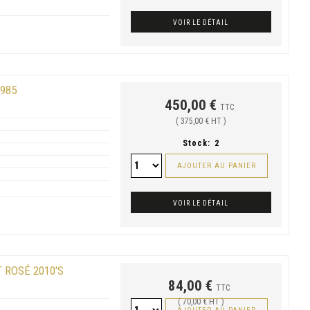
VOIR LE DÉTAIL
1985
450,00 €
TTC
( 375,00 € HT )
Stock:
2
AJOUTER AU PANIER
VOIR LE DÉTAIL
 ROSÉ 2010'S
84,00 €
TTC
( 70,00 € HT )