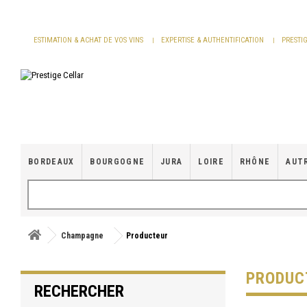
Panneau de gestion des cookies
ESTIMATION & ACHAT DE VOS VINS
EXPERTISE & AUTHENTIFICATION
PRESTI
BORDEAUX
BOURGOGNE
JURA
LOIRE
RHÔNE
AUT
Champagne
Producteur
PRODUC
RECHERCHER