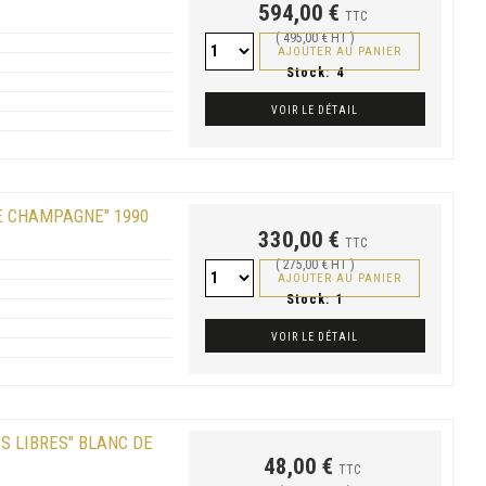
594,00 €
TTC
( 495,00 € HT )
AJOUTER AU PANIER
Stock:
4
VOIR LE DÉTAIL
E CHAMPAGNE" 1990
330,00 €
TTC
( 275,00 € HT )
AJOUTER AU PANIER
Stock:
1
VOIR LE DÉTAIL
 LIBRES" BLANC DE
48,00 €
TTC