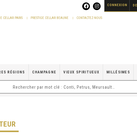
CONNEXION
DE
GE CELLAR PARIS
PRESTIGE CELLAR BEAUNE
CONTACTEZ-NOUS
RES RÉGIONS
CHAMPAGNE
VIEUX SPIRITUEUX
MILLÉSIMES
TEUR