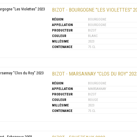
BIZOT - BOURGOGNE "LES VIOLETTES" 2
RÉGION
BOURGOGNE
APPELLATION
BOURGOGNE
PRODUCTEUR
BIZOT
COULEUR
BLANC
MILLÉSIME
2023
CONTENANCE
75 CL
BIZOT - MARSANNAY "CLOS DU ROY" 202
RÉGION
BOURGOGNE
APPELLATION
MARSANNAY
PRODUCTEUR
BIZOT
COULEUR
ROUGE
MILLÉSIME
2023
CONTENANCE
75 CL