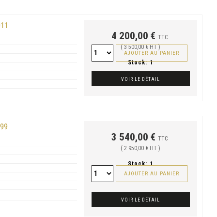
011
4 200,00 €
TTC
( 3 500,00 € HT )
AJOUTER AU PANIER
Stock:
1
VOIR LE DÉTAIL
99
3 540,00 €
TTC
( 2 950,00 € HT )
Stock:
1
AJOUTER AU PANIER
VOIR LE DÉTAIL