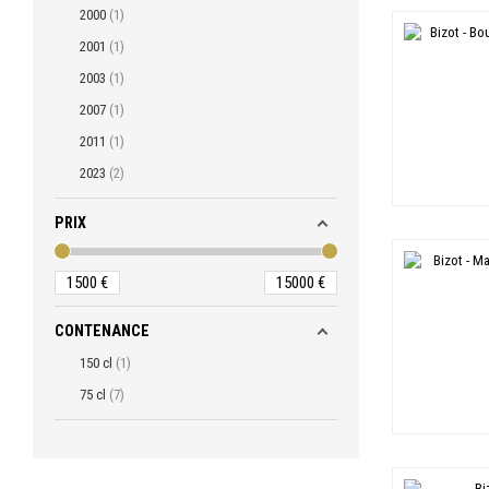
2000
1
2001
1
2003
1
2007
1
2011
1
2023
2
PRIX
1500
€
15000
€
CONTENANCE
150 cl
1
75 cl
7