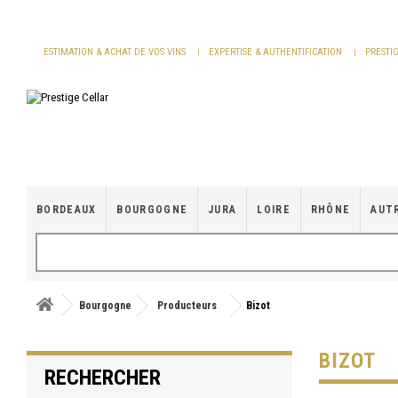
Panneau de gestion des cookies
ESTIMATION & ACHAT DE VOS VINS
EXPERTISE & AUTHENTIFICATION
PRESTI
BORDEAUX
BOURGOGNE
JURA
LOIRE
RHÔNE
AUT
Bourgogne
Producteurs
Bizot
BIZOT
RECHERCHER