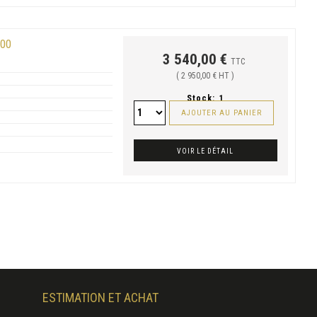
00
3 540,00 €
TTC
( 2 950,00 € HT )
Stock:
1
AJOUTER AU PANIER
VOIR LE DÉTAIL
ESTIMATION ET ACHAT