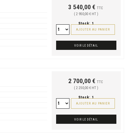
3 540,00 €
TTC
( 2 950,00 € HT )
Stock:
1
AJOUTER AU PANIER
VOIR LE DÉTAIL
2 700,00 €
TTC
( 2 250,00 € HT )
Stock:
1
AJOUTER AU PANIER
VOIR LE DÉTAIL