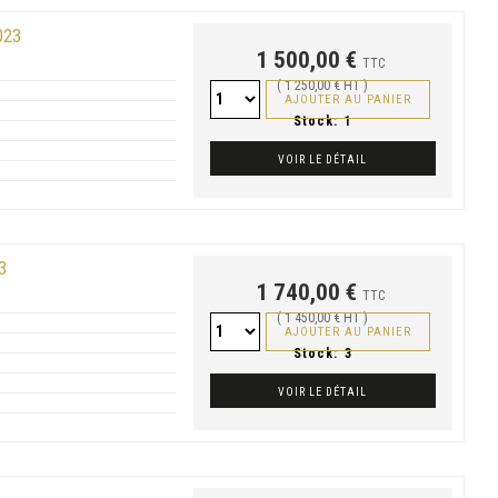
023
1 500,00 €
TTC
( 1 250,00 € HT )
AJOUTER AU PANIER
Stock:
1
VOIR LE DÉTAIL
3
1 740,00 €
TTC
( 1 450,00 € HT )
AJOUTER AU PANIER
Stock:
3
VOIR LE DÉTAIL