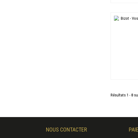
Résultats 1 - 8 su
NOUS CONTACTER
PAI