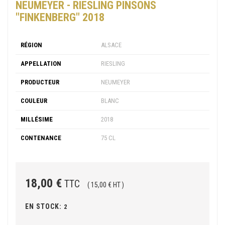
NEUMEYER - RIESLING PINSONS
"FINKENBERG" 2018
RÉGION
ALSACE
APPELLATION
RIESLING
PRODUCTEUR
NEUMEYER
COULEUR
BLANC
MILLÉSIME
2018
CONTENANCE
75 CL
18,00 €
TTC
( 15,00 € HT )
EN STOCK:
2