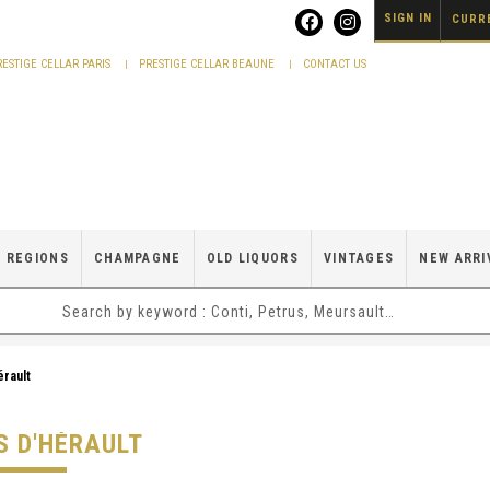
SIGN IN
CURRE
RESTIGE CELLAR PARIS
PRESTIGE CELLAR BEAUNE
CONTACT US
 REGIONS
CHAMPAGNE
OLD LIQUORS
VINTAGES
NEW ARRI
érault
S D'HÉRAULT