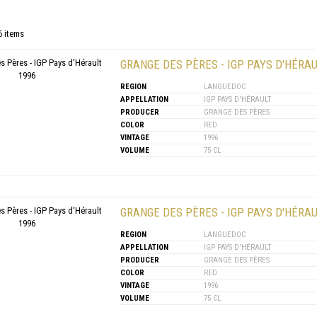
6 items
GRANGE DES PÈRES - IGP PAYS D'HÉRAU
REGION
LANGUEDOC
APPELLATION
IGP PAYS D'HÉRAULT
PRODUCER
GRANGE DES PÈRES
COLOR
RED
VINTAGE
1996
VOLUME
75 CL
GRANGE DES PÈRES - IGP PAYS D'HÉRAU
REGION
LANGUEDOC
APPELLATION
IGP PAYS D'HÉRAULT
PRODUCER
GRANGE DES PÈRES
COLOR
RED
VINTAGE
1996
VOLUME
75 CL