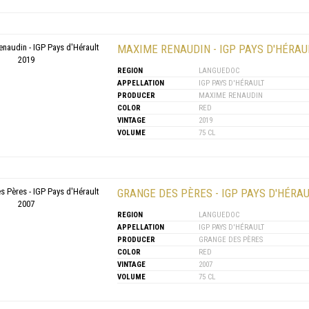
MAXIME RENAUDIN - IGP PAYS D'HÉRAU
REGION
LANGUEDOC
APPELLATION
IGP PAYS D'HÉRAULT
PRODUCER
MAXIME RENAUDIN
COLOR
RED
VINTAGE
2019
VOLUME
75 CL
GRANGE DES PÈRES - IGP PAYS D'HÉRAU
REGION
LANGUEDOC
APPELLATION
IGP PAYS D'HÉRAULT
PRODUCER
GRANGE DES PÈRES
COLOR
RED
VINTAGE
2007
VOLUME
75 CL