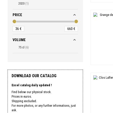
2020
1
PRICE
36
€
660
€
VOLUME
75 cl
6
DOWNLOAD OUR CATALOG
Excel catalog daily updated !
Find below our physical stock.
Prices in euros.
Shipping excluded.
For more photos, or any further informations, just
ask.