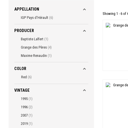
APPELLATION
Showing 1 - 6 of 
IGP Pays d'Hérault
6
PRODUCER
Baptiste Lalfert
1
Grange des Pères
4
Maxime Renaudin
1
COLOR
Red
6
VINTAGE
1995
1
1996
2
2007
1
2019
1