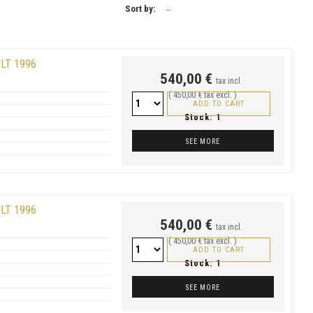
Sort by:
--
LT 1996
540,00 €
tax incl.
( 450,00 € tax excl. )
ADD TO CART
Stock:
1
SEE MORE
LT 1996
540,00 €
tax incl.
( 450,00 € tax excl. )
ADD TO CART
Stock:
1
SEE MORE