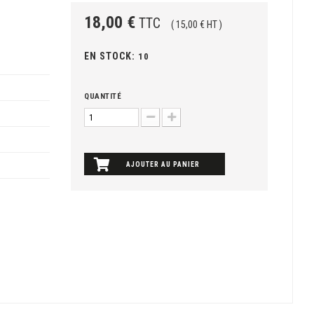
18,00 €
TTC
( 15,00 € HT )
EN STOCK:
10
QUANTITÉ
AJOUTER AU PANIER