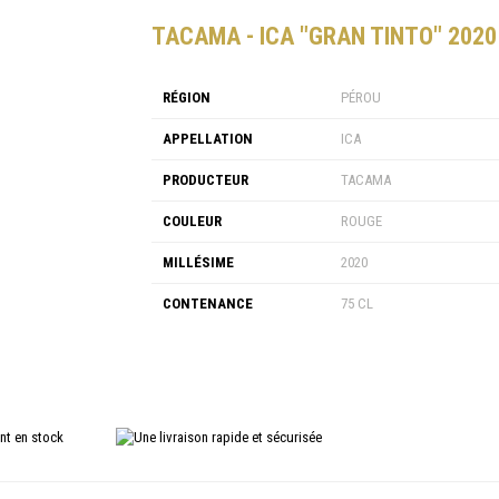
TACAMA - ICA "GRAN TINTO" 2020
RÉGION
PÉROU
APPELLATION
ICA
PRODUCTEUR
TACAMA
COULEUR
ROUGE
MILLÉSIME
2020
CONTENANCE
75 CL