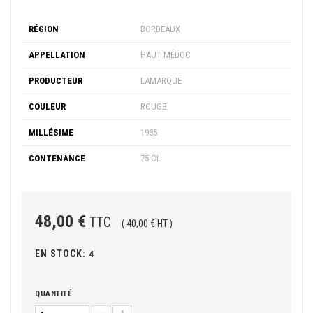
RÉGION
BORDEAUX
APPELLATION
HAUT MÉDOC
PRODUCTEUR
LAMARQUE
COULEUR
ROUGE
MILLÉSIME
1985
CONTENANCE
75 CL
48,00 €
TTC
( 40,00 € HT )
EN STOCK:
4
QUANTITÉ