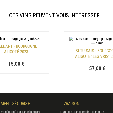
CES VINS PEUVENT VOUS INTÉRESSER...
LDANT - BOURGOGNE
SI TU SAIS - BOURGO
ALIGOTÉ 2023
ALIGOTÉ "LES VRIS" 
15,00 €
57,00 €
EMENT SÉCURISÉ
LIVRAISON
ent sécurisé par carte bancaire
Livraison France entière et monde