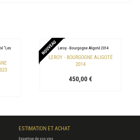
NOUVEAU
LEROY - BOURGOGNE ALIGOTÉ
GNE
2014
2023
450,00 €
ESTIMATION ET ACHAT
Expertise de vos vins