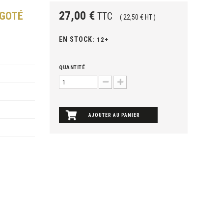
27,00 €
IGOTÉ
TTC
( 22,50 € HT )
EN STOCK:
12+
QUANTITÉ
AJOUTER AU PANIER