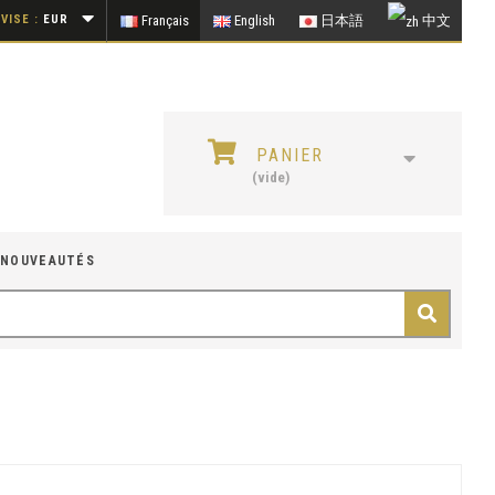
VISE :
EUR
Français
English
日本語
中文
PANIER
(vide)
NOUVEAUTÉS