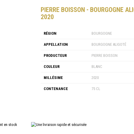
PIERRE BOISSON - BOURGOGNE AL
2020
RÉGION
BOURGOGNE
APPELLATION
BOURGOGNE ALIGOTÉ
PRODUCTEUR
PIERRE BOISSON
COULEUR
BLANC
MILLÉSIME
2020
CONTENANCE
75 CL