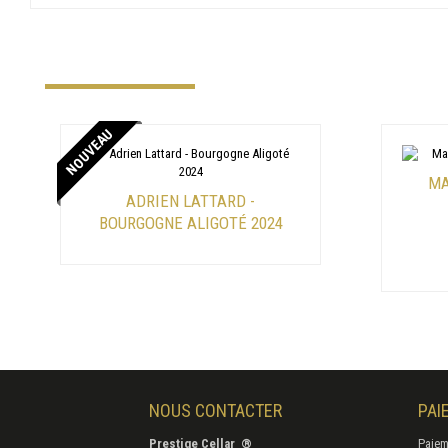
NOUVEAU
MA
ADRIEN LATTARD -
BOURGOGNE ALIGOTÉ 2024
NOUS CONTACTER
PAI
Prestige Cellar ®
Paiem