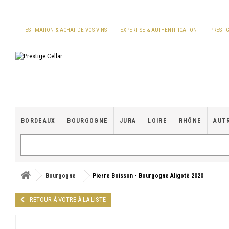
Panneau de gestion des cookies
ESTIMATION & ACHAT DE VOS VINS
EXPERTISE & AUTHENTIFICATION
PRESTI
BORDEAUX
BOURGOGNE
JURA
LOIRE
RHÔNE
AUT
Bourgogne
Pierre Boisson - Bourgogne Aligoté 2020
RETOUR À VOTRE À LA LISTE