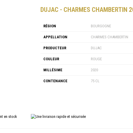
DUJAC - CHARMES CHAMBERTIN 2
RÉGION
BOURGOGNE
APPELLATION
CHARMES CHAMBERTIN
PRODUCTEUR
DUJAC
COULEUR
ROUGE
MILLÉSIME
2020
CONTENANCE
75 CL