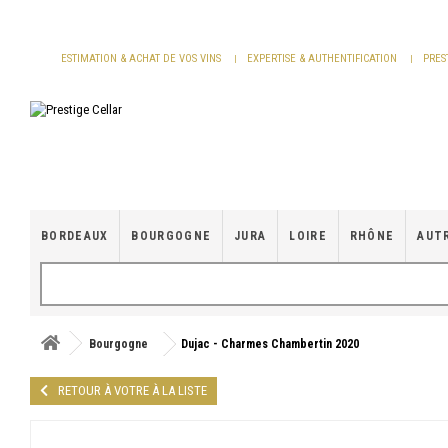
Panneau de gestion des cookies
ESTIMATION & ACHAT DE VOS VINS
EXPERTISE & AUTHENTIFICATION
PRES
BORDEAUX
BOURGOGNE
JURA
LOIRE
RHÔNE
AUT
Bourgogne
Dujac - Charmes Chambertin 2020
RETOUR À VOTRE À LA LISTE