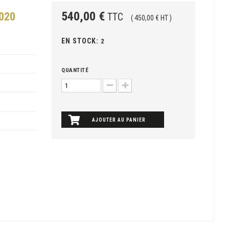
540,00 €
020
TTC
( 450,00 € HT )
EN STOCK:
2
QUANTITÉ
AJOUTER AU PANIER