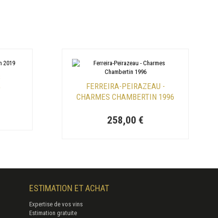
S
FERREIRA-PEIRAZEAU -
9
CHARMES CHAMBERTIN 1996
258,00 €
ESTIMATION ET ACHAT
Expertise de vos vins
Estimation gratuite