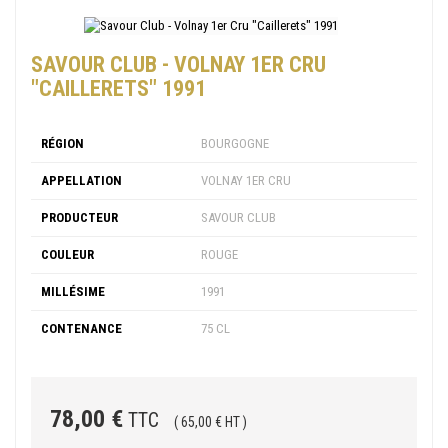
SAVOUR CLUB - VOLNAY 1ER CRU
"CAILLERETS" 1991
RÉGION
BOURGOGNE
APPELLATION
VOLNAY 1ER CRU
PRODUCTEUR
SAVOUR CLUB
COULEUR
ROUGE
MILLÉSIME
1991
CONTENANCE
75 CL
78,00 €
TTC
( 65,00 € HT )