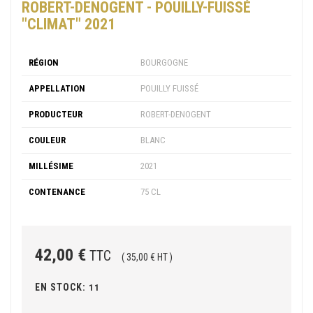
ROBERT-DENOGENT - POUILLY-FUISSÉ
"CLIMAT" 2021
RÉGION
BOURGOGNE
APPELLATION
POUILLY FUISSÉ
PRODUCTEUR
ROBERT-DENOGENT
COULEUR
BLANC
MILLÉSIME
2021
CONTENANCE
75 CL
42,00 €
TTC
( 35,00 € HT )
EN STOCK:
11