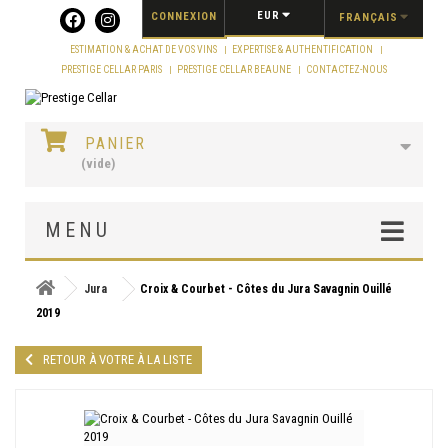
Panneau de gestion des cookies
EUR
CONNEXION
FRANÇAIS
ESTIMATION & ACHAT DE VOS VINS
EXPERTISE & AUTHENTIFICATION
PRESTIGE CELLAR PARIS
PRESTIGE CELLAR BEAUNE
CONTACTEZ-NOUS
PANIER
(vide)
MENU
Jura
Croix & Courbet - Côtes du Jura Savagnin Ouillé
2019
RETOUR À VOTRE À LA LISTE