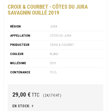
CROIX & COURBET - CÔTES DU JURA
SAVAGNIN OUILLÉ 2019
RÉGION
JURA
APPELLATION
CÔTES DU JURA
PRODUCTEUR
CROIX & COURBET
COULEUR
BLANC
MILLÉSIME
2019
CONTENANCE
75 CL
29,00 €
TTC
( 24,17 € HT )
EN STOCK:
7