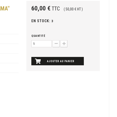
60,00 €
AMA"
TTC
( 50,00 € HT )
EN STOCK:
3
QUANTITÉ
AJOUTER AU PANIER