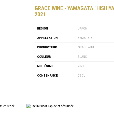
GRACE WINE - YAMAGATA "HISHIY
2021
RÉGION
JAPON
APPELLATION
YAMAGATA
PRODUCTEUR
GRACE WINE
COULEUR
BLANC
MILLÉSIME
2021
CONTENANCE
75 CL