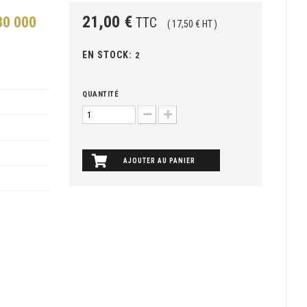
21,00 €
30 000
TTC
( 17,50 € HT )
EN STOCK:
2
QUANTITÉ
AJOUTER AU PANIER