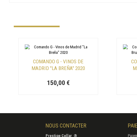
COMANDO G - VINOS DE
CO
MADRID "LA BREÑA" 2020
M
150,00 €
NOUS CONTACTER
PAI
Prestige Cellar ®
Paiem