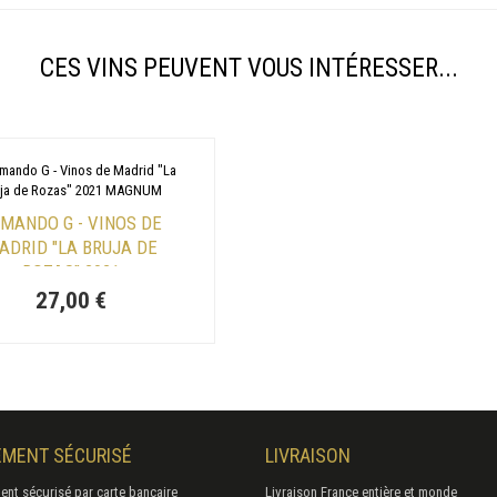
CES VINS PEUVENT VOUS INTÉRESSER...
MANDO G - VINOS DE
ADRID "LA BRUJA DE
ROZAS" 2021
27,00 €
EMENT SÉCURISÉ
LIVRAISON
ent sécurisé par carte bancaire
Livraison France entière et monde