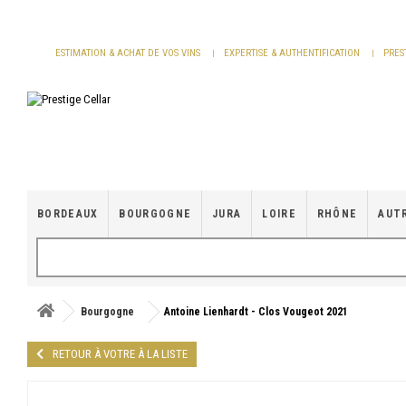
Panneau de gestion des cookies
ESTIMATION & ACHAT DE VOS VINS
EXPERTISE & AUTHENTIFICATION
PRES
BORDEAUX
BOURGOGNE
JURA
LOIRE
RHÔNE
AUT
Bourgogne
Antoine Lienhardt - Clos Vougeot 2021
RETOUR À VOTRE À LA LISTE