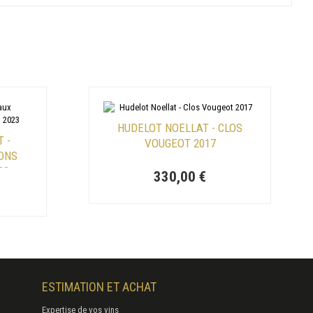
HUDELOT NOELLAT - CLOS
 -
VOUGEOT 2017
ONS
23
330,00 €
ESTIMATION ET ACHAT
Expertise de vos vins