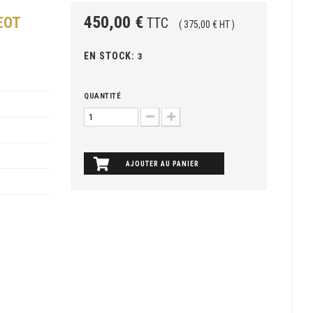
450,00 €
EOT
TTC
( 375,00 € HT )
EN STOCK:
3
QUANTITÉ
AJOUTER AU PANIER