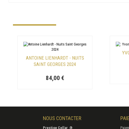
YVO
ANTOINE LIENHARDT - NUITS
SAINT GEORGES 2024
84,00 €
NOUS CONTACTER
PAI
Prestige Cellar ®
Paiem