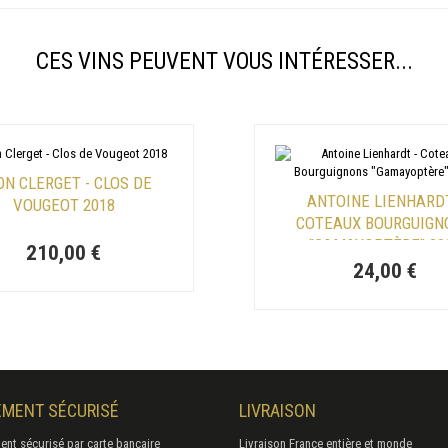
CES VINS PEUVENT VOUS INTÉRESSER...
N CLERGET - CLOS DE
ANTOINE LIENHARDT
VOUGEOT 2018
COTEAUX BOURGUIGN
"GAMAYOPTÈRE" 20
210,00 €
24,00 €
EMENT SÉCURISÉ
LIVRAISON
ent sécurisé par carte bancaire
Livraison France entière et monde