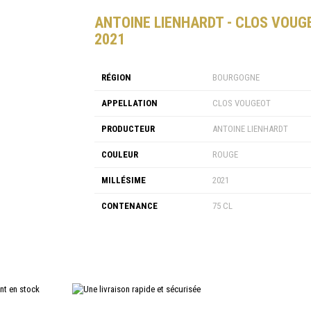
ANTOINE LIENHARDT - CLOS VOUG
2021
RÉGION
BOURGOGNE
APPELLATION
CLOS VOUGEOT
PRODUCTEUR
ANTOINE LIENHARDT
COULEUR
ROUGE
MILLÉSIME
2021
CONTENANCE
75 CL