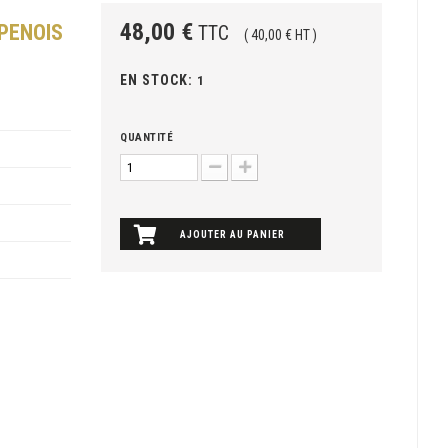
48,00 €
PENOIS
TTC
( 40,00 € HT )
EN STOCK:
1
QUANTITÉ
AJOUTER AU PANIER