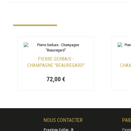
PIERRE GERBAIS -
CHAMPAGNE "BEAUREGARD"
CHAM
72,00 €
NOUS CONTACTER
PAI
Prestige Cellar ®
Paiem