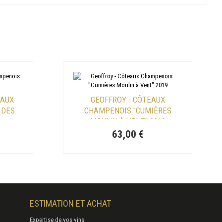
EAUX
GEOFFROY - CÔTEAUX
 DES
CHAMPENOIS "CUMIÈRES
MOULIN À VENT" 2019
63,00 €
ESTIMATION ET ACHAT
Expertise de vos vins