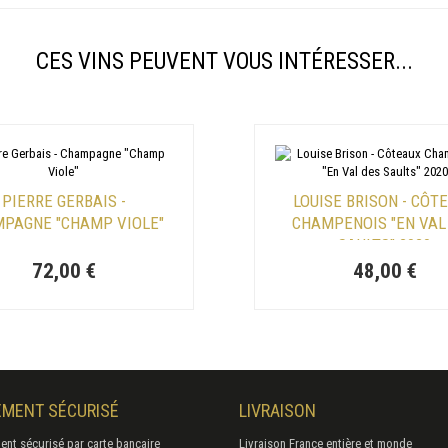
CES VINS PEUVENT VOUS INTÉRESSER...
PIERRE GERBAIS -
LOUISE BRISON - CÔT
PAGNE "CHAMP VIOLE"
CHAMPENOIS "EN VAL
SAULTS" 2020
72,00 €
48,00 €
EMENT SÉCURISÉ
LIVRAISON
ent sécurisé par carte bancaire
Livraison France entière et monde