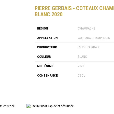
PIERRE GERBAIS - COTEAUX CHAM
BLANC 2020
RÉGION
CHAMPAGNE
APPELLATION
COTEAUX CHAMPENOIS
PRODUCTEUR
PIERRE GERBAIS
COULEUR
BLANC
MILLÉSIME
2020
CONTENANCE
75 CL