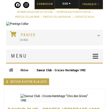
Panneau de gestion des cookies
EUR
CONNEXION
FRANÇAIS
ESTIMATION & ACHAT DE VOS VINS
EXPERTISE & AUTHENTIFICATION
PRESTIGE CELLAR PARIS
PRESTIGE CELLAR BEAUNE
CONTACTEZ-NOUS
PANIER
(vide)
MENU
Rhône
Savour Club - Crozes-Hermitage 1992
RETOUR À VOTRE À LA LISTE