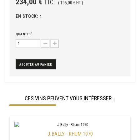
234,00 €
TTC
( 195,00 € HT )
EN STOCK:
1
QUANTITÉ
AJOUTER AU PANIER
CES VINS PEUVENT VOUS INTÉRESSER...
J.BALLY - RHUM 1970