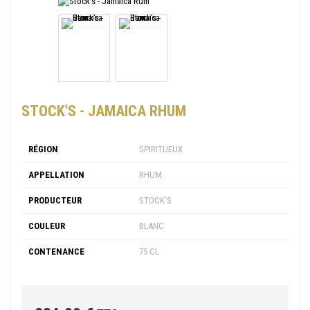
STOCK'S - JAMAICA RHUM
RÉGION
SPIRITUEUX
APPELLATION
RHUM
PRODUCTEUR
STOCK'S
COULEUR
BLANC
CONTENANCE
75 CL