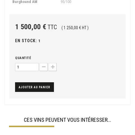
Burghound AM
95/100
1 500,00 €
TTC
( 1 250,00 € HT )
EN STOCK:
1
QUANTITÉ
AJOUTER AU PANIER
CES VINS PEUVENT VOUS INTÉRESSER...